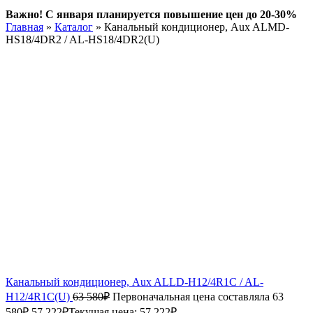
Важно! С января планируется повышение цен до 20-30%
Главная
»
Каталог
»
Канальный кондиционер, Aux ALMD-
HS18/4DR2 / AL-HS18/4DR2(U)
Канальный кондиционер, Aux ALLD-H12/4R1C / AL-
H12/4R1С(U)
63 580
₽
Первоначальная цена составляла 63
580₽.
57 222
₽
Текущая цена: 57 222₽.