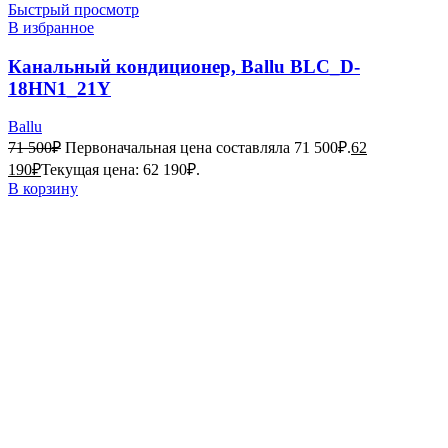
Быстрый просмотр
В избранное
Канальный кондиционер, Ballu BLC_D-
18HN1_21Y
Ballu
71 500
₽
Первоначальная цена составляла 71 500₽.
62
190
₽
Текущая цена: 62 190₽.
В корзину