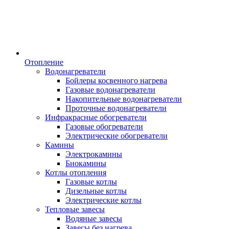
Отопление
Водонагреватели
Бойлеры косвенного нагрева
Газовые водонагреватели
Накопительные водонагреватели
Проточные водонагреватели
Инфракрасные обогреватели
Газовые обогреватели
Электрические обогреватели
Камины
Электрокамины
Биокамины
Котлы отопления
Газовые котлы
Дизельные котлы
Электрические котлы
Тепловые завесы
Водяные завесы
Завесы без нагрева