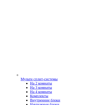
Мульти сплит-системы
На 2 комнаты
На 3 комнаты
На 4 комнаты
Комплекты
Внутренние блоки
Науружные блоки