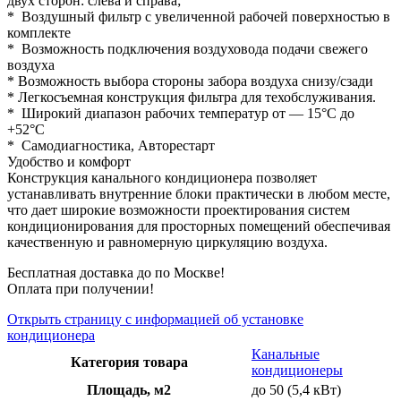
двух сторон: слева и справа;
* Воздушный фильтр с увеличенной рабочей поверхностью в
комплекте
* Возможность подключения воздуховода подачи свежего
воздуха
* Возможность выбора стороны забора воздуха снизу/сзади
* Легкосъемная конструкция фильтра для техобслуживания.
* Широкий диапазон рабочих температур от — 15°С до
+52°С
* Самодиагностика, Авторестарт
Удобство и комфорт
Конструкция канального кондиционера позволяет
устанавливать внутренние блоки практически в любом месте,
что дает широкие возможности проектирования систем
кондиционирования для просторных помещений обеспечивая
качественную и равномерную циркуляцию воздуха.
Бесплатная доставка до по Москве!
Оплата при получении!
Открыть страницу с информацией об установке
кондиционера
Канальные
Категория товара
кондиционеры
Площадь, м2
до 50 (5,4 кВт)