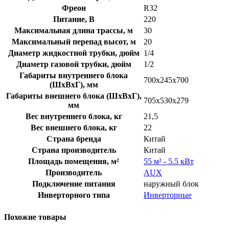
Фреон
R32
Питание, В
220
Максимальная длина трассы, м
30
Максимальный перепад высот, м
20
Диаметр жидкостной трубки, дюйм
1/4
Диаметр газовой трубки, дюйм
1/2
Габариты внутреннего блока
700x245x700
(ШхВхГ), мм
Габариты внешнего блока (ШхВхГ),
705x530x279
мм
Вес внутреннего блока, кг
21,5
Вес внешнего блока, кг
22
Страна бренда
Китай
Страна производитель
Китай
Площадь помещения, м²
55 м² - 5.5 кВт
Производитель
AUX
Подключение питания
наружный блок
Инверторного типа
Инверторные
Похожие товары