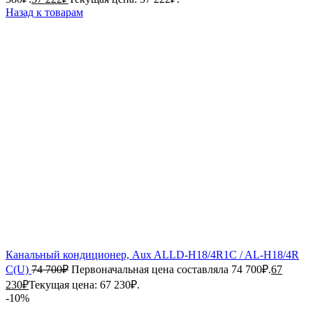
Назад к товарам
Канальный кондиционер, Aux ALLD-H18/4R1C / AL-H18/4R
С(U)
74 700
₽
Первоначальная цена составляла 74 700₽.
67
230
₽
Текущая цена: 67 230₽.
-10%