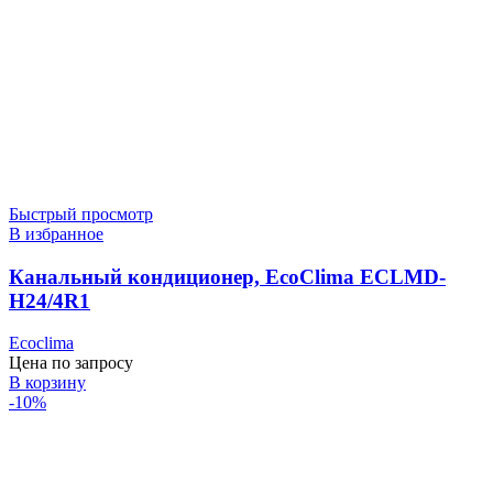
Быстрый просмотр
В избранное
Канальный кондиционер, EcoClima ECLMD-
H24/4R1
Ecoclima
Цена по запросу
В корзину
-10%