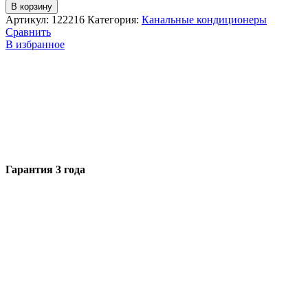
В корзину
Артикул:
122216
Категория:
Канальные кондиционеры
Сравнить
В избранное
Гарантия 3 года