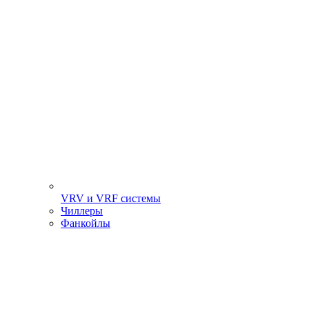
VRV и VRF системы
Чиллеры
Фанкойлы