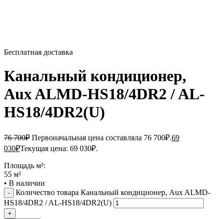
Бесплатная доставка
Канальный кондиционер,
Aux ALMD-HS18/4DR2 / AL-
HS18/4DR2(U)
76 700
₽
Первоначальная цена составляла 76 700₽.
69
030
₽
Текущая цена: 69 030₽.
Площадь м²:
55 м²
•
В наличии
Количество товара Канальный кондиционер, Aux ALMD-
HS18/4DR2 / AL-HS18/4DR2(U)