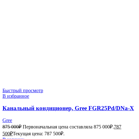
Быстрый просмотр
В избранное
Канальный кондиционер, Gree FGR25Pd/DNa-X
Gree
875 000
₽
Первоначальная цена составляла 875 000₽.
787
500
₽
Текущая цена: 787 500₽.