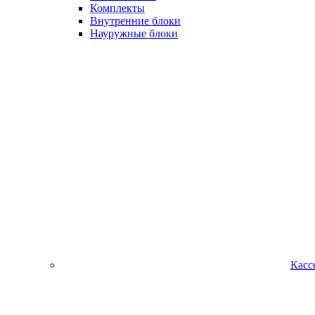
Комплекты
Внутренние блоки
Науружные блоки
Касс