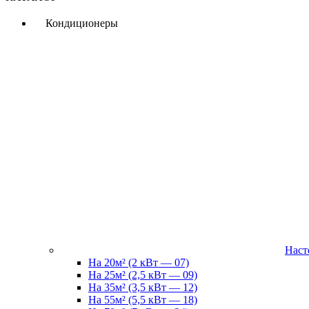
Кондиционеры
Наст
На 20м² (2 кВт — 07)
На 25м² (2,5 кВт — 09)
На 35м² (3,5 кВт — 12)
На 55м² (5,5 кВт — 18)