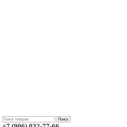
Поиск
+7 (906) 032-77-66