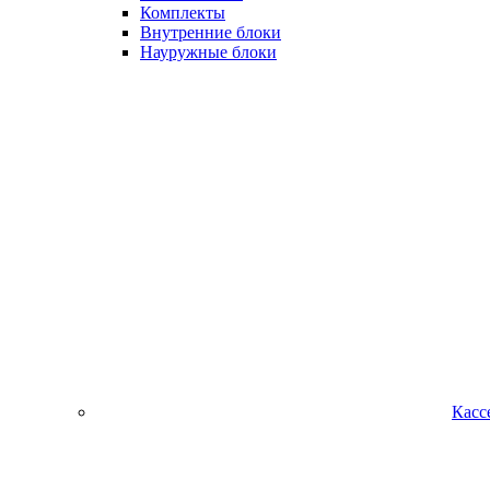
Комплекты
Внутренние блоки
Науружные блоки
Касс