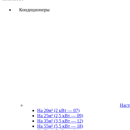
Кондиционеры
Наст
На 20м² (2 кВт — 07)
На 25м² (2,5 кВт — 09)
На 35м² (3,5 кВт — 12)
На 55м² (5,5 кВт — 18)