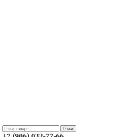
Поиск
+7 (906) 032-77-66