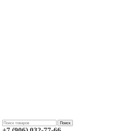
Поиск
+7 (906) 032-77-66