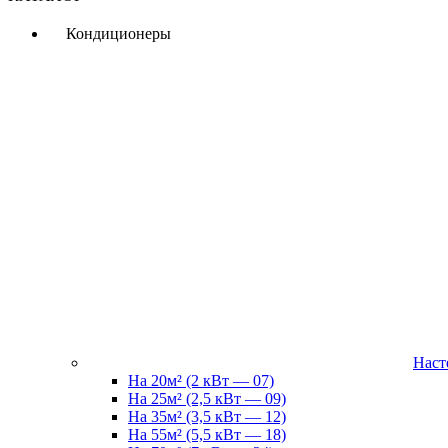
Кондиционеры
Наст
На 20м² (2 кВт — 07)
На 25м² (2,5 кВт — 09)
На 35м² (3,5 кВт — 12)
На 55м² (5,5 кВт — 18)