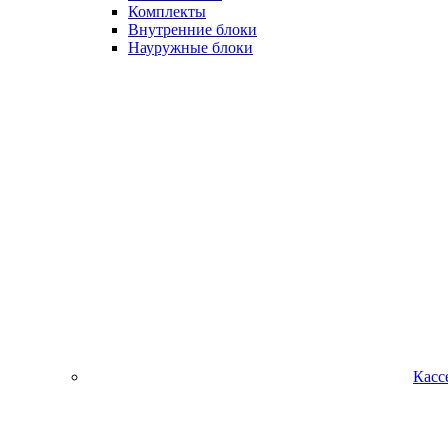
Комплекты
Внутренние блоки
Науружные блоки
Касс