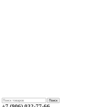
Поиск
+7 (906) 032-77-66