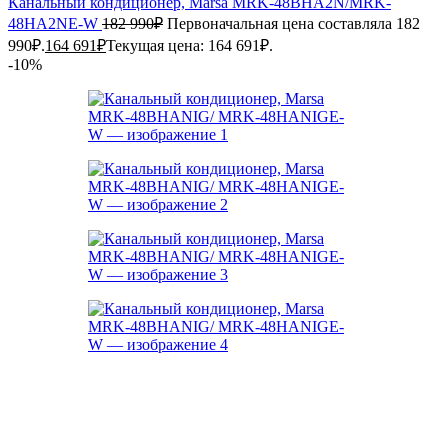
Канальный кондиционер, Marsa MRK-48BHA2N/MRK-
48HA2NE-W
182 990
₽
Первоначальная цена составляла 182
990₽.
164 691
₽
Текущая цена: 164 691₽.
-10%