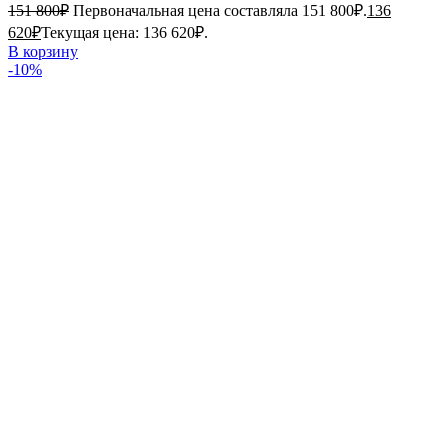
151 800
₽
Первоначальная цена составляла 151 800₽.
136
620
₽
Текущая цена: 136 620₽.
В корзину
-10%