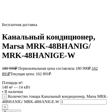
Бесплатная доставка
Канальный кондиционер,
Marsa MRK-48BHANIG/
MRK-48HANIGE-W
180 990
₽
Первоначальная цена составляла 180 990₽.
162
891
₽
Текущая цена: 162 891₽.
Площадь м²:
140 м² — 14 кВт
•
В наличии
Количество товара Канальный кондиционер, Marsa MRK-
48BHANIG/ MRK-48HANIGE-W