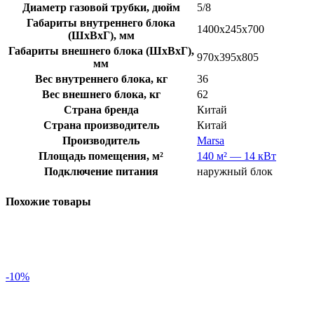
Диаметр газовой трубки, дюйм
5/8
Габариты внутреннего блока
1400х245х700
(ШхВхГ), мм
Габариты внешнего блока (ШхВхГ),
970х395х805
мм
Вес внутреннего блока, кг
36
Вес внешнего блока, кг
62
Страна бренда
Китай
Страна производитель
Китай
Производитель
Marsa
Площадь помещения, м²
140 м² — 14 кВт
Подключение питания
наружный блок
Похожие товары
-10%