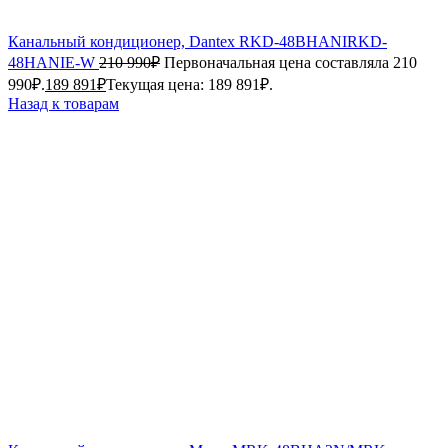
Канальный кондиционер, Dantex RKD-48BHANIRKD-
48HANIE-W
210 990
₽
Первоначальная цена составляла 210
990₽.
189 891
₽
Текущая цена: 189 891₽.
Назад к товарам