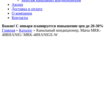
Монтаж канальных кондиционеров
Акции
Доставка и оплата
О компании
Контакты
Важно! С января планируется повышение цен до 20-30%
Главная
»
Каталог
»
Канальный кондиционер, Marsa MRK-
48BHANIG/ MRK-48HANIGE-W