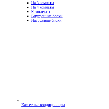
На 3 комнаты
На 4 комнаты
Комплекты
Внутренние блоки
Науружные блоки
Кассетные кондиционеры