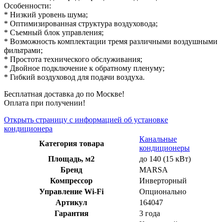
Особенности:
* Низкий уровень шума;
* Оптимизированная структура воздуховода;
* Съемный блок управления;
* Возможность комплектации тремя различными воздушными
фильтрами;
* Простота технического обслуживания;
* Двойное подключение к обратному пленуму;
* Гибкий воздуховод для подачи воздуха.
Бесплатная доставка до по Москве!
Оплата при получении!
Открыть страницу с информацией об установке
кондиционера
Канальные
Категория товара
кондиционеры
Площадь, м2
до 140 (15 кВт)
Бренд
MARSA
Компрессор
Инверторный
Управление Wi-Fi
Опционально
Артикул
164047
Гарантия
3 года