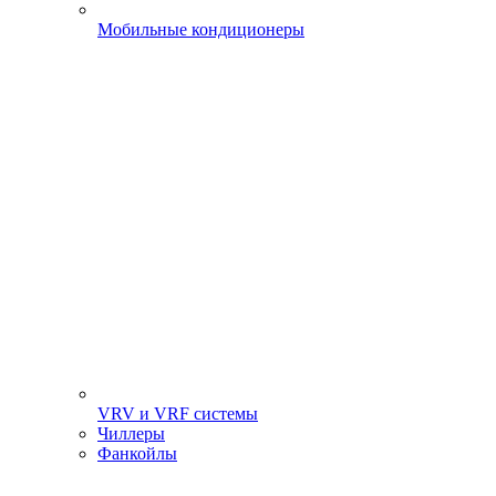
Мобильные кондиционеры
VRV и VRF системы
Чиллеры
Фанкойлы