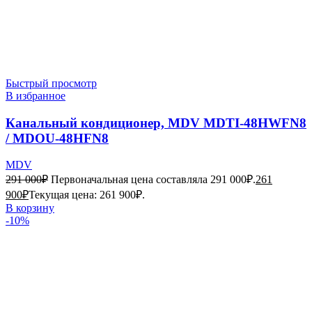
Быстрый просмотр
В избранное
Канальный кондиционер, MDV MDTI-48HWFN8
/ MDOU-48HFN8
MDV
291 000
₽
Первоначальная цена составляла 291 000₽.
261
900
₽
Текущая цена: 261 900₽.
В корзину
-10%