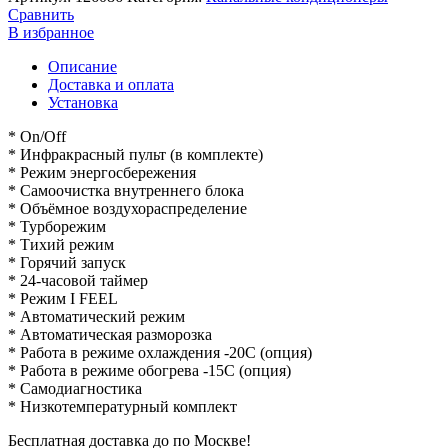
Сравнить
В избранное
Описание
Доставка и оплата
Установка
* On/Off
* Инфракрасный пульт (в комплекте)
* Режим энергосбережения
* Самоочистка внутреннего блока
* Объёмное воздухораспределение
* Турборежим
* Тихий режим
* Горячий запуск
* 24-часовой таймер
* Режим I FEEL
* Автоматический режим
* Автоматическая разморозка
* Работа в режиме охлаждения -20С (опция)
* Работа в режиме обогрева -15С (опция)
* Самодиагностика
* Низкотемпературный комплект
Бесплатная доставка до по Москве!