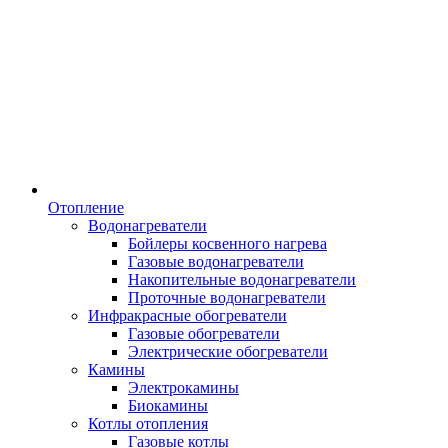
Отопление
Водонагреватели
Бойлеры косвенного нагрева
Газовые водонагреватели
Накопительные водонагреватели
Проточные водонагреватели
Инфракрасные обогреватели
Газовые обогреватели
Электрические обогреватели
Камины
Электрокамины
Биокамины
Котлы отопления
Газовые котлы