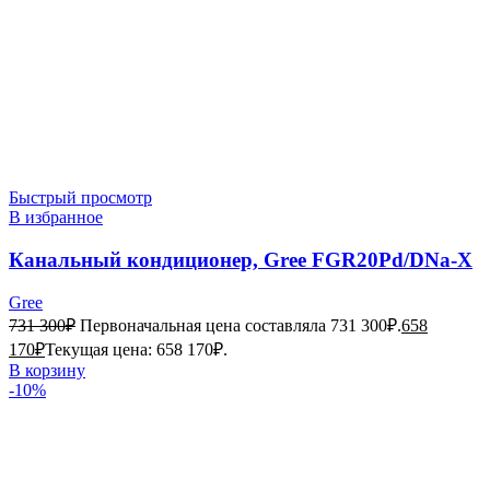
Быстрый просмотр
В избранное
Канальный кондиционер, Gree FGR20Pd/DNa-X
Gree
731 300
₽
Первоначальная цена составляла 731 300₽.
658
170
₽
Текущая цена: 658 170₽.
В корзину
-10%