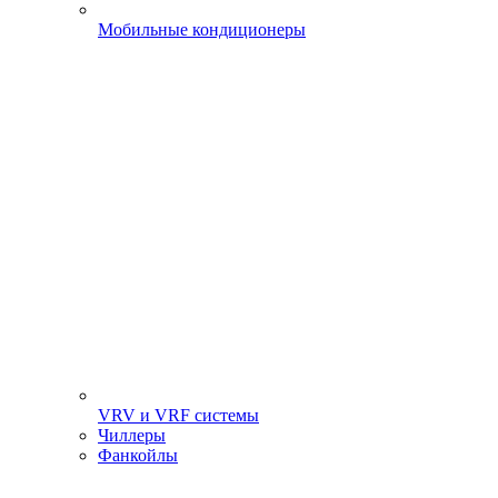
Мобильные кондиционеры
VRV и VRF системы
Чиллеры
Фанкойлы