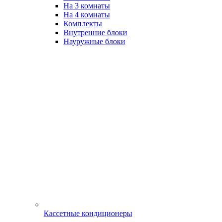
На 3 комнаты
На 4 комнаты
Комплекты
Внутренние блоки
Науружные блоки
Кассетные кондиционеры