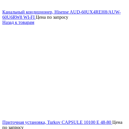
Канальный кондиционер, Hisense AUD-60UX4REH8/AUW-
60U6RW8 WI-FI
Цена по запросу
Назад к товарам
Приточная установка, Turkov CAPSULE 10100 E 48-80
Цена
по запросу