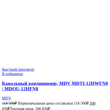
Быстрый просмотр
В избранное
Канальный кондиционер, MDV MDTI-12HWFN8
/ MDOU-12HFN8
MDV
118 500
₽
Первоначальная цена составляла 118 500₽.
106
650
₽
Текущая цена: 106 650₽.