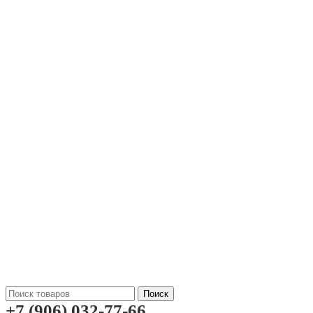
Поиск
+7 (906) 032-77-66