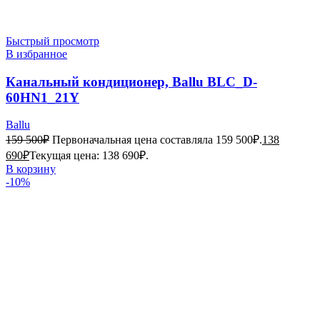
Быстрый просмотр
В избранное
Канальный кондиционер, Ballu BLC_D-
60HN1_21Y
Ballu
159 500
₽
Первоначальная цена составляла 159 500₽.
138
690
₽
Текущая цена: 138 690₽.
В корзину
-10%