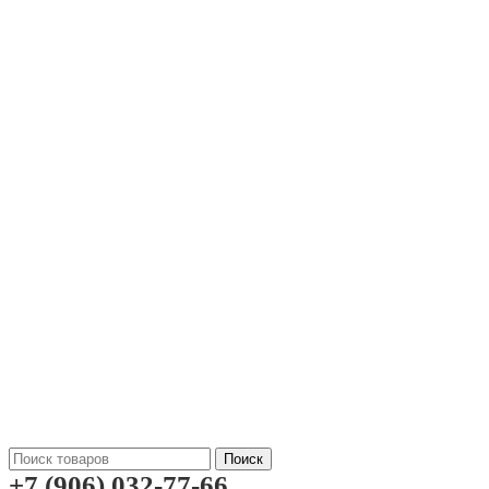
Поиск
+7 (906) 032-77-66