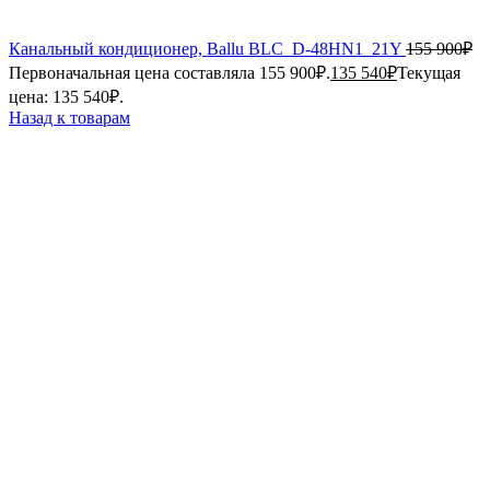
Канальный кондиционер, Ballu BLC_D-48HN1_21Y
155 900
₽
Первоначальная цена составляла 155 900₽.
135 540
₽
Текущая
цена: 135 540₽.
Назад к товарам