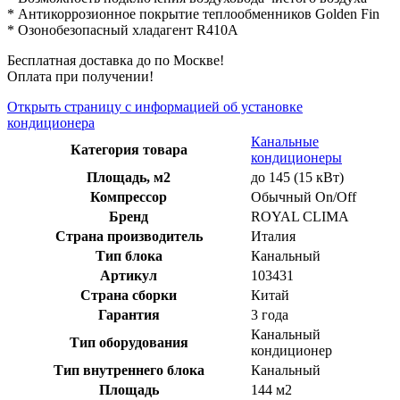
* Антикоррозионное покрытие теплообменников Golden Fin
* Озонобезопасный хладагент R410A
Бесплатная доставка до по Москве!
Оплата при получении!
Открыть страницу с информацией об установке
кондиционера
Канальные
Категория товара
кондиционеры
Площадь, м2
до 145 (15 кВт)
Компрессор
Обычный On/Off
Бренд
ROYAL CLIMA
Страна производитель
Италия
Тип блока
Канальный
Артикул
103431
Страна сборки
Китай
Гарантия
3 года
Канальный
Тип оборудования
кондиционер
Тип внутреннего блока
Канальный
Площадь
144 м2