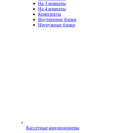
На 3 комнаты
На 4 комнаты
Комплекты
Внутренние блоки
Науружные блоки
Кассетные кондиционеры