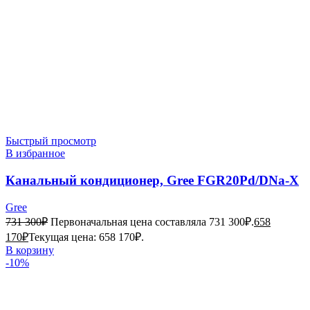
Быстрый просмотр
В избранное
Канальный кондиционер, Gree FGR20Pd/DNa-X
Gree
731 300
₽
Первоначальная цена составляла 731 300₽.
658
170
₽
Текущая цена: 658 170₽.
В корзину
-10%