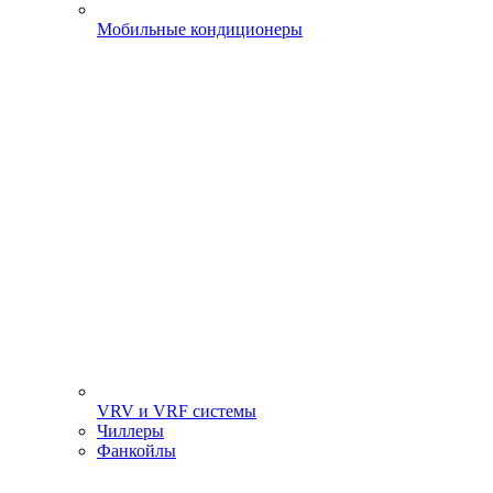
Мобильные кондиционеры
VRV и VRF системы
Чиллеры
Фанкойлы