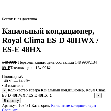
Бесплатная доставка
Канальный кондиционер,
Royal Clima ES-D 48HWX /
ES-E 48HX
148 990
₽
Первоначальная цена составляла 148 990₽.
134
091
₽
Текущая цена: 134 091₽.
Площадь м²:
140 м² — 14 кВт
•
В наличии
Количество товара Канальный кондиционер, Royal Clima
ES-D 48HWX / ES-E 48HX
В корзину
Артикул:
103431
Категория:
Канальные кондиционеры
Сравнить