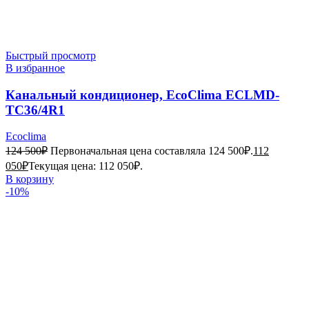
Быстрый просмотр
В избранное
Канальный кондиционер, EcoClima ECLMD-
TC36/4R1
Ecoclima
124 500
₽
Первоначальная цена составляла 124 500₽.
112
050
₽
Текущая цена: 112 050₽.
В корзину
-10%