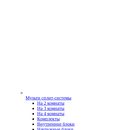
Мульти сплит-системы
На 2 комнаты
На 3 комнаты
На 4 комнаты
Комплекты
Внутренние блоки
Науружные блоки