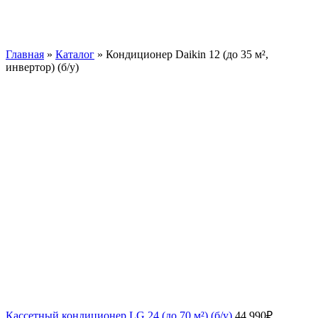
Главная
»
Каталог
»
Кондиционер Daikin 12 (до 35 м²,
инвертор) (б/у)
Кассетный кондиционер LG 24 (до 70 м²) (б/у)
44 990
₽