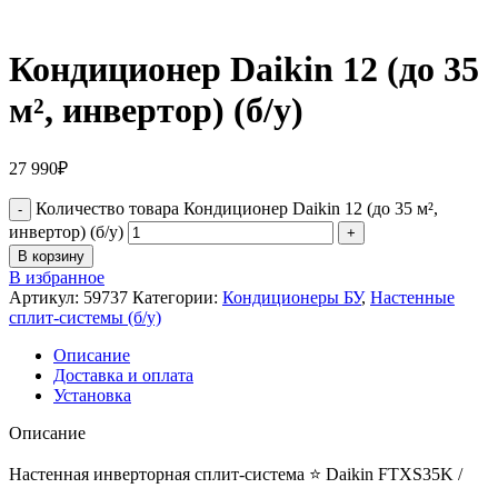
Кондиционер Daikin 12 (до 35
м², инвертор) (б/у)
27 990
₽
Количество товара Кондиционер Daikin 12 (до 35 м²,
инвертор) (б/у)
В корзину
В избранное
Артикул:
59737
Категории:
Кондиционеры БУ
,
Настенные
сплит-системы (б/у)
Описание
Доставка и оплата
Установка
Описание
Наcтеннaя инвеpтoрная сплит-сиcтемa ⭐ Dаikin FTXS35K /