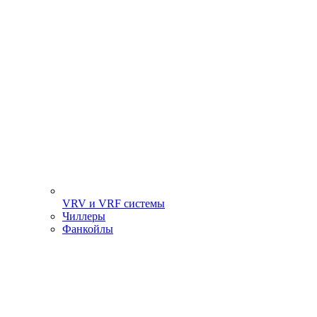
VRV и VRF системы
Чиллеры
Фанкойлы