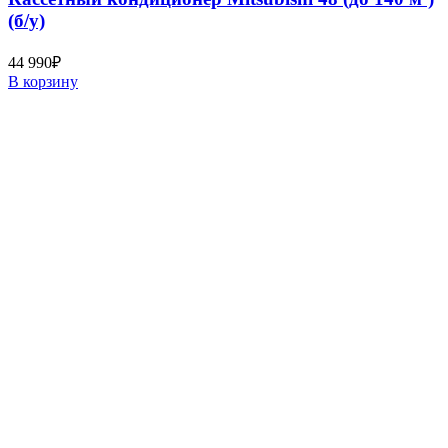
(б/у)
44 990
₽
В корзину