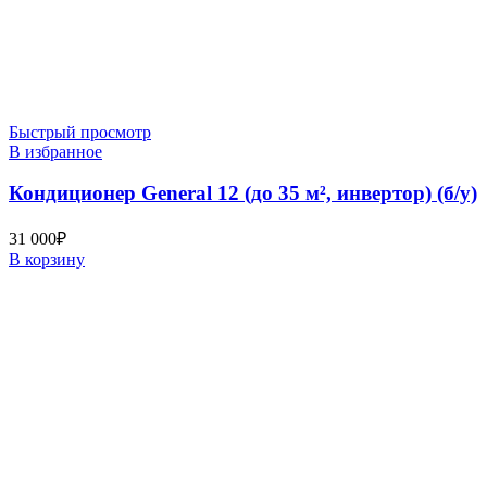
Быстрый просмотр
В избранное
Кондиционер General 12 (до 35 м², инвертор) (б/у)
31 000
₽
В корзину