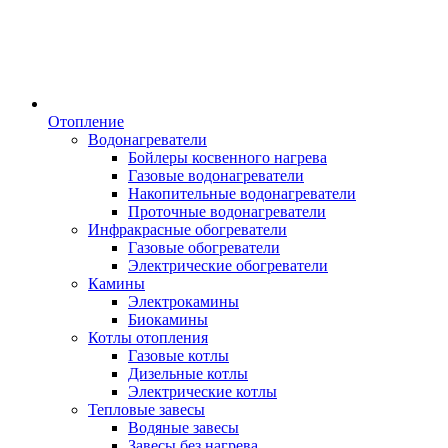
Отопление
Водонагреватели
Бойлеры косвенного нагрева
Газовые водонагреватели
Накопительные водонагреватели
Проточные водонагреватели
Инфракрасные обогреватели
Газовые обогреватели
Электрические обогреватели
Камины
Электрокамины
Биокамины
Котлы отопления
Газовые котлы
Дизельные котлы
Электрические котлы
Тепловые завесы
Водяные завесы
Завесы без нагрева