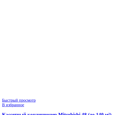
Быстрый просмотр
В избранное
Кассетный кондиционер Mitsubishi 48 (до 140 м²)