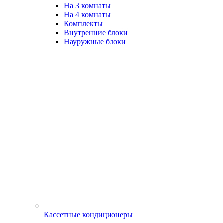
На 3 комнаты
На 4 комнаты
Комплекты
Внутренние блоки
Науружные блоки
Кассетные кондиционеры