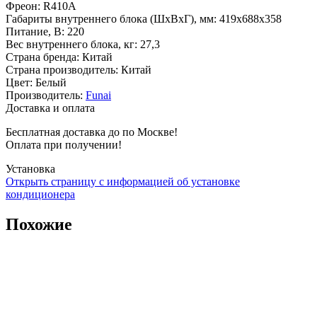
Фреон
:
R410A
Габариты внутреннего блока (ШхВхГ), мм
:
419x688x358
Питание, В
:
220
Вес внутреннего блока, кг
:
27,3
Страна бренда
:
Китай
Страна производитель
:
Китай
Цвет
:
Белый
Производитель
:
Funai
Доставка и оплата
Бесплатная доставка до по Москве!
Оплата при получении!
Установка
Открыть страницу с информацией об установке
кондиционера
Похожие