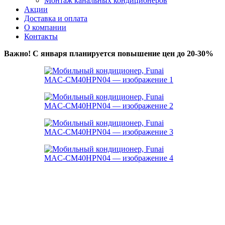
Монтаж канальных кондиционеров
Акции
Доставка и оплата
О компании
Контакты
Важно! С января планируется повышение цен до 20-30%