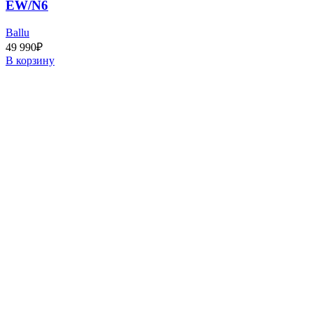
EW/N6
Ballu
49 990
₽
В корзину