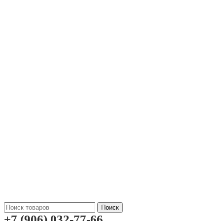
Поиск
+7 (906) 032-77-66