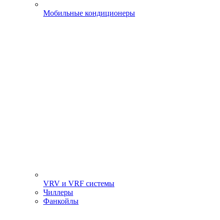
Мобильные кондиционеры
VRV и VRF системы
Чиллеры
Фанкойлы