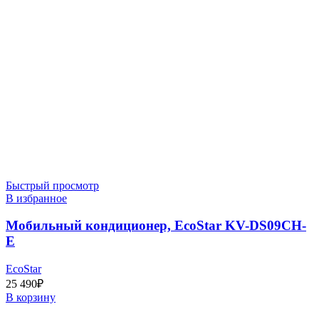
Быстрый просмотр
В избранное
Мобильный кондиционер, EcoStar KV-DS09CH-
E
EcoStar
25 490
₽
В корзину