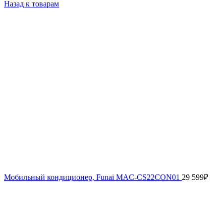
Назад к товарам
Мобильный кондиционер, Funai MAC-CS22CON01
29 599
₽