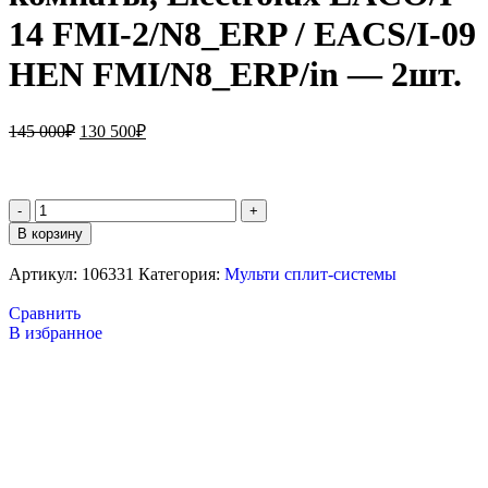
14 FMI-2/N8_ERP / EACS/I-09
HEN FMI/N8_ERP/in — 2шт.
145 000
₽
130 500
₽
В корзину
Артикул:
106331
Категория:
Мульти сплит-системы
Сравнить
В избранное