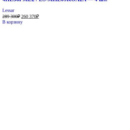
Lessar
289 300
₽
260 370
₽
В корзину