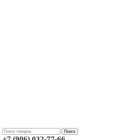
Поиск
+7 (906) 032-77-66