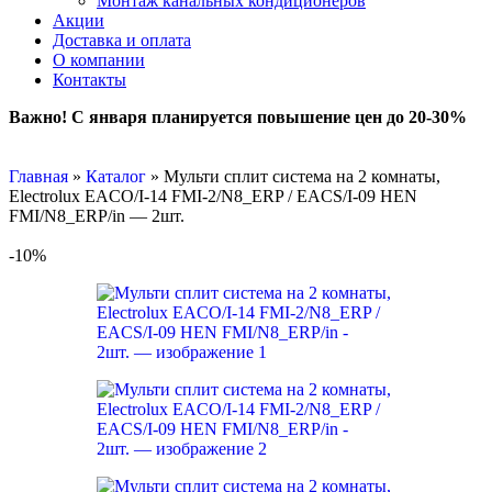
Монтаж канальных кондиционеров
Акции
Доставка и оплата
О компании
Контакты
Важно! С января планируется повышение цен до 20-30%
Главная
»
Каталог
»
Мульти сплит система на 2 комнаты,
Electrolux EACO/I-14 FMI-2/N8_ERP / EACS/I-09 HEN
FMI/N8_ERP/in — 2шт.
-10%