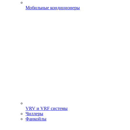
Мобильные кондиционеры
VRV и VRF системы
Чиллеры
Фанкойлы