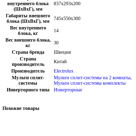
внутреннего блока
837x293x200
(ШхВхГ), мм
Габариты внешнего
745x550x300
блока (ШхВхГ), мм
Вес внутреннего
14
блока, кг
Вес внешнего блока,
30
кг
Страна бренда
Швеция
Страна
Китай
производитель
Производитель
Electrolux
Мульти сплит-
Мульти сплит-системы на 2 комнаты
,
системы
Мульти сплит-системы комплекты
Инверторного типа
Инверторные
Похожие товары