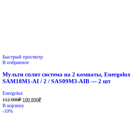
Быстрый просмотр
В избранное
Мульти сплит система на 2 комнаты, Energolux
SAM18M1-AI / 2 / SAS09M3-AIB — 2 шт
Energolux
112 000
₽
100 800
₽
В корзину
-10%