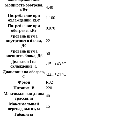
Мощность обогрева,
4.40
кВт
Потребление при
1.100
охлаждении, кВт
Потребление при
0.970
обогреве, кВт
Уровень шума
внутреннего блока,
22
Дб
Уровень шума
50
внешнего блока, Дб
Диапазон t на
-15...+43 °С
охлаждение, C
Диапазон t на обогрев,
-22...+24 °С
C
Фреон
R32
Питание, В
220
Максимальная длина
40
трассы, м
Максимальный
15
перепад высот, м
Габариты