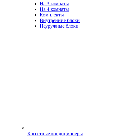
На 3 комнаты
На 4 комнаты
Комплекты
Внутренние блоки
Науружные блоки
Кассетные кондиционеры