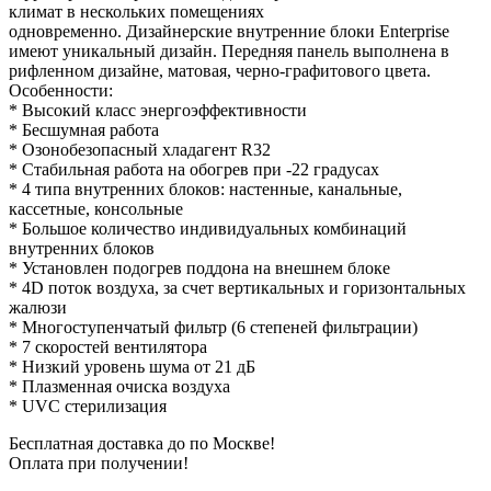
климат в нескольких помещениях
одновременно. Дизайнерские внутренние блоки Enterprise
имеют уникальный дизайн. Передняя панель выполнена в
рифленном дизайне, матовая, черно-графитового цвета.
Особенности:
* Высокий класс энергоэффективности
* Бесшумная работа
* Озонобезопасный хладагент R32
* Стабильная работа на обогрев при -22 градусах
* 4 типа внутренних блоков: настенные, канальные,
кассетные, консольные
* Большое количество индивидуальных комбинаций
внутренних блоков
* Установлен подогрев поддона на внешнем блоке
* 4D поток воздуха, за счет вертикальных и горизонтальных
жалюзи
* Многоступенчатый фильтр (6 степеней фильтрации)
* 7 скоростей вентилятора
* Низкий уровень шума от 21 дБ
* Плазменная очиска воздуха
* UVC стерилизация
Бесплатная доставка до по Москве!
Оплата при получении!