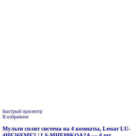
Быстрый просмотр
В избранное
Мульти сплит система на 4 комнаты, Lessar LU-
4HE36FME2 / LS-MHE09KOA2A — 4 шт.