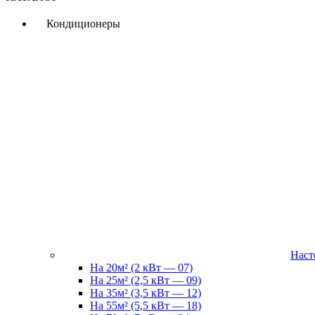
Кондиционеры
Наст
На 20м² (2 кВт — 07)
На 25м² (2,5 кВт — 09)
На 35м² (3,5 кВт — 12)
На 55м² (5,5 кВт — 18)