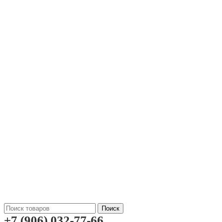
Поиск
+7 (906) 032-77-66