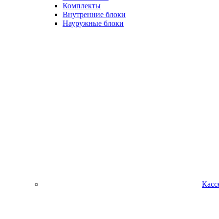
Комплекты
Внутренние блоки
Науружные блоки
Касс