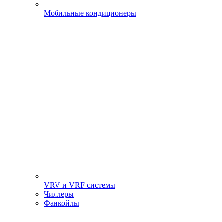
Мобильные кондиционеры
VRV и VRF системы
Чиллеры
Фанкойлы