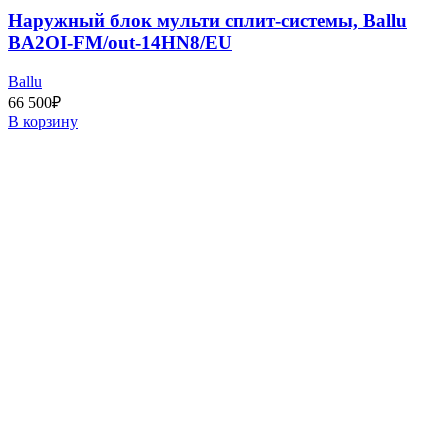
Наружный блок мульти сплит-системы, Ballu
BA2OI-FM/out-14HN8/EU
Ballu
66 500
₽
В корзину