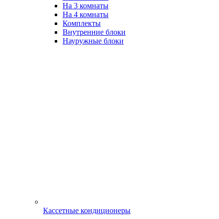
На 3 комнаты
На 4 комнаты
Комплекты
Внутренние блоки
Науружные блоки
Кассетные кондиционеры