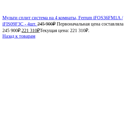
Мульти сплит система на 4 комнаты, Ferrum iFOS36FM1A /
iFIS09F3С - 4шт.
245 900
₽
Первоначальная цена составляла
245 900₽.
221 310
₽
Текущая цена: 221 310₽.
Назад к товарам