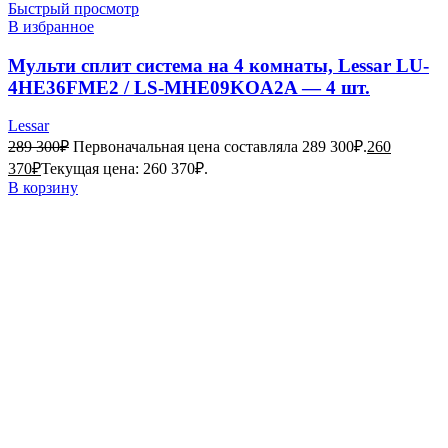
Быстрый просмотр
В избранное
Мульти сплит система на 4 комнаты, Lessar LU-
4HE36FME2 / LS-MHE09KOA2A — 4 шт.
Lessar
289 300
₽
Первоначальная цена составляла 289 300₽.
260
370
₽
Текущая цена: 260 370₽.
В корзину