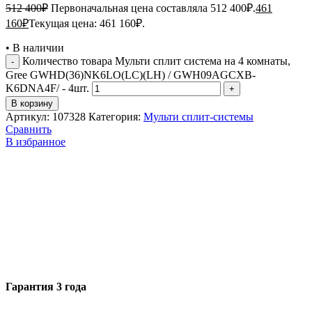
512 400
₽
Первоначальная цена составляла 512 400₽.
461
160
₽
Текущая цена: 461 160₽.
•
В наличии
Количество товара Мульти сплит система на 4 комнаты,
Gree GWHD(36)NK6LO(LC)(LH) / GWH09AGCXB-
K6DNA4F/ - 4шт.
В корзину
Артикул:
107328
Категория:
Мульти сплит-системы
Сравнить
В избранное
Гарантия 3 года