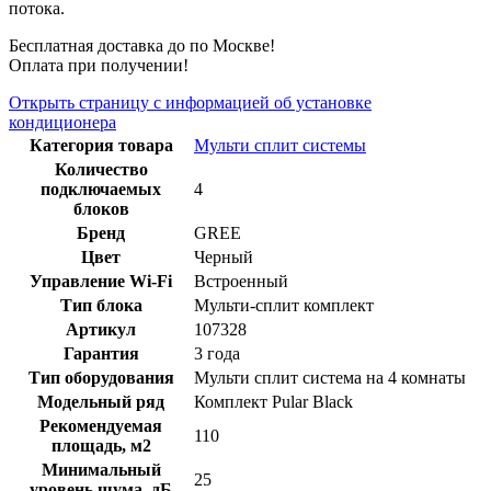
потока.
Бесплатная доставка до по Москве!
Оплата при получении!
Открыть страницу с информацией об установке
кондиционера
Категория товара
Мульти сплит системы
Количество
подключаемых
4
блоков
Бренд
GREE
Цвет
Черный
Управление Wi-Fi
Встроенный
Тип блока
Мульти-сплит комплект
Артикул
107328
Гарантия
3 года
Тип оборудования
Мульти сплит система на 4 комнаты
Модельный ряд
Комплект Pular Black
Рекомендуемая
110
площадь, м2
Минимальный
25
уровень шума, дБ