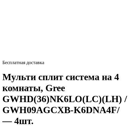
Бесплатная доставка
Мульти сплит система на 4
комнаты, Gree
GWHD(36)NK6LO(LC)(LH) /
GWH09AGCXB-K6DNA4F/
— 4шт.