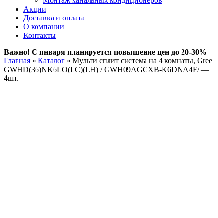
Монтаж канальных кондиционеров
Акции
Доставка и оплата
О компании
Контакты
Важно! С января планируется повышение цен до 20-30%
Главная
»
Каталог
»
Мульти сплит система на 4 комнаты, Gree
GWHD(36)NK6LO(LC)(LH) / GWH09AGCXB-K6DNA4F/ —
4шт.