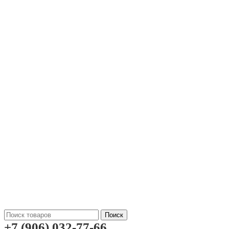
Поиск
+7 (906) 032-77-66