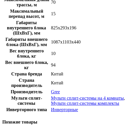
70
трассы, м
Максимальный
15
перепад высот, м
Габариты
внутреннего блока
825х293х196
(ШхВхГ), мм
Габариты внешнего
1087х1103х440
блока (ШхВхГ), мм
Вес внутреннего
10
блока, кг
Вес внешнего блока,
94
кг
Страна бренда
Китай
Страна
Китай
производитель
Производитель
Gree
Мульти сплит-
Мульти сплит-системы на 4 комнаты
,
системы
Мульти сплит-системы комплекты
Инверторного типа
Инверторные
Похожие товары