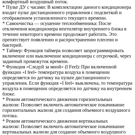
комфортный воздушный поток.
* Пульт ДУ с часами: В комплектацию данного кондиционера
входит пульт дистанционного управления с подсветкой и
отображением установленного текущего времени.
* Самоочистка — осушение теплообменника: После
отключения кондиционера вентилятор внутреннего блока в
течение некоторого времени продолжает работать. Это
препятствует появлению и распространению плесени и
бактерий.
* Таймер: Функция таймера позволяет запрограммировать
включение или выключение кондиционера с отсрочкой, через
заданный промежуток времени.
* Функция «Следуй за мной» (I Feel): При включенной
функции «I feel» температура воздуха в помещении
определяется по датчику на пульте дистанционного
управления. Если функция «I feel» выключена, то температура
воздуха в помещении определяется по датчику на внутреннем
блоке.
* Режим автоматического движения горизонтальных
жалюзи: Позволяет включить автоматическое покачивание
горизонтальных жалюзи для создания объемного воздушного
потока.
* Режим автоматического движения вертикальных
жалюзи: Позволяет включить автоматическое покачивание
вертикальных жалюзи для создание объемного воздушного