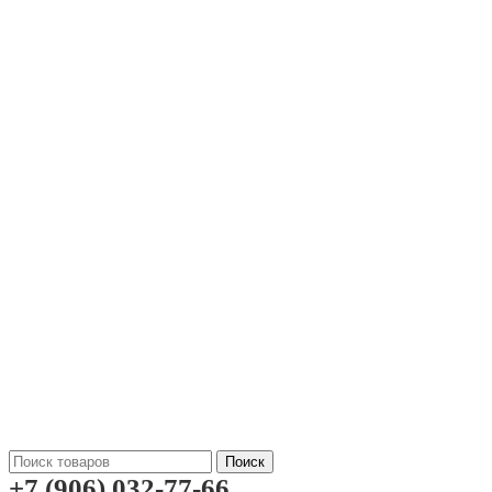
Поиск
+7 (906) 032-77-66