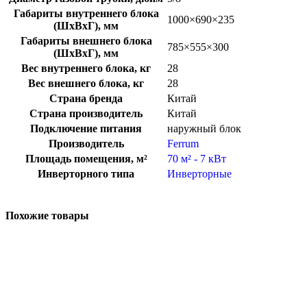
Габариты внутреннего блока
1000×690×235
(ШхВхГ), мм
Габариты внешнего блока
785×555×300
(ШхВхГ), мм
Вес внутреннего блока, кг
28
Вес внешнего блока, кг
28
Страна бренда
Китай
Страна производитель
Китай
Подключение питания
наружный блок
Производитель
Ferrum
Площадь помещения, м²
70 м² - 7 кВт
Инверторного типа
Инверторные
Похожие товары