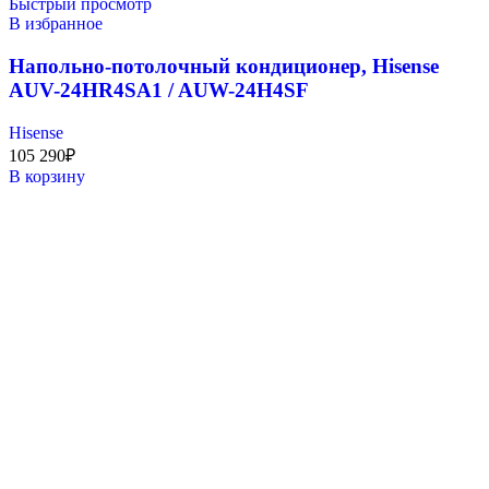
Быстрый просмотр
В избранное
Напольно-потолочный кондиционер, Hisense
AUV-24HR4SA1 / AUW-24H4SF
Hisense
105 290
₽
В корзину