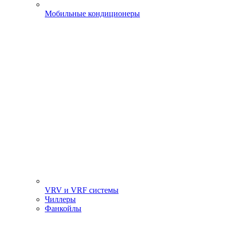
Мобильные кондиционеры
VRV и VRF системы
Чиллеры
Фанкойлы