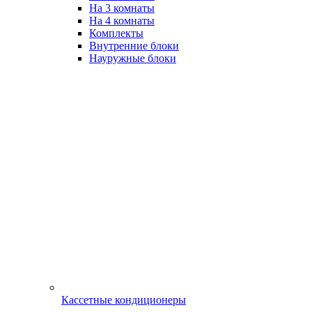
На 3 комнаты
На 4 комнаты
Комплекты
Внутренние блоки
Науружные блоки
Кассетные кондиционеры