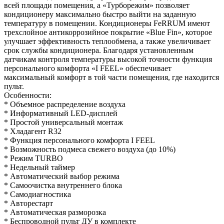
всей площади помещения, а «Турборежим» позволяет
кондиционеру максимально быстро выйти на заданную
температуру в помещении. Кондиционеры FeRRUM имеют
трехслойное антикоррозийное покрытие «Blue Fin», которое
улучшает эффективность теплообмена, а также увеличивает
срок службы кондиционера. Благодаря установленным
датчикам контроля температуры высокой точности функция
персонального комфорта «I FEEL» обеспечивает
максимальный комфорт в той части помещения, где находится
пульт.
Особенности:
* Объемное распределение воздуха
* Информативный LED-дисплей
* Простой универсальный монтаж
* Хладагент R32
* Функция персонального комфорта I FEEL
* Возможность подмеса свежего воздуха (до 10%)
* Режим TURBO
* Недельный таймер
* Автоматический выбор режима
* Самоочистка внутреннего блока
* Самодиагностика
* Авторестарт
* Автоматическая разморозка
* Беспроводной пульт ДУ в комплекте