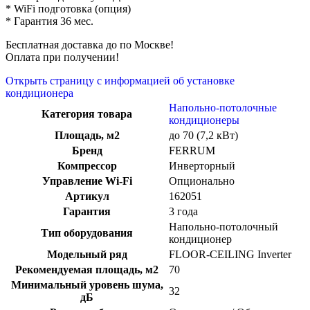
* WiFi подготовка (опция)
* Гарантия 36 мес.
Бесплатная доставка до по Москве!
Оплата при получении!
Открыть страницу с информацией об установке
кондиционера
Напольно-потолочные
Категория товара
кондиционеры
Площадь, м2
до 70 (7,2 кВт)
Бренд
FERRUM
Компрессор
Инверторный
Управление Wi-Fi
Опционально
Артикул
162051
Гарантия
3 года
Напольно-потолочный
Тип оборудования
кондиционер
Модельный ряд
FLOOR-CEILING Inverter
Рекомендуемая площадь, м2
70
Минимальный уровень шума,
32
дБ