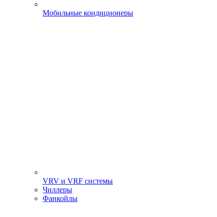
Мобильные кондиционеры
VRV и VRF системы
Чиллеры
Фанкойлы