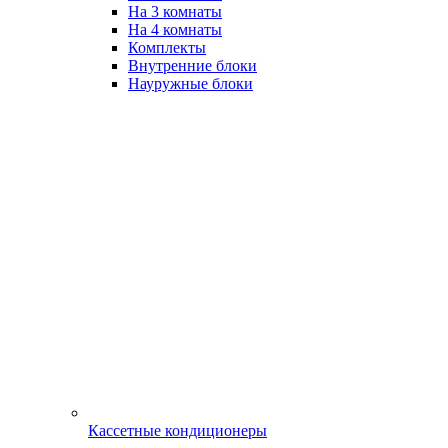
На 3 комнаты
На 4 комнаты
Комплекты
Внутренние блоки
Науружные блоки
Кассетные кондиционеры