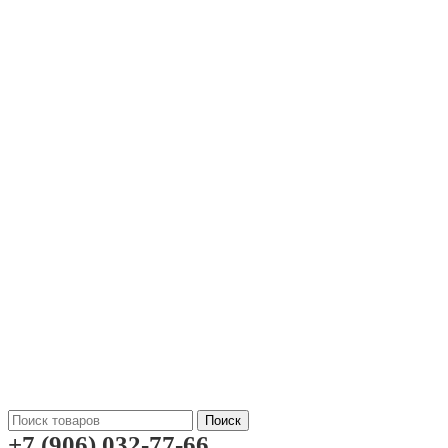
Поиск
+7 (906) 032-77-66