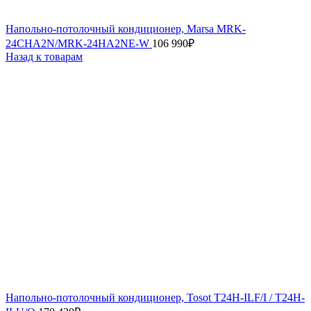
Напольно-потолочный кондиционер, Marsa MRK-
24СHA2N/MRK-24HA2NE-W
106 990
₽
Назад к товарам
Напольно-потолочный кондиционер, Tosot T24H-ILF/I / T24H-