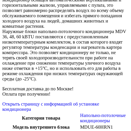
горизонтальными жалюзи, управляемыми с пульта, это
позволяет равномерно распределять воздух по всему объему
обслуживаемого помещения и избегать прямого попадания
холодного воздуха на людей, домашних животных и
комнатные растения.
Наружные блоки напольно-потолочного кондиционера MDV
36, 48, 60 kBTU поставляются с предустановленным
низкотемпературным комплектом, в состав которого входят
регулятор температуры конденсации и нагреватель картера
компрессора. Это позволяет кондиционеру не только, не
терять своей холодопроизводительности при работе на
охлаждение при снижении температуры уличного воздуха
ниже отметки в +15°С, но и использовать его для работы в
режиме охлаждения при низких температурах окружающей
среды (до -25°С).
Бесплатная доставка до по Москве!
Оплата при получении!
Открыть страницу с информацией об установке
кондиционера
Напольно-потолочные
Категория товара
кондиционеры
Модель внутреннего блока
MDUE-60HRN1