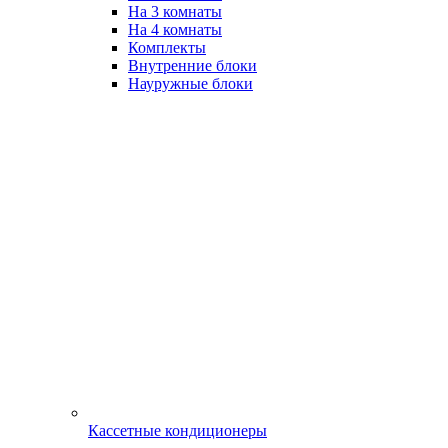
На 3 комнаты
На 4 комнаты
Комплекты
Внутренние блоки
Науружные блоки
Кассетные кондиционеры