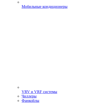
Мобильные кондиционеры
VRV и VRF системы
Чиллеры
Фанкойлы