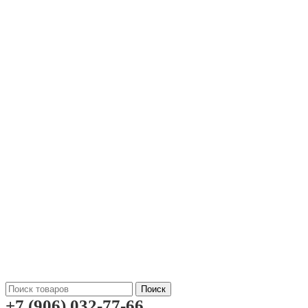
Поиск
+7 (906) 032-77-66