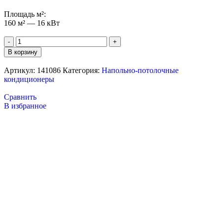
Площадь м²:
160 м² — 16 кВт
В корзину
Артикул:
141086
Категория:
Напольно-потолочные
кондиционеры
Сравнить
В избранное