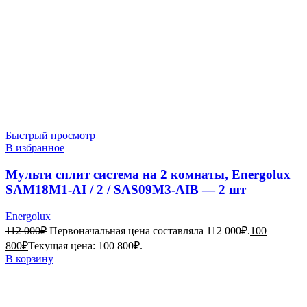
Быстрый просмотр
В избранное
Мульти сплит система на 2 комнаты, Energolux
SAM18M1-AI / 2 / SAS09M3-AIB — 2 шт
Energolux
112 000
₽
Первоначальная цена составляла 112 000₽.
100
800
₽
Текущая цена: 100 800₽.
В корзину