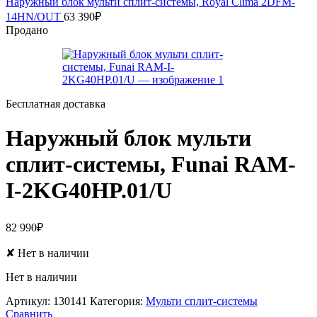
Наружный блок мульти сплит-системы, Royal Clima 2DFM-
14HN/OUT
63 390
₽
Продано
Бесплатная доставка
Наружный блок мульти
сплит-системы, Funai RAM-
I-2KG40HP.01/U
82 990
₽
✘
Нет в наличии
Нет в наличии
Артикул:
130141
Категория:
Мульти сплит-системы
Сравнить