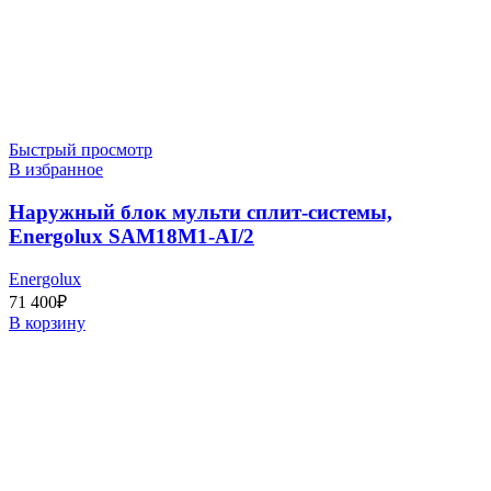
Быстрый просмотр
В избранное
Наружный блок мульти сплит-системы,
Energolux SAM18M1-AI/2
Energolux
71 400
₽
В корзину