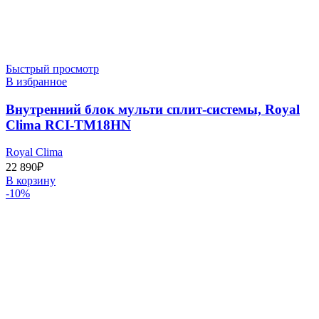
Быстрый просмотр
В избранное
Внутренний блок мульти сплит-системы, Royal
Clima RCI-TM18HN
Royal Clima
22 890
₽
В корзину
-10%