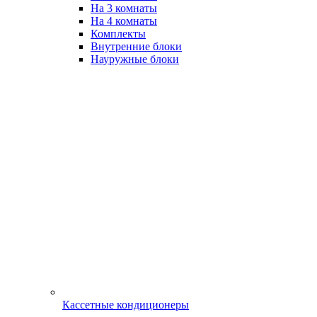
На 3 комнаты
На 4 комнаты
Комплекты
Внутренние блоки
Науружные блоки
Кассетные кондиционеры