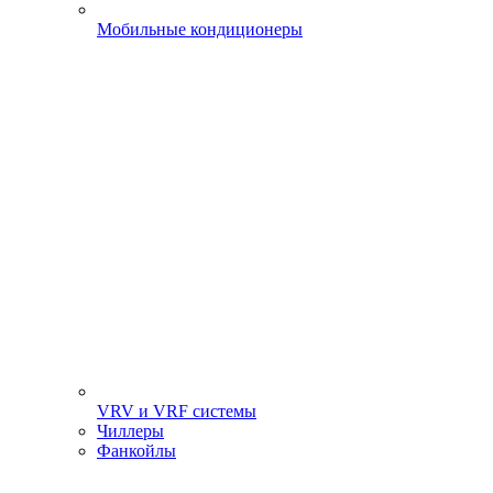
Мобильные кондиционеры
VRV и VRF системы
Чиллеры
Фанкойлы