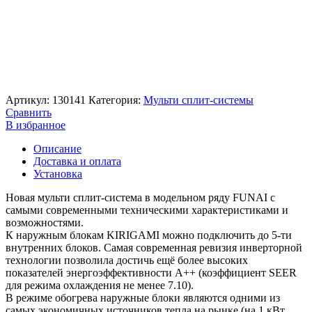
Артикул:
130141
Категория:
Мульти сплит-системы
Сравнить
В избранное
Описание
Доставка и оплата
Установка
Новая мульти сплит-система в модельном ряду FUNAI с
самыми современными техническими характеристиками и
возможностями.
К наружным блокам KIRIGAMI можно подключить до 5-ти
внутренних блоков. Самая современная ревизия инверторной
технологии позволила достичь ещё более высоких
показателей энергоэффективности А++ (коэффициент SEER
для режима охлаждения не менее 7.10).
В режиме обогрева наружные блоки являются одними из
самых экономичных источников тепла на рынке (на 1 кВт