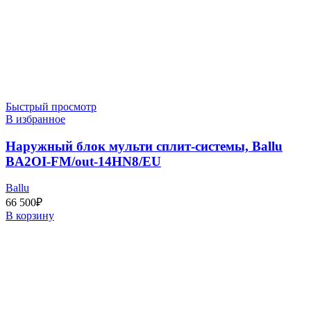
Быстрый просмотр
В избранное
Наружный блок мульти сплит-системы, Ballu
BA2OI-FM/out-14HN8/EU
Ballu
66 500
₽
В корзину