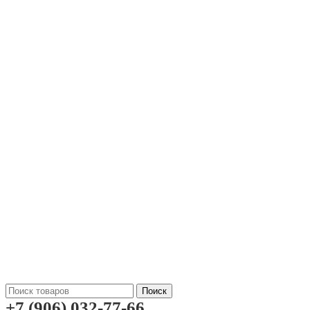
Поиск
+7 (906) 032-77-66