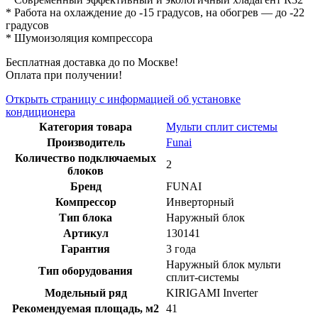
* Работа на охлаждение до -15 градусов, на обогрев — до -22
градусов
* Шумоизоляция компрессора
Бесплатная доставка до по Москве!
Оплата при получении!
Открыть страницу с информацией об установке
кондиционера
Категория товара
Мульти сплит системы
Производитель
Funai
Количество подключаемых
2
блоков
Бренд
FUNAI
Компрессор
Инверторный
Тип блока
Наружный блок
Артикул
130141
Гарантия
3 года
Наружный блок мульти
Тип оборудования
сплит-системы
Модельный ряд
KIRIGAMI Inverter
Рекомендуемая площадь, м2
41