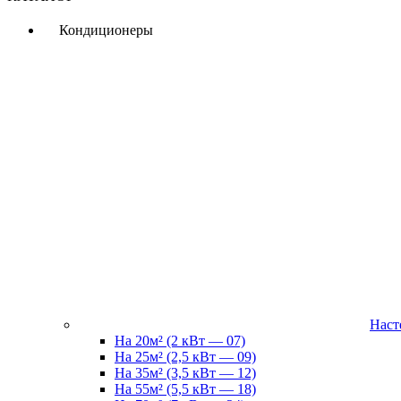
Кондиционеры
Наст
На 20м² (2 кВт — 07)
На 25м² (2,5 кВт — 09)
На 35м² (3,5 кВт — 12)
На 55м² (5,5 кВт — 18)