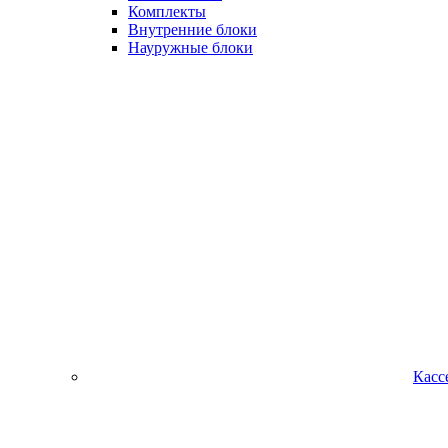
Комплекты
Внутренние блоки
Науружные блоки
Касс