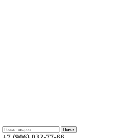
Поиск
+7 (906) 032-77-66