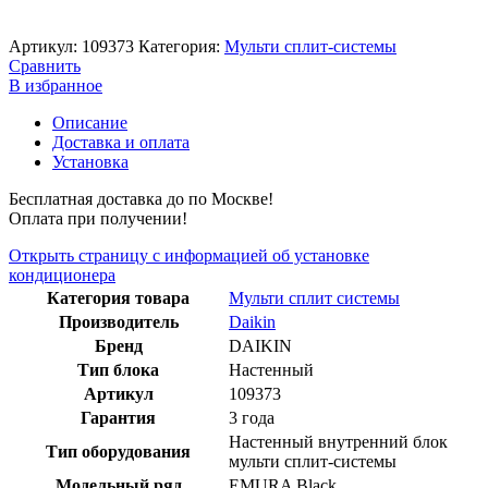
Артикул:
109373
Категория:
Мульти сплит-системы
Сравнить
В избранное
Описание
Доставка и оплата
Установка
Бесплатная доставка до по Москве!
Оплата при получении!
Открыть страницу с информацией об установке
кондиционера
Категория товара
Мульти сплит системы
Производитель
Daikin
Бренд
DAIKIN
Тип блока
Настенный
Артикул
109373
Гарантия
3 года
Настенный внутренний блок
Тип оборудования
мульти сплит-системы
Модельный ряд
EMURA Black