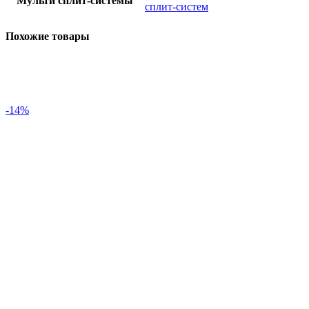
Мульти сплит-системы
сплит-систем
Похожие товары
-14%