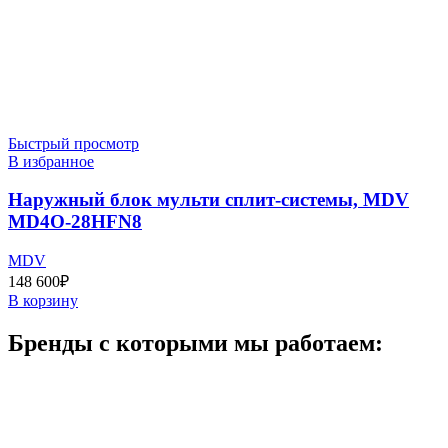
Быстрый просмотр
В избранное
Наружный блок мульти сплит-системы, MDV
MD4O-28HFN8
MDV
148 600
₽
В корзину
Бренды с которыми мы работаем: