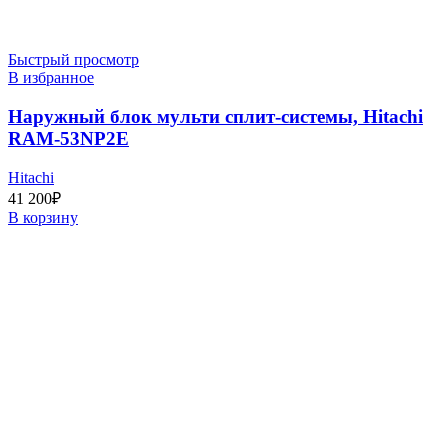
Быстрый просмотр
В избранное
Наружный блок мульти сплит-системы, Hitachi
RAM-53NP2E
Hitachi
41 200
₽
В корзину