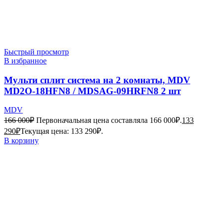
Быстрый просмотр
В избранное
Мульти сплит система на 2 комнаты, MDV
MD2O-18HFN8 / MDSAG-09HRFN8 2 шт
MDV
166 000
₽
Первоначальная цена составляла 166 000₽.
133
290
₽
Текущая цена: 133 290₽.
В корзину