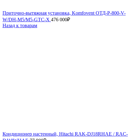
Приточно-вытяжная установка, Komfovent ОТД-P-800-V-
W/DH-M5/M5-GTC-X
476 000
₽
Назад к товарам
Кондиционер настенный, Hitachi RAK-DJ18RHAE / RAC-