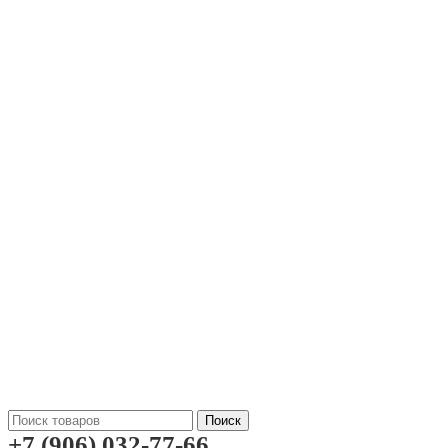
Поиск
+7 (906) 032-77-66