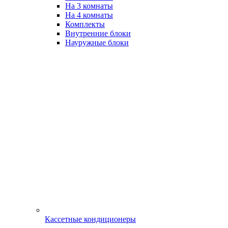
На 3 комнаты
На 4 комнаты
Комплекты
Внутренние блоки
Науружные блоки
Кассетные кондиционеры