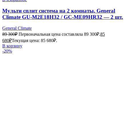
Мульти сплит система на 2 комнаты, General
Climate GU-M2E18H32 / GC-ME09HR32 — 2 шт.
General Climate
89 300
₽
Первоначальная цена составляла 89 300₽.
85
680
₽
Текущая цена: 85 680₽.
В корзину
-20%