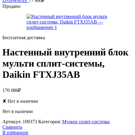
DJ18WHAE
77 900
₽
Продано
Бесплатная доставка
Настенный внутренний блок
мульти сплит-системы,
Daikin FTXJ35AB
170 086
₽
✘
Нет в наличии
Нет в наличии
Артикул:
109373
Категория:
Мульти сплит-системы
Сравнить
В избранное