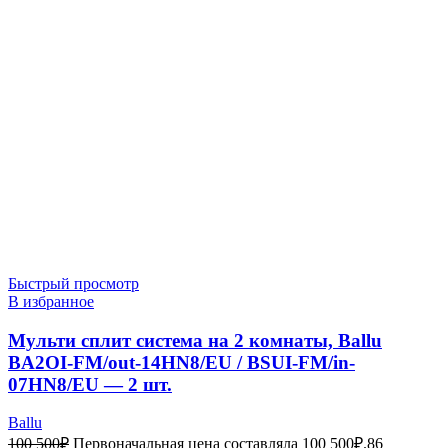
Быстрый просмотр
В избранное
Мульти сплит система на 2 комнаты, Ballu
BA2OI-FM/out-14HN8/EU / BSUI-FM/in-
07HN8/EU — 2 шт.
Ballu
100 500
₽
Первоначальная цена составляла 100 500₽.
86