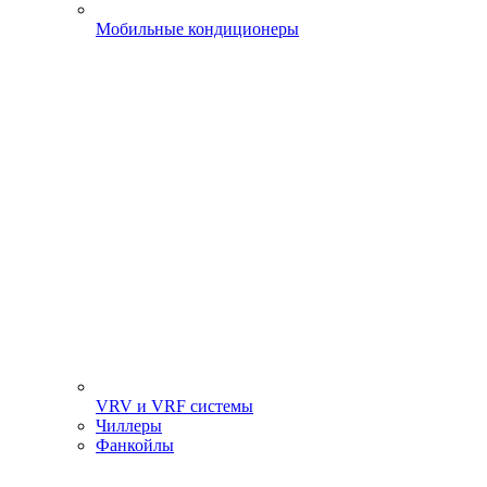
Мобильные кондиционеры
VRV и VRF системы
Чиллеры
Фанкойлы