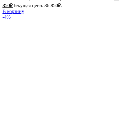
850
₽
Текущая цена: 86 850₽.
В корзину
-4%