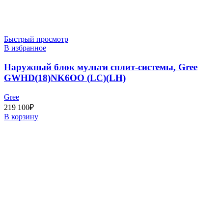
Быстрый просмотр
В избранное
Наружный блок мульти сплит-системы, Gree
GWHD(18)NK6OO (LC)(LH)
Gree
219 100
₽
В корзину