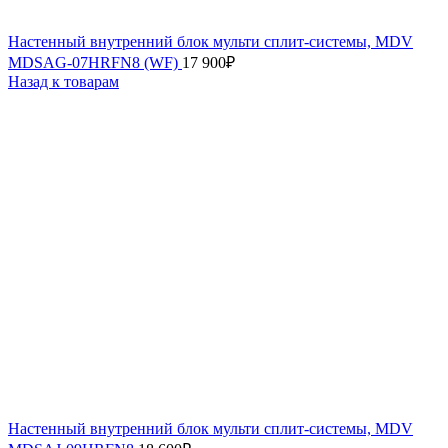
Настенный внутренний блок мульти сплит-системы, MDV
MDSAG-07HRFN8 (WF)
17 900
₽
Назад к товарам
Настенный внутренний блок мульти сплит-системы, MDV