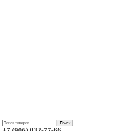
Поиск
+7 (906) 032-77-66