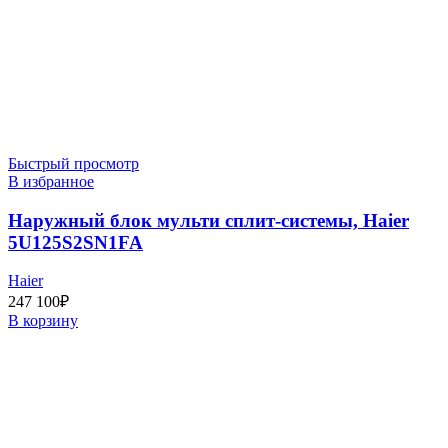
Быстрый просмотр
В избранное
Наружный блок мульти сплит-системы, Haier
5U125S2SN1FA
Haier
247 100
₽
В корзину