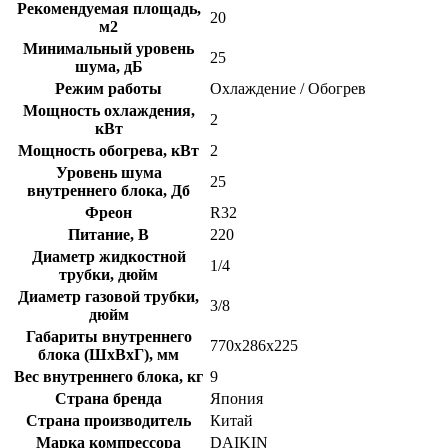
Рекомендуемая площадь,
20
м2
Минимальный уровень
25
шума, дБ
Режим работы
Охлаждение / Обогрев
Мощность охлаждения,
2
кВт
Мощность обогрева, кВт
2
Уровень шума
25
внутреннего блока, Дб
Фреон
R32
Питание, В
220
Диаметр жидкостной
1/4
трубки, дюйм
Диаметр газовой трубки,
3/8
дюйм
Габариты внутреннего
770x286x225
блока (ШхВхГ), мм
Вес внутреннего блока, кг
9
Страна бренда
Япония
Страна производитель
Китай
Марка компрессора
DAIKIN