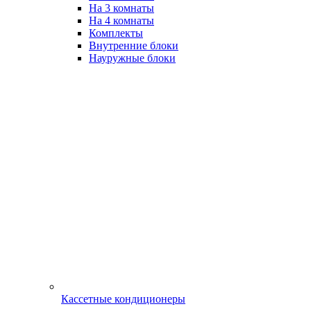
На 3 комнаты
На 4 комнаты
Комплекты
Внутренние блоки
Науружные блоки
Кассетные кондиционеры