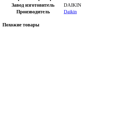
Завод изготовитель
DAIKIN
Производитель
Daikin
Похожие товары