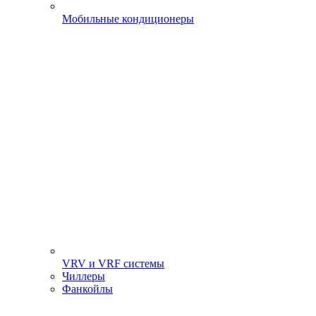
Мобильные кондиционеры
VRV и VRF системы
Чиллеры
Фанкойлы