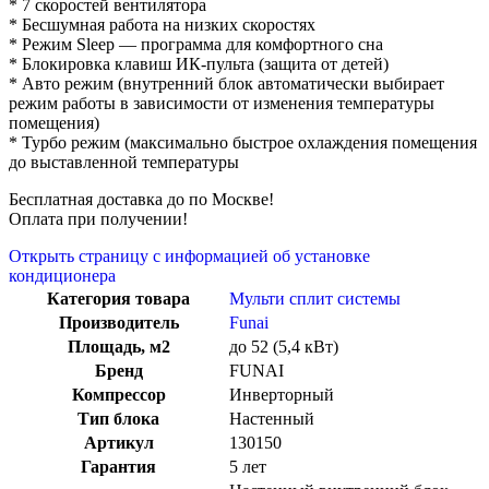
* 7 скоростей вентилятора
* Бесшумная работа на низких скоростях
* Режим Sleep — программа для комфортного сна
* Блокировка клавиш ИК-пульта (защита от детей)
* Авто режим (внутренний блок автоматически выбирает
режим работы в зависимости от изменения температуры
помещения)
* Турбо режим (максимально быстрое охлаждения помещения
до выставленной температуры
Бесплатная доставка до по Москве!
Оплата при получении!
Открыть страницу с информацией об установке
кондиционера
Категория товара
Мульти сплит системы
Производитель
Funai
Площадь, м2
до 52 (5,4 кВт)
Бренд
FUNAI
Компрессор
Инверторный
Тип блока
Настенный
Артикул
130150
Гарантия
5 лет