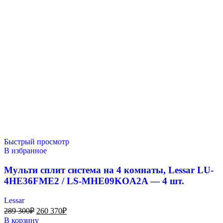
Быстрый просмотр
В избранное
Мульти сплит система на 4 комнаты, Lessar LU-
4HE36FME2 / LS-MHE09KOA2A — 4 шт.
Lessar
289 300
₽
260 370
₽
В корзину