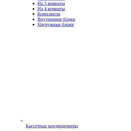
На 3 комнаты
На 4 комнаты
Комплекты
Внутренние блоки
Науружные блоки
Кассетные кондиционеры