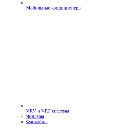
Мобильные кондиционеры
VRV и VRF системы
Чиллеры
Фанкойлы