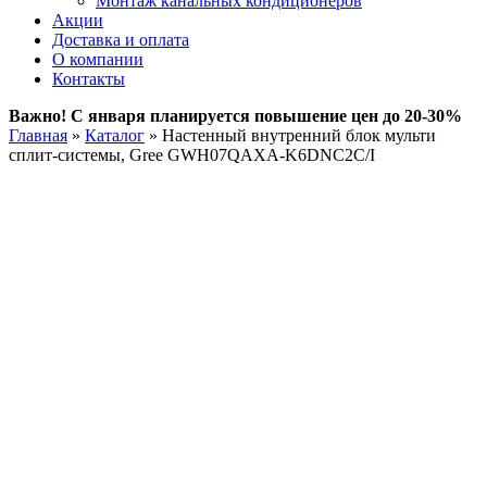
Монтаж канальных кондиционеров
Акции
Доставка и оплата
О компании
Контакты
Важно! С января планируется повышение цен до 20-30%
Главная
»
Каталог
»
Настенный внутренний блок мульти
сплит-системы, Gree GWH07QAXA-K6DNC2C/I