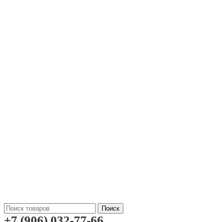
Поиск
+7 (906) 032-77-66