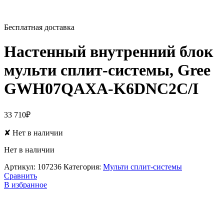
Бесплатная доставка
Настенный внутренний блок
мульти сплит-системы, Gree
GWH07QAXA-K6DNC2C/I
33 710
₽
✘
Нет в наличии
Нет в наличии
Артикул:
107236
Категория:
Мульти сплит-системы
Сравнить
В избранное