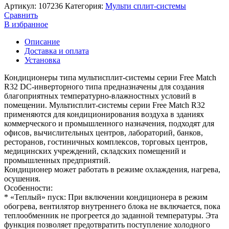
Артикул:
107236
Категория:
Мульти сплит-системы
Сравнить
В избранное
Описание
Доставка и оплата
Установка
Кондиционеры типа мультисплит-системы серии Free Match
R32 DC-инверторного типа предназначены для создания
благоприятных температурно-влажностных условий в
помещении. Мультисплит-системы серии Free Match R32
применяются для кондиционирования воздуха в зданиях
коммерческого и промышленного назначения, подходят для
офисов, вычислительных центров, лабораторий, банков,
ресторанов, гостиничных комплексов, торговых центров,
медицинских учреждений, складских помещений и
промышленных предприятий.
Кондиционер может работать в режиме охлаждения, нагрева,
осушения.
Особенности:
* «Теплый» пуск: При включении кондиционера в режим
обогрева, вентилятор внутреннего блока не включается, пока
теплообменник не прогреется до заданной температуры. Эта
функция позволяет предотвратить поступление холодного