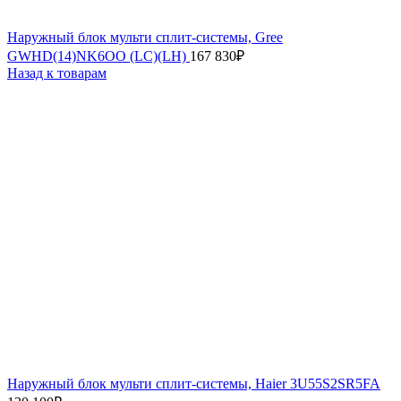
Наружный блок мульти сплит-системы, Gree
GWHD(14)NK6OO (LC)(LH)
167 830
₽
Назад к товарам
Наружный блок мульти сплит-системы, Haier 3U55S2SR5FA