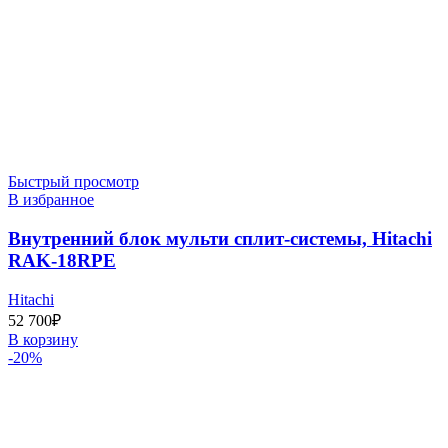
Быстрый просмотр
В избранное
Внутренний блок мульти сплит-системы, Hitachi
RAK-18RPE
Hitachi
52 700
₽
В корзину
-20%