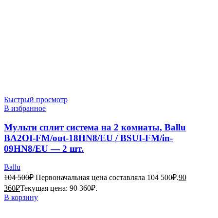
Быстрый просмотр
В избранное
Мульти сплит система на 2 комнаты, Ballu
BA2OI-FM/out-18HN8/EU / BSUI-FM/in-
09HN8/EU — 2 шт.
Ballu
104 500
₽
Первоначальная цена составляла 104 500₽.
90
360
₽
Текущая цена: 90 360₽.
В корзину