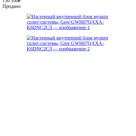
130 100
₽
Продано