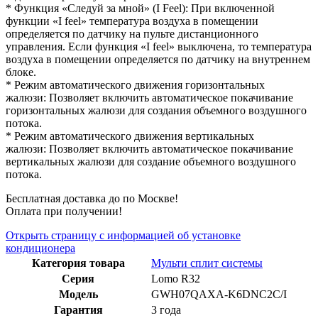
* Функция «Следуй за мной» (I Feel): При включенной
функции «I feel» температура воздуха в помещении
определяется по датчику на пульте дистанционного
управления. Если функция «I feel» выключена, то температура
воздуха в помещении определяется по датчику на внутреннем
блоке.
* Режим автоматического движения горизонтальных
жалюзи: Позволяет включить автоматическое покачивание
горизонтальных жалюзи для создания объемного воздушного
потока.
* Режим автоматического движения вертикальных
жалюзи: Позволяет включить автоматическое покачивание
вертикальных жалюзи для создание объемного воздушного
потока.
Бесплатная доставка до по Москве!
Оплата при получении!
Открыть страницу с информацией об установке
кондиционера
Категория товара
Мульти сплит системы
Серия
Lomo R32
Модель
GWH07QAXA-K6DNC2C/I
Гарантия
3 года