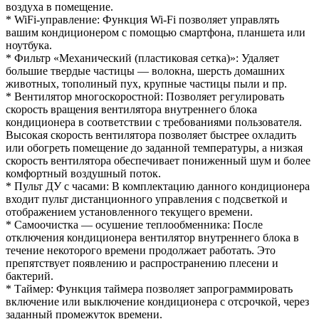
воздуха в помещение.
* WiFi-управление: Функция Wi-Fi позволяет управлять
вашим кондиционером с помощью смартфона, планшета или
ноутбука.
* Фильтр «Механический (пластиковая сетка)»: Удаляет
большие твердые частицы — волокна, шерсть домашних
животных, тополиный пух, крупные частицы пыли и пр.
* Вентилятор многоскоростной: Позволяет регулировать
скорость вращения вентилятора внутреннего блока
кондиционера в соответствии с требованиями пользователя.
Высокая скорость вентилятора позволяет быстрее охладить
или обогреть помещение до заданной температуры, а низкая
скорость вентилятора обеспечивает пониженный шум и более
комфортный воздушный поток.
* Пульт ДУ с часами: В комплектацию данного кондиционера
входит пульт дистанционного управления с подсветкой и
отображением установленного текущего времени.
* Самоочистка — осушение теплообменника: После
отключения кондиционера вентилятор внутреннего блока в
течение некоторого времени продолжает работать. Это
препятствует появлению и распространению плесени и
бактерий.
* Таймер: Функция таймера позволяет запрограммировать
включение или выключение кондиционера с отсрочкой, через
заданный промежуток времени.