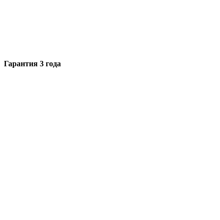
Гарантия 3 года