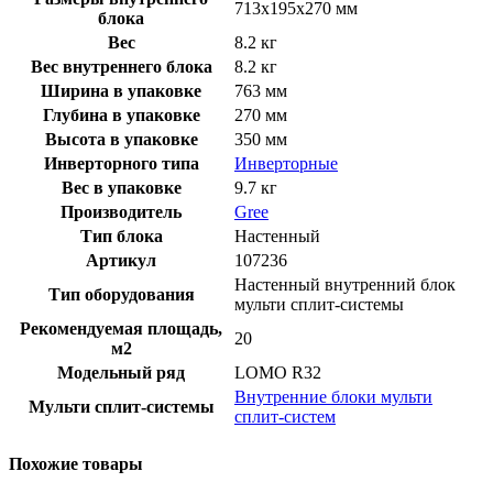
713x195x270 мм
блока
Вес
8.2 кг
Вес внутреннего блока
8.2 кг
Ширина в упаковке
763 мм
Глубина в упаковке
270 мм
Высота в упаковке
350 мм
Инверторного типа
Инверторные
Вес в упаковке
9.7 кг
Производитель
Gree
Тип блока
Настенный
Артикул
107236
Настенный внутренний блок
Тип оборудования
мульти сплит-системы
Рекомендуемая площадь,
20
м2
Модельный ряд
LOMO R32
Внутренние блоки мульти
Мульти сплит-системы
сплит-систем
Похожие товары