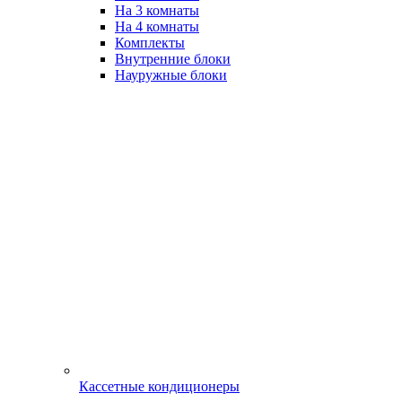
На 3 комнаты
На 4 комнаты
Комплекты
Внутренние блоки
Науружные блоки
Кассетные кондиционеры