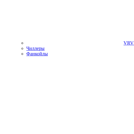
VRV 
Чиллеры
Фанкойлы