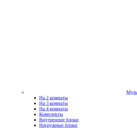
Муль
На 2 комнаты
На 3 комнаты
На 4 комнаты
Комплекты
Внутренние блоки
Науружные блоки