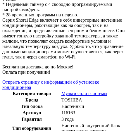
* Недельный таймер с 4 свободно программируемыми
настройками/день.
* 28 временных программ на неделю.
Серия Shorai Edge включает в себя инверторные настенные
кондиционеры, работающие как на обогрев, так и на
охлаждение, и представленные в черном и белом цвете. Они
имеют тонкую настройку заданной температуры, а также
жалюзи, что позволяет создать комфортные условия и
идеальную температуру воздуха. Удобно то, что управление
данными кондиционерами может осуществляться, как через
пульт, так и через смартфон по Wi-Fi.
Бесплатная доставка до по Москве!
Оплата при получении!
Открыть страницу с информацией об установке
кондиционера
Категория товара
Мульти сплит системы
Бренд
TOSHIBA
Тип блока
Настенный
Артикул
116163
Гарантия
3 года
Настенный внутренний блок
Тип оборудования
мульти сплит-системы