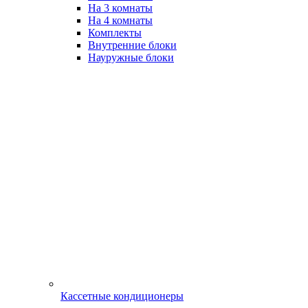
На 3 комнаты
На 4 комнаты
Комплекты
Внутренние блоки
Науружные блоки
Кассетные кондиционеры