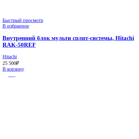
Быстрый просмотр
В избранное
Внутренний блок мульти сплит-системы, Hitachi
RAK-50REF
Hitachi
25 500
₽
В корзину
-20%