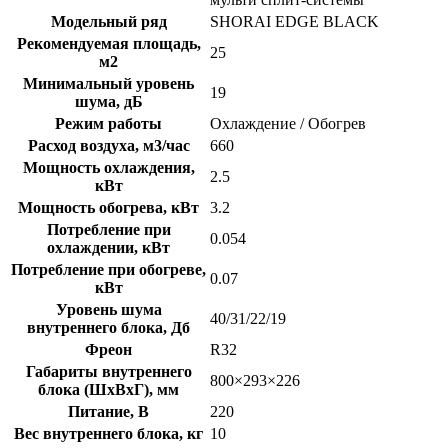
Модельный ряд
SHORAI EDGE BLACK
Рекомендуемая площадь,
25
м2
Минимальный уровень
19
шума, дБ
Режим работы
Охлаждение / Обогрев
Расход воздуха, м3/час
660
Мощность охлаждения,
2.5
кВт
Мощность обогрева, кВт
3.2
Потребление при
0.054
охлаждении, кВт
Потребление при обогреве,
0.07
кВт
Уровень шума
40/31/22/19
внутреннего блока, Дб
Фреон
R32
Габариты внутреннего
800×293×226
блока (ШхВхГ), мм
Питание, В
220
Вес внутреннего блока, кг
10