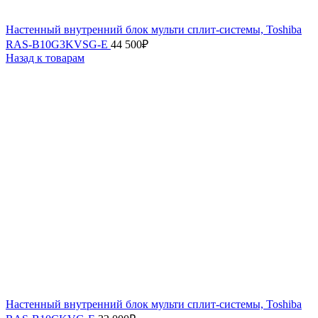
Настенный внутренний блок мульти сплит-системы, Toshiba
RAS-B10G3KVSG-E
44 500
₽
Назад к товарам
Настенный внутренний блок мульти сплит-системы, Toshiba