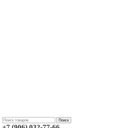
Поиск
+7 (906) 032-77-66