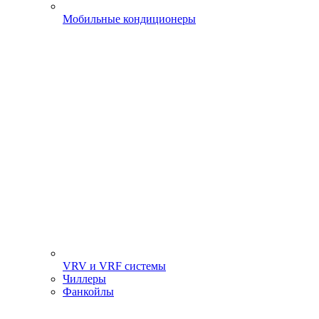
Мобильные кондиционеры
VRV и VRF системы
Чиллеры
Фанкойлы