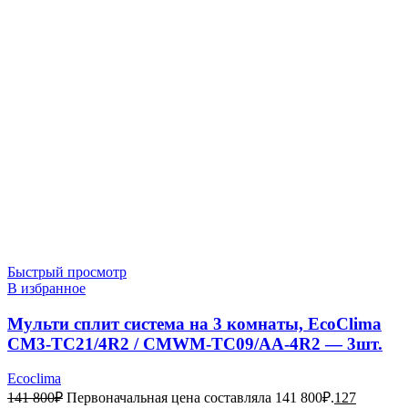
Быстрый просмотр
В избранное
Мульти сплит система на 3 комнаты, EcoClima
CM3-TC21/4R2 / CMWM-TC09/AA-4R2 — 3шт.
Ecoclima
141 800
₽
Первоначальная цена составляла 141 800₽.
127