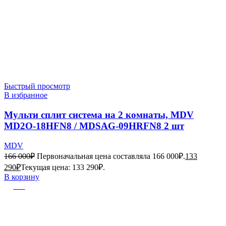
Быстрый просмотр
В избранное
Мульти сплит система на 2 комнаты, MDV
MD2O-18HFN8 / MDSAG-09HRFN8 2 шт
MDV
166 000
₽
Первоначальная цена составляла 166 000₽.
133
290
₽
Текущая цена: 133 290₽.
В корзину
-10%