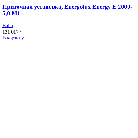
Приточная установка, Energolux Energy E 2000-
5,0 M1
Ballu
131 017
₽
В корзину