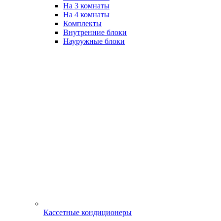
На 3 комнаты
На 4 комнаты
Комплекты
Внутренние блоки
Науружные блоки
Кассетные кондиционеры