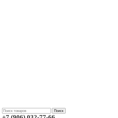
Поиск
+7 (906) 032-77-66