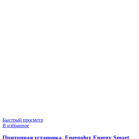
Быстрый просмотр
В избранное
Приточная установка, Energolux Energy Smart