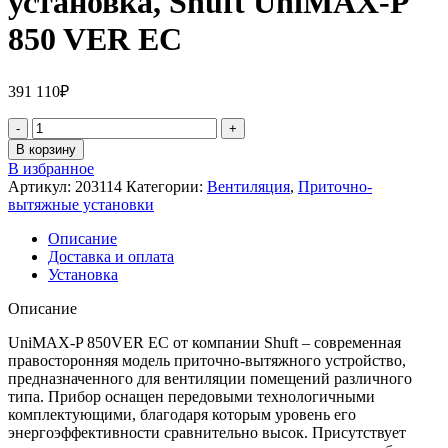
установка, Shuft UniMAX-P
850 VER EC
391 110
₽
В корзину
В избранное
Артикул:
203114
Категории:
Вентиляция
,
Приточно-
вытяжные установки
Описание
Доставка и оплата
Установка
Описание
UniMAX-P 850VER EC от компании Shuft – современная
правосторонняя модель приточно-вытяжного устройство,
предназначенного для вентиляции помещений различного
типа. Прибор оснащен передовыми технологичными
комплектующими, благодаря которым уровень его
энергоэффективности сравнительно высок. Присутствует