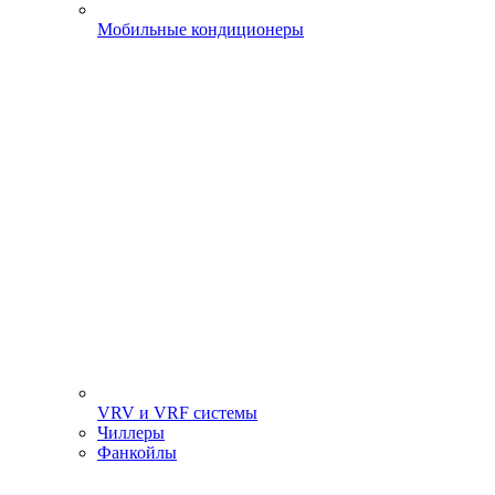
Мобильные кондиционеры
VRV и VRF системы
Чиллеры
Фанкойлы