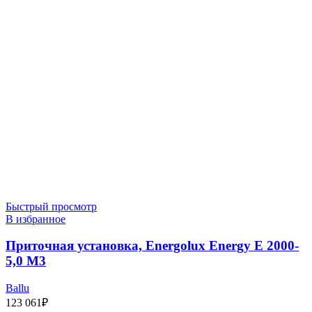
Быстрый просмотр
В избранное
Приточная установка, Energolux Energy E 2000-
5,0 M3
Ballu
123 061
₽