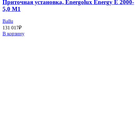
Приточная установка, Energolux Energy E 2000-
5,0 M1
Ballu
131 017
₽
В корзину