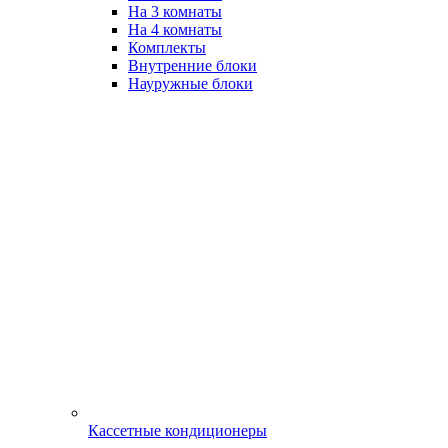
На 3 комнаты
На 4 комнаты
Комплекты
Внутренние блоки
Науружные блоки
Кассетные кондиционеры