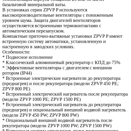
базальтовой минеральной ваты.
В установках серии ZPVP P используются
высокопроизводительные вентиляторы с пониженным
уровнем шума. Защита двигателей вентиляторов
осуществляется встроенными термоконтактами с
автоматическим перезапуском.
Компактные приточно-вытяжные установки ZPVP P имеют
встроенную систему автоматики, установленную и
настроенную в заводских условиях.
Особенности:
* Подвесное исполнение
* Классический алюминиевый рекуператор с КПД до 75%
* Эффективные вентиляторы с двигателем с внешним
ротором (IP44)
* Встроенные электрические нагреватели до рекуператора
(преднагрев) и после рекуператора (модели ZPVP 450 PE;
ZPVP 800 PE)
* Встроенный электрический нагреватель после рекуператора
(модели ZPVP 1000 PE; ZPVP 1500 PE)
* Встроенный электрический нагреватель до рекуператора
(преднагрев) и опциональный внешний водяной нагреватель
(модели ZPVP 450 PW; ZPVP 800 PW)
* Опциональный внешний водяной нагреватель после
рекуператора (модели ZPVP 1000 PW; ZPVP 1500 PW)
* Встроенная система управления, пульт дистанционного