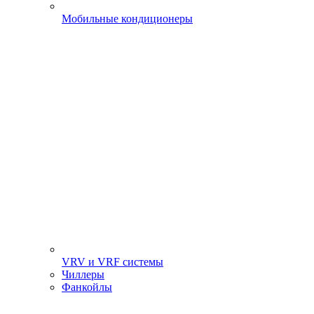
Мобильные кондиционеры
VRV и VRF системы
Чиллеры
Фанкойлы