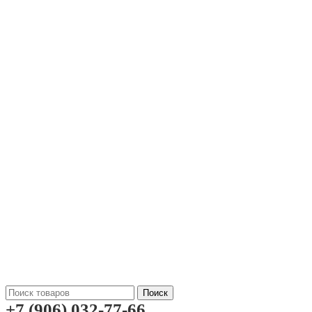
Поиск
+7 (906) 032-77-66