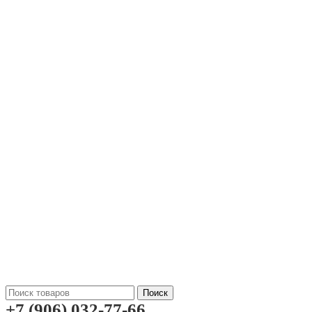
Поиск
+7 (906) 032-77-66