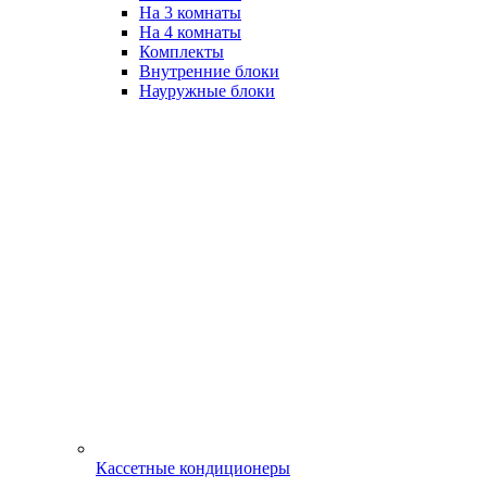
На 3 комнаты
На 4 комнаты
Комплекты
Внутренние блоки
Науружные блоки
Кассетные кондиционеры