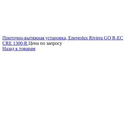
Приточно-вытяжная установка, Energolux Riviera GO R-EC
СRE 1300-R
Цена по запросу
Назад к товарам