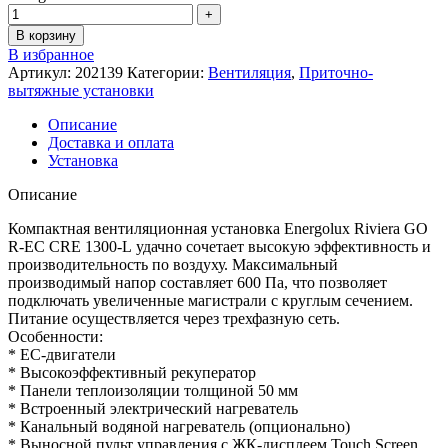
В корзину
В избранное
Артикул:
202139
Категории:
Вентиляция
,
Приточно-
вытяжные установки
Описание
Доставка и оплата
Установка
Описание
Компактная вентиляционная установка Energolux Riviera GO
R-EC СRE 1300-L удачно сочетает высокую эффективность и
производительность по воздуху. Максимальный
производимый напор составляет 600 Па, что позволяет
подключать увеличенные магистрали с круглым сечением.
Питание осуществляется через трехфазную сеть.
Особенности:
* EC-двигатели
* Высокоэффективный рекуператор
* Панели теплоизоляции толщиной 50 мм
* Встроенный электрический нагреватель
* Канальный водяной нагреватель (опционально)
* Выносной пульт управления с ЖК-дисплеем Touch Screen