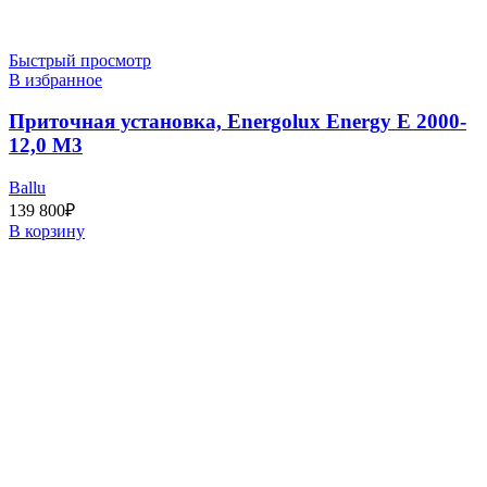
Быстрый просмотр
В избранное
Приточная установка, Energolux Energy E 2000-
12,0 M3
Ballu
139 800
₽
В корзину