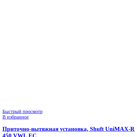
Быстрый просмотр
В избранное
Приточно-вытяжная установка, Shuft UniMAX-R
450 VWL EC