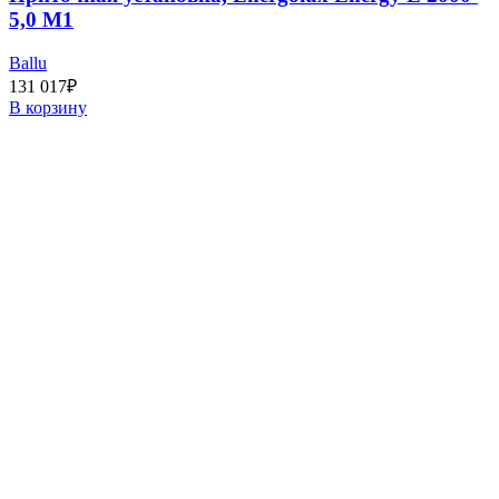
5,0 M1
Ballu
131 017
₽
В корзину