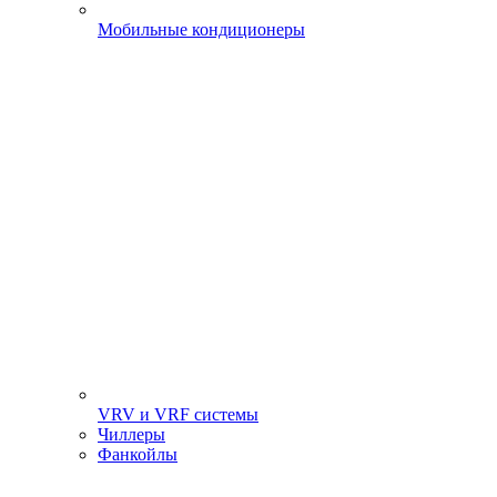
Мобильные кондиционеры
VRV и VRF системы
Чиллеры
Фанкойлы