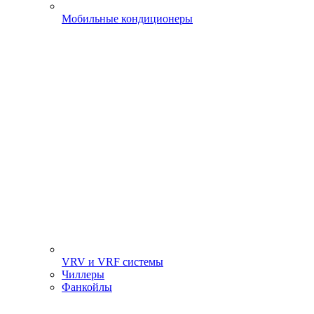
Мобильные кондиционеры
VRV и VRF системы
Чиллеры
Фанкойлы