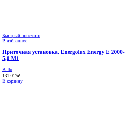
Быстрый просмотр
В избранное
Приточная установка, Energolux Energy E 2000-
5,0 M1
Ballu
131 017
₽
В корзину