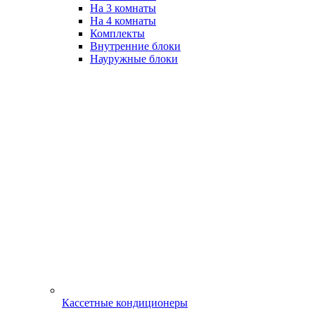
На 3 комнаты
На 4 комнаты
Комплекты
Внутренние блоки
Науружные блоки
Кассетные кондиционеры