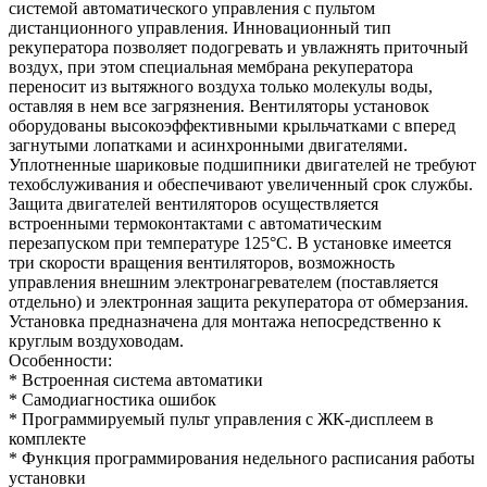
системой автоматического управления с пультом
дистанционного управления. Инновационный тип
рекуператора позволяет подогревать и увлажнять приточный
воздух, при этом специальная мембрана рекуператора
переносит из вытяжного воздуха только молекулы воды,
оставляя в нем все загрязнения. Вентиляторы установок
оборудованы высокоэффективными крыльчатками с вперед
загнутыми лопатками и асинхронными двигателями.
Уплотненные шариковые подшипники двигателей не требуют
техобслуживания и обеспечивают увеличенный срок службы.
Защита двигателей вентиляторов осуществляется
встроенными термоконтактами с автоматическим
перезапуском при температуре 125°С. В установке имеется
три скорости вращения вентиляторов, возможность
управления внешним электронагревателем (поставляется
отдельно) и электронная защита рекуператора от обмерзания.
Установка предназначена для монтажа непосредственно к
круглым воздуховодам.
Особенности:
* Встроенная система автоматики
* Самодиагностика ошибок
* Программируемый пульт управления с ЖК-дисплеем в
комплекте
* Функция программирования недельного расписания работы
установки