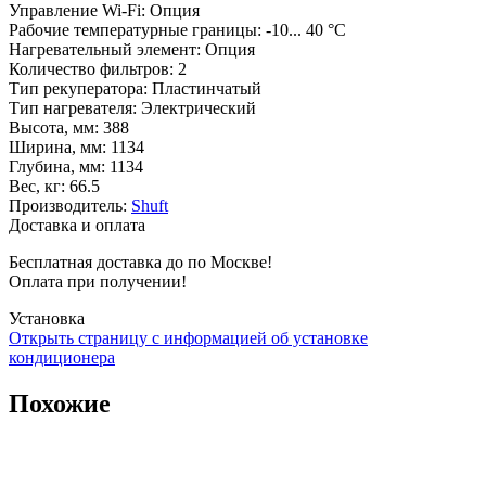
Управление Wi-Fi
:
Опция
Рабочие температурные границы
:
-10... 40 °С
Нагревательный элемент
:
Опция
Количество фильтров
:
2
Тип рекуператора
:
Пластинчатый
Тип нагревателя
:
Электрический
Высота, мм
:
388
Ширина, мм
:
1134
Глубина, мм
:
1134
Вес, кг
:
66.5
Производитель
:
Shuft
Доставка и оплата
Бесплатная доставка до по Москве!
Оплата при получении!
Установка
Открыть страницу с информацией об установке
кондиционера
Похожие