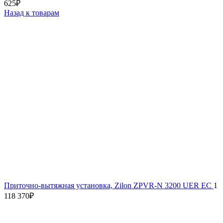
625
₽
Назад к товарам
Приточно-вытяжная установка, Zilon ZPVR-N 3200 UER EC
1
118 370
₽