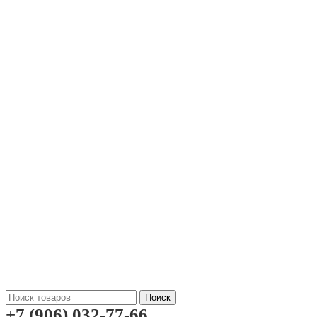
Поиск
+7 (906) 032-77-66