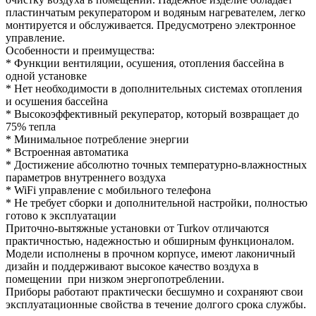
пластинчатым рекуператором и водяным нагревателем, легко
монтируется и обслуживается. Предусмотрено электронное
управление.
Особенности и преимущества:
* Функции вентиляции, осушения, отопления бассейна в
одной установке
* Нет необходимости в дополнительных системах отопления
и осушения бассейна
* Высокоэффективный рекуператор, который возвращает до
75% тепла
* Минимальное потребление энергии
* Встроенная автоматика
* Достижение абсолютно точных температурно-влажностных
параметров внутреннего воздуха
* WiFi управление с мобильного телефона
* Не требует сборки и дополнительной настройки, полностью
готово к эксплуатации
Приточно-вытяжные установки от Turkov отличаются
практичностью, надежностью и обширным функционалом.
Модели исполнены в прочном корпусе, имеют лаконичный
дизайн и поддерживают высокое качество воздуха в
помещении при низком энергопотреблении.
Приборы работают практически бесшумно и сохраняют свои
эксплуатационные свойства в течение долгого срока службы.