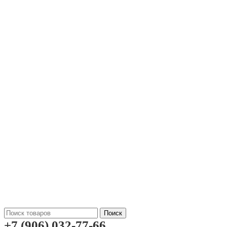
Поиск
+7 (906) 032-77-66