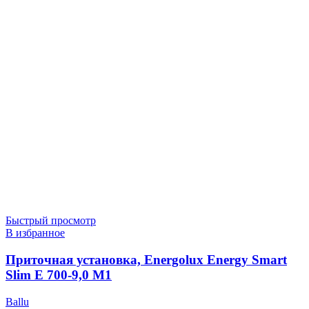
Быстрый просмотр
В избранное
Приточная установка, Energolux Energy Smart
Slim E 700-9,0 M1
Ballu