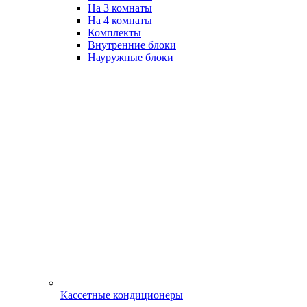
На 3 комнаты
На 4 комнаты
Комплекты
Внутренние блоки
Науружные блоки
Кассетные кондиционеры