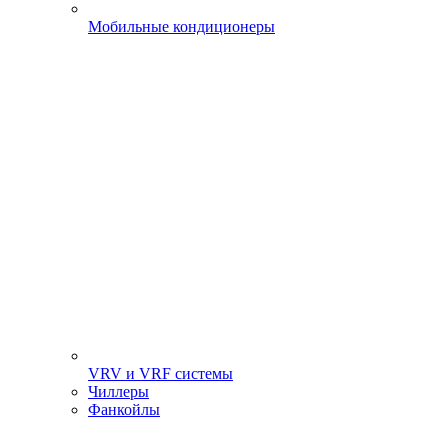
Мобильные кондиционеры
VRV и VRF системы
Чиллеры
Фанкойлы