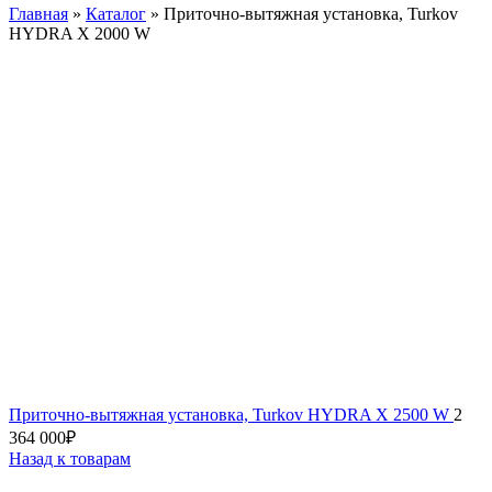
Главная
»
Каталог
»
Приточно-вытяжная установка, Turkov
HYDRA X 2000 W
Приточно-вытяжная установка, Turkov HYDRA X 2500 W
2
364 000
₽
Назад к товарам