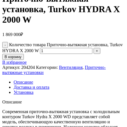
установка, Turkov HYDRA X
2000 W
1 869 000
₽
Количество товара Приточно-вытяжная установка, Turkov
HYDRA X 2000 W
В корзину
В избранное
Артикул:
204204
Категории:
Вентиляция
,
Приточно-
вытяжные установки
Описание
Доставка и оплата
Установка
Описание
Современная приточно-вытяжная установка с холодильным
контуром Turkov Hydra X 2000 WD представляет собой
модель, обеспечивающую качественную вентиляцию и
очистку воздуха в помещении. Надежное изделие обладает