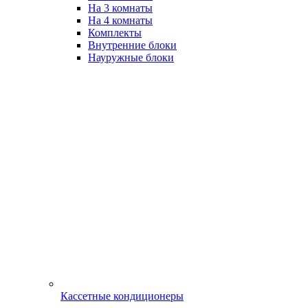
На 3 комнаты
На 4 комнаты
Комплекты
Внутренние блоки
Науружные блоки
Кассетные кондиционеры