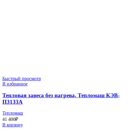
Быстрый просмотр
В избранное
Тепловая завеса без нагрева, Тепломаш КЭВ-
П3133А
Тепломаш
41 400
₽
В корзину