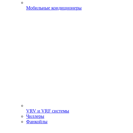
Мобильные кондиционеры
VRV и VRF системы
Чиллеры
Фанкойлы