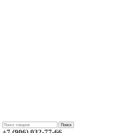
Поиск
+7 (906) 032-77-66