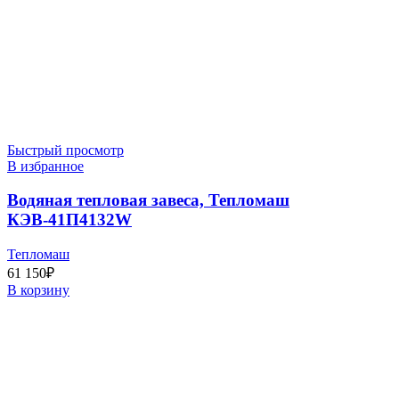
Быстрый просмотр
В избранное
Водяная тепловая завеса, Тепломаш
КЭВ-41П4132W
Тепломаш
61 150
₽
В корзину