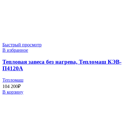
Быстрый просмотр
В избранное
Тепловая завеса без нагрева, Тепломаш КЭВ-
П4120A
Тепломаш
104 200
₽
В корзину