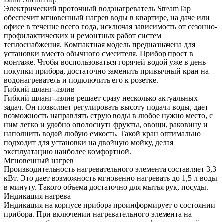
Электрический проточный водонагреватель StreamTap
обеспечит мгновенный нагрев воды в квартире, на даче или
офисе в течение всего года, исключая зависимость от сезонно-
профилактических и ремонтных работ систем
теплоснабжения. Компактная модель предназначена для
установки вместо обычного смесителя. Прибор прост в
монтаже. Чтобы воспользоваться горячей водой уже в день
покупки прибора, достаточно заменить привычный кран на
водонагреватель и подключить его к розетке.
Гибкий шланг-излив
Гибкий шланг-излив решает сразу несколько актуальных
задач. Он позволяет регулировать высоту подачи воды, дает
возможность направлять струю воды в любое нужно место, с
ним легко и удобно ополоснуть фрукты, овощи, раковину и
наполнить водой любую емкость. Такой кран оптимально
подходит для установки на двойную мойку, делая
эксплуатацию наиболее комфортной.
Мгновенный нагрев
Производительность нагревательного элемента составляет 3,3
кВт. Это дает возможность мгновенно нагревать до 1,5 л воды
в минуту. Такого объема достаточно для мытья рук, посуды.
Индикация нагрева
Индикация на корпусе прибора проинформирует о состоянии
прибора. При включении нагревательного элемента на