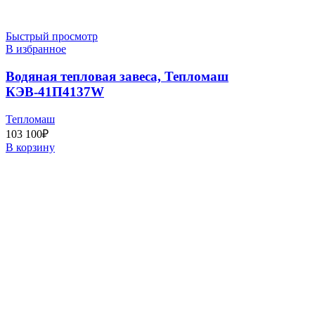
Быстрый просмотр
В избранное
Водяная тепловая завеса, Тепломаш
КЭВ-41П4137W
Тепломаш
103 100
₽
В корзину