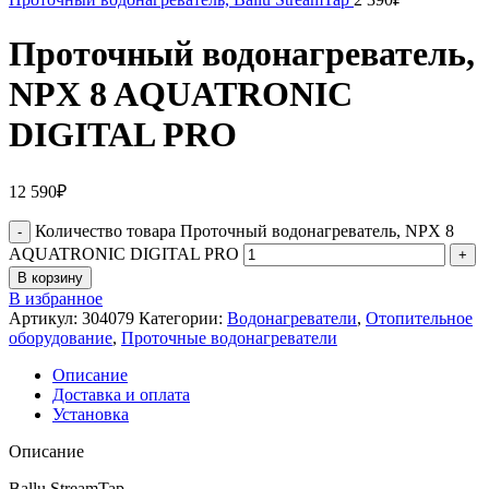
Проточный водонагреватель,
NPX 8 AQUATRONIC
DIGITAL PRO
12 590
₽
Количество товара Проточный водонагреватель, NPX 8
AQUATRONIC DIGITAL PRO
В корзину
В избранное
Артикул:
304079
Категории:
Водонагреватели
,
Отопительное
оборудование
,
Проточные водонагреватели
Описание
Доставка и оплата
Установка
Описание
Ballu StreamTap