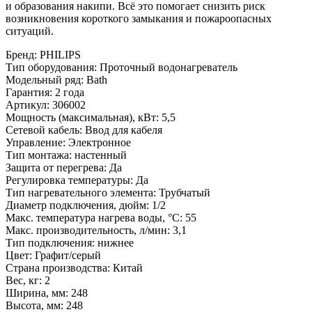
и образования накипи. Всё это помогает снизить риск
возникновения короткого замыкания и пожароопасных
ситуаций.
Бренд
:
PHILIPS
Тип оборудования
:
Проточный водонагреватель
Модельный ряд
:
Bath
Гарантия
:
2 года
Артикул
:
306002
Мощность (максимальная), кВт
:
5,5
Сетевой кабель
:
Ввод для кабеля
Управление
:
Электронное
Тип монтажа
:
настенный
Защита от перегрева
:
Да
Регулировка температуры
:
Да
Тип нагревательного элемента
:
Трубчатый
Диаметр подключения, дюйм
:
1/2
Макс. температура нагрева воды, °С
:
55
Макс. производительность, л/мин
:
3,1
Тип подключения
:
нижнее
Цвет
:
Графит/серый
Страна производства
:
Китай
Вес, кг
:
2
Ширина, мм
:
248
Высота, мм
:
248