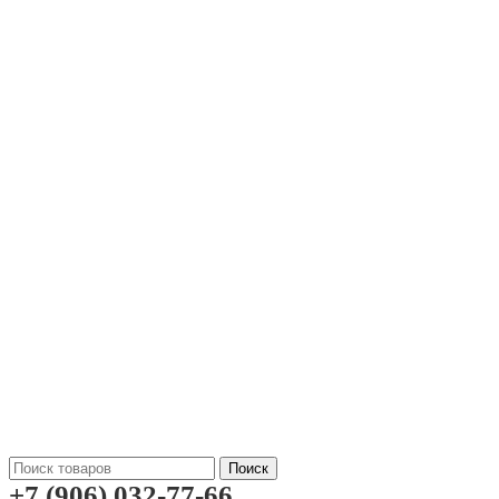
Поиск
+7 (906) 032-77-66