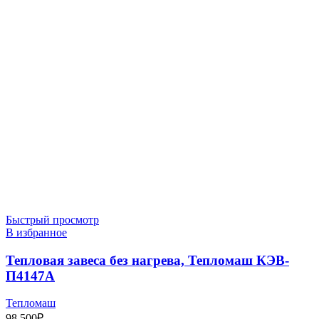
Быстрый просмотр
В избранное
Тепловая завеса без нагрева, Тепломаш КЭВ-
П4147A
Тепломаш
98 500
₽