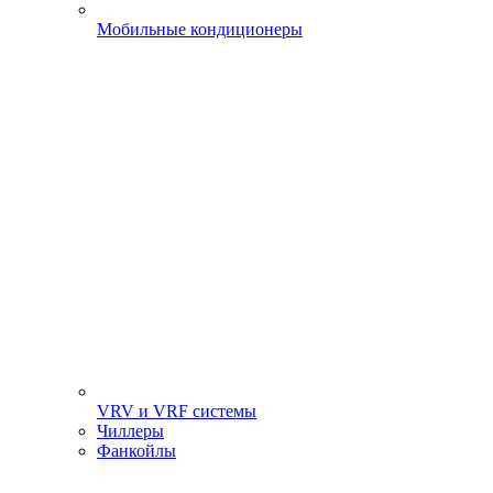
Мобильные кондиционеры
VRV и VRF системы
Чиллеры
Фанкойлы