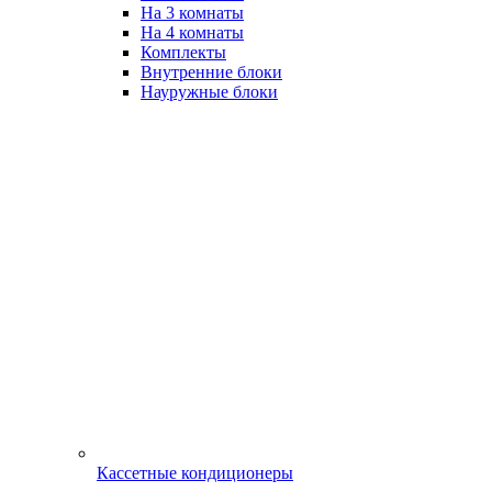
На 3 комнаты
На 4 комнаты
Комплекты
Внутренние блоки
Науружные блоки
Кассетные кондиционеры