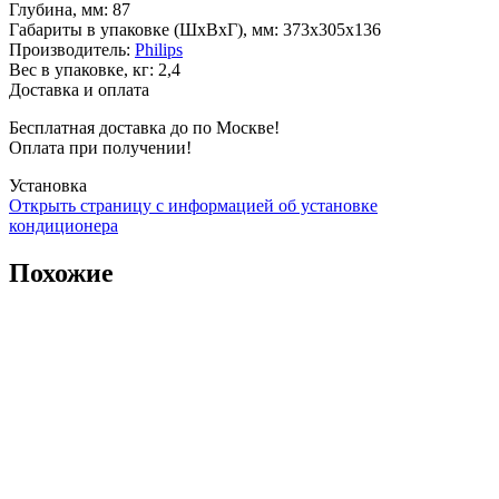
Глубина, мм
:
87
Габариты в упаковке (ШxВxГ), мм
:
373х305х136
Производитель
:
Philips
Вес в упаковке, кг
:
2,4
Доставка и оплата
Бесплатная доставка до по Москве!
Оплата при получении!
Установка
Открыть страницу с информацией об установке
кондиционера
Похожие