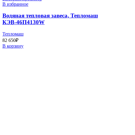
В избранное
Водяная тепловая завеса, Тепломаш
КЭВ-46П4130W
Тепломаш
82 650
₽
В корзину