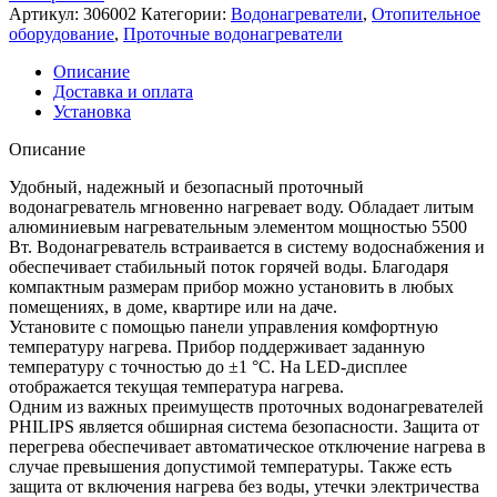
Артикул:
306002
Категории:
Водонагреватели
,
Отопительное
оборудование
,
Проточные водонагреватели
Описание
Доставка и оплата
Установка
Описание
Удобный, надежный и безопасный проточный
водонагреватель мгновенно нагревает воду. Обладает литым
алюминиевым нагревательным элементом мощностью 5500
Вт. Водонагреватель встраивается в систему водоснабжения и
обеспечивает стабильный поток горячей воды. Благодаря
компактным размерам прибор можно установить в любых
помещениях, в доме, квартире или на даче.
Установите с помощью панели управления комфортную
температуру нагрева. Прибор поддерживает заданную
температуру с точностью до ±1 °C. На LED-дисплее
отображается текущая температура нагрева.
Одним из важных преимуществ проточных водонагревателей
PHILIPS является обширная система безопасности. Защита от
перегрева обеспечивает автоматическое отключение нагрева в
случае превышения допустимой температуры. Также есть
защита от включения нагрева без воды, утечки электричества