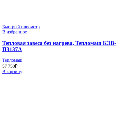
Быстрый просмотр
В избранное
Тепловая завеса без нагрева, Тепломаш КЭВ-
П3137A
Тепломаш
57 750
₽
В корзину