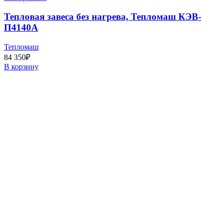
Тепловая завеса без нагрева, Тепломаш КЭВ-
П4140А
Тепломаш
84 350
₽
В корзину