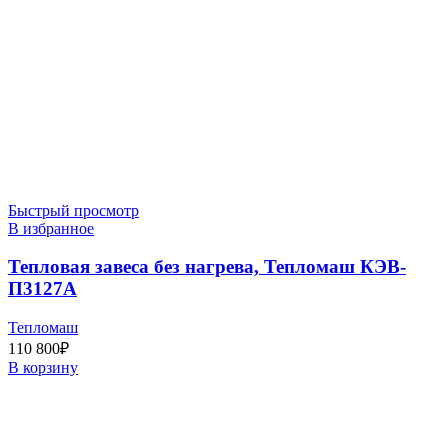
Быстрый просмотр
В избранное
Тепловая завеса без нагрева, Тепломаш КЭВ-
П3127A
Тепломаш
110 800
₽
В корзину