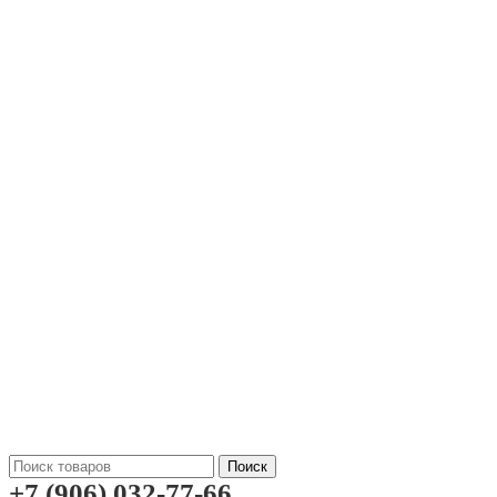
Поиск
+7 (906) 032-77-66