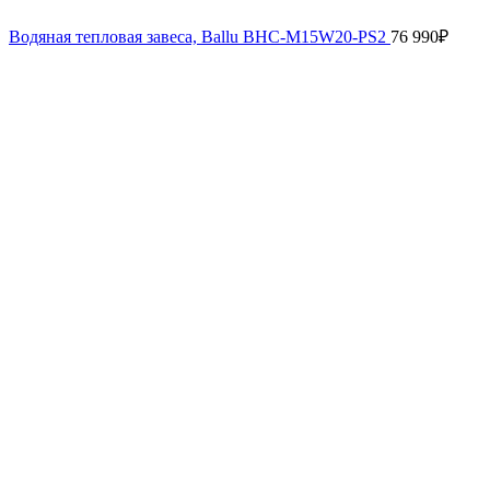
Водяная тепловая завеса, Ballu BHC-M15W20-PS2
76 990
₽