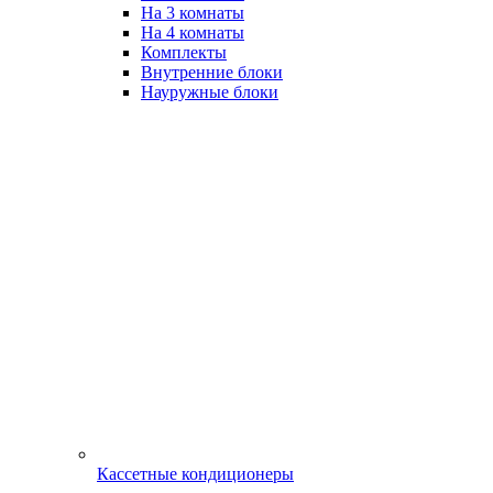
На 3 комнаты
На 4 комнаты
Комплекты
Внутренние блоки
Науружные блоки
Кассетные кондиционеры