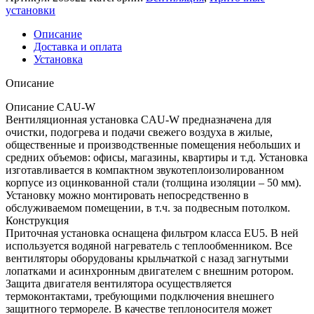
установки
Описание
Доставка и оплата
Установка
Описание
Описание CAU-W
Вентиляционная установка CAU-W предназначена для
очистки, подогрева и подачи свежего воздуха в жилые,
общественные и производственные помещения небольших и
средних объемов: офисы, магазины, квартиры и т.д. Установка
изготавливается в компактном звукотеплоизолированном
корпусе из оцинкованной стали (толщина изоляции – 50 мм).
Установку можно монтировать непосредственно в
обслуживаемом помещении, в т.ч. за подвесным потолком.
Конструкция
Приточная установка оснащена фильтром класса EU5. В ней
используется водяной нагреватель с теплообменником. Все
вентиляторы оборудованы крыльчаткой с назад загнутыми
лопатками и асинхронным двигателем с внешним ротором.
Защита двигателя вентилятора осуществляется
термоконтактами, требующими подключения внешнего
защитного термореле. В качестве теплоносителя может