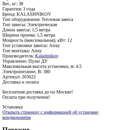
Вес, кг
:
38
Гарантия
:
3 года
Бренд
:
KALASHNIKOV
Тип оборудования
:
Тепловая завеса
Тип завесы
:
Электрическая
Длина завесы
:
1,5 метра
Ширина проема
:
1,5 метра
Мощность (максимальная), кВт
:
12
Тип установки завесы
:
Array
Тип монтажа
:
Array
Производитель
:
Kalashnikov
Управление
:
Пульт ДУ
Максимальная высота установки, м
:
4.5
Электропитание, В
:
380
Артикул
:
203022
Доставка и оплата
Бесплатная доставка до по Москве!
Оплата при получении!
Установка
Открыть страницу с информацией об установке
кондиционера
Похожие