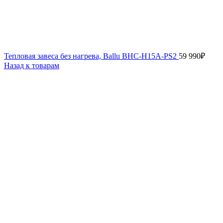
Тепловая завеса без нагрева, Ballu BHC-H15A-PS2
59 990
₽
Назад к товарам