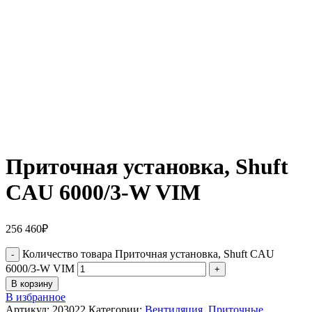
Приточная установка, Shuft
CAU 6000/3-W VIM
256 460
₽
Количество товара Приточная установка, Shuft CAU
6000/3-W VIM
В корзину
В избранное
Артикул:
203022
Категории:
Вентиляция
,
Приточные