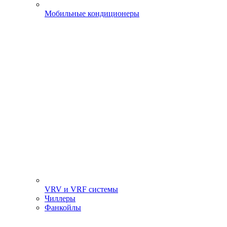
Мобильные кондиционеры
VRV и VRF системы
Чиллеры
Фанкойлы