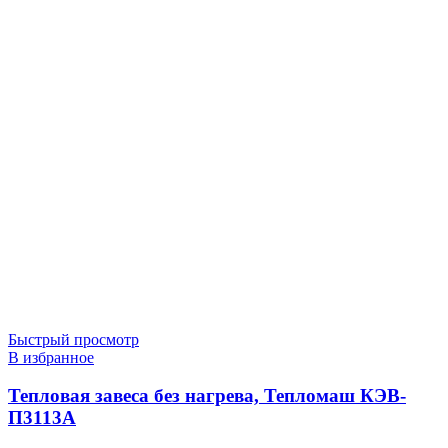
Быстрый просмотр
В избранное
Тепловая завеса без нагрева, Тепломаш КЭВ-
П3113А