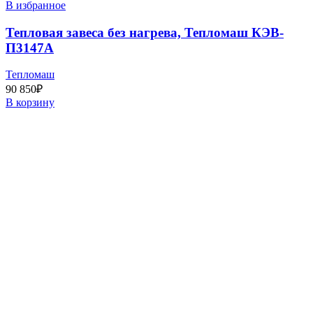
В избранное
Тепловая завеса без нагрева, Тепломаш КЭВ-
П3147A
Тепломаш
90 850
₽
В корзину