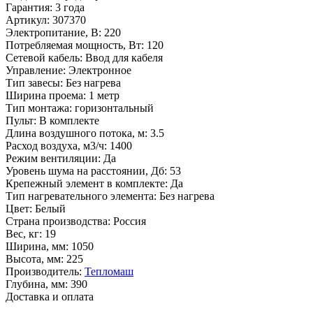
Гарантия
:
3 года
Артикул
:
307370
Электропитание, В
:
220
Потребляемая мощность, Вт
:
120
Сетевой кабель
:
Ввод для кабеля
Управление
:
Электронное
Тип завесы
:
Без нагрева
Ширина проема
:
1 метр
Тип монтажа
:
горизонтальный
Пульт
:
В комплекте
Длина воздушного потока, м
:
3.5
Расход воздуха, м3/ч
:
1400
Режим вентиляции
:
Да
Уровень шума на расстоянии, Дб
:
53
Крепежный элемент в комплекте
:
Да
Тип нагревательного элемента
:
Без нагрева
Цвет
:
Белый
Страна производства
:
Россия
Вес, кг
:
19
Ширина, мм
:
1050
Высота, мм
:
225
Производитель
:
Тепломаш
Глубина, мм
:
390
Доставка и оплата