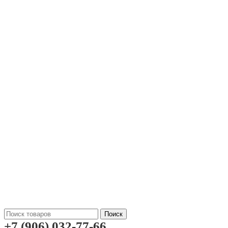
Поиск
+7 (906) 032-77-66