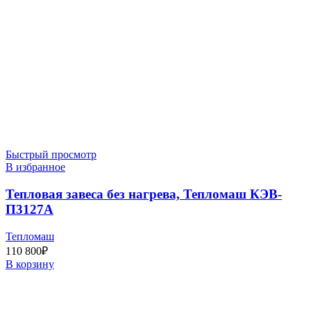
Быстрый просмотр
В избранное
Тепловая завеса без нагрева, Тепломаш КЭВ-
П3127A
Тепломаш
110 800
₽
В корзину