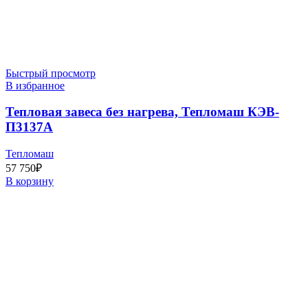
Быстрый просмотр
В избранное
Тепловая завеса без нагрева, Тепломаш КЭВ-
П3137A
Тепломаш
57 750
₽
В корзину