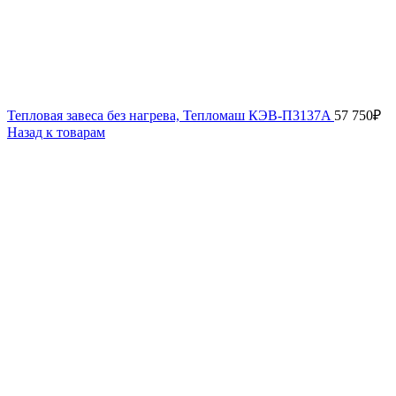
Тепловая завеса без нагрева, Тепломаш КЭВ-П3137A
57 750
₽
Назад к товарам