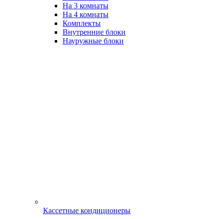
На 3 комнаты
На 4 комнаты
Комплекты
Внутренние блоки
Науружные блоки
Кассетные кондиционеры