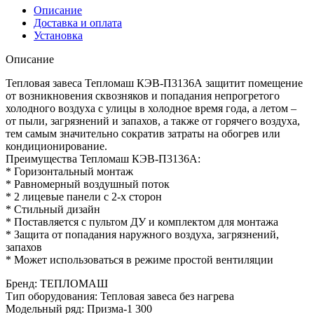
Описание
Доставка и оплата
Установка
Описание
Тепловая завеса Тепломаш КЭВ-П3136A защитит помещение
от возникновения сквозняков и попадания непрогретого
холодного воздуха с улицы в холодное время года, а летом –
от пыли, загрязнений и запахов, а также от горячего воздуха,
тем самым значительно сократив затраты на обогрев или
кондиционирование.
Преимущества Тепломаш КЭВ-П3136A:
* Горизонтальный монтаж
* Равномерный воздушный поток
* 2 лицевые панели с 2-х сторон
* Стильный дизайн
* Поставляется с пультом ДУ и комплектом для монтажа
* Защита от попадания наружного воздуха, загрязнений,
запахов
* Может использоваться в режиме простой вентиляции
Бренд
:
ТЕПЛОМАШ
Тип оборудования
:
Тепловая завеса без нагрева
Модельный ряд
:
Призма-1 300