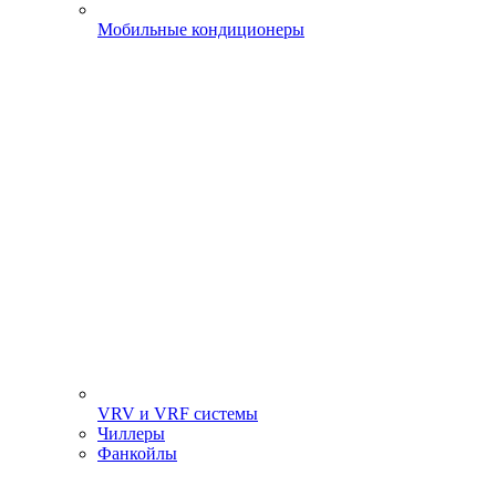
Мобильные кондиционеры
VRV и VRF системы
Чиллеры
Фанкойлы