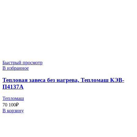
Быстрый просмотр
В избранное
Тепловая завеса без нагрева, Тепломаш КЭВ-
П4137A
Тепломаш
70 100
₽
В корзину