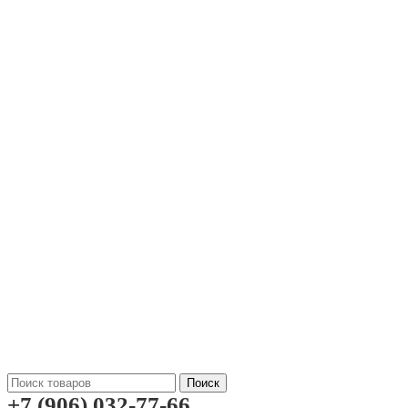
Поиск
+7 (906) 032-77-66