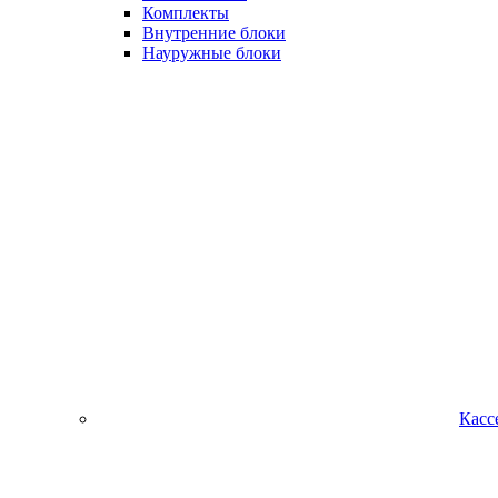
Комплекты
Внутренние блоки
Науружные блоки
Касс