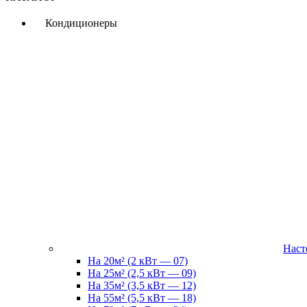
Кондиционеры
Наст
На 20м² (2 кВт — 07)
На 25м² (2,5 кВт — 09)
На 35м² (3,5 кВт — 12)
На 55м² (5,5 кВт — 18)