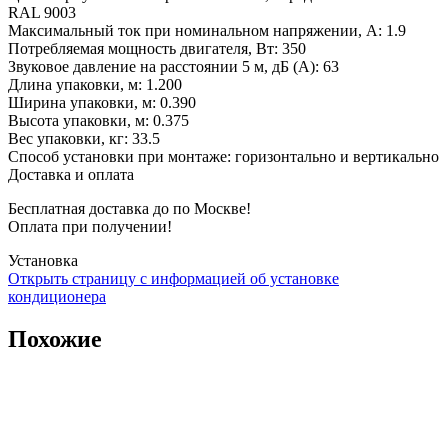
RAL 9003
Максимальный ток при номинальном напряжении, A
:
1.9
Потребляемая мощность двигателя, Вт
:
350
Звуковое давление на расстоянии 5 м, дБ (A)
:
63
Длина упаковки, м
:
1.200
Ширина упаковки, м
:
0.390
Высота упаковки, м
:
0.375
Вес упаковки, кг
:
33.5
Способ установки при монтаже
:
горизонтально и вертикально
Доставка и оплата
Бесплатная доставка до по Москве!
Оплата при получении!
Установка
Открыть страницу с информацией об установке
кондиционера
Похожие