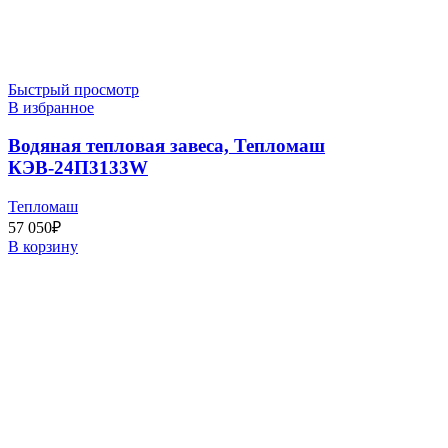
Быстрый просмотр
В избранное
Водяная тепловая завеса, Тепломаш
КЭВ-24П3133W
Тепломаш
57 050
₽
В корзину