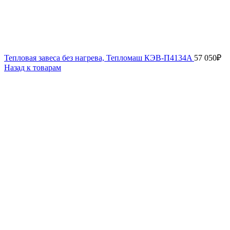
Тепловая завеса без нагрева, Тепломаш КЭВ-П4134A
57 050
₽
Назад к товарам