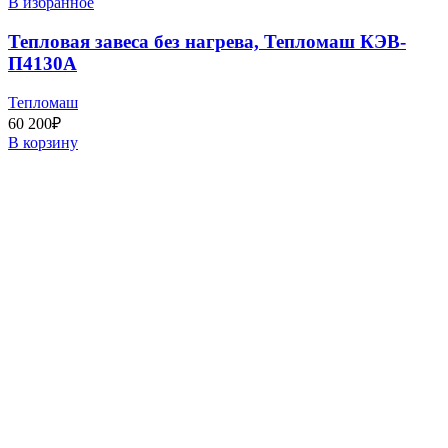
В избранное
Тепловая завеса без нагрева, Тепломаш КЭВ-
П4130А
Тепломаш
60 200
₽
В корзину