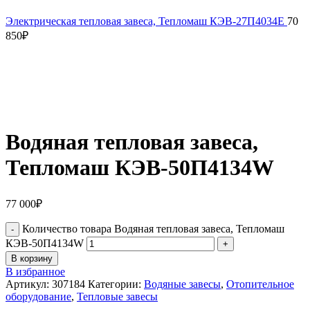
Электрическая тепловая завеса, Тепломаш КЭВ-27П4034Е
70
850
₽
Водяная тепловая завеса,
Тепломаш КЭВ-50П4134W
77 000
₽
Количество товара Водяная тепловая завеса, Тепломаш
КЭВ-50П4134W
В корзину
В избранное
Артикул:
307184
Категории:
Водяные завесы
,
Отопительное
оборудование
,
Тепловые завесы