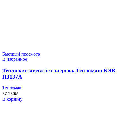
Быстрый просмотр
В избранное
Тепловая завеса без нагрева, Тепломаш КЭВ-
П3137A
Тепломаш
57 750
₽
В корзину