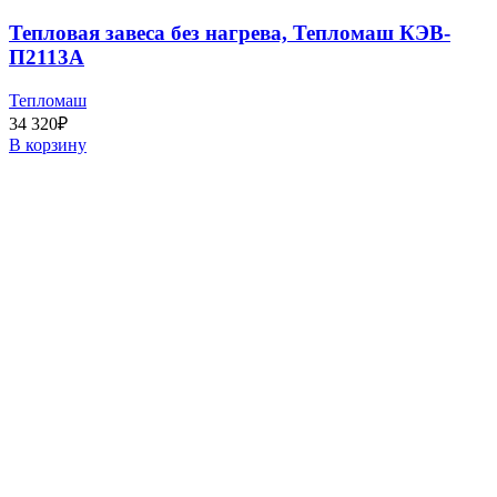
Тепловая завеса без нагрева, Тепломаш КЭВ-
П2113A
Тепломаш
34 320
₽
В корзину