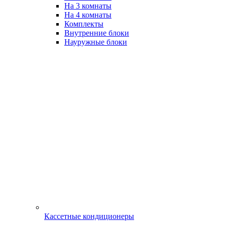
На 3 комнаты
На 4 комнаты
Комплекты
Внутренние блоки
Науружные блоки
Кассетные кондиционеры