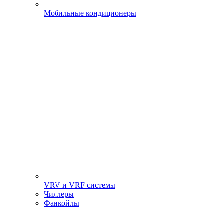
Мобильные кондиционеры
VRV и VRF системы
Чиллеры
Фанкойлы