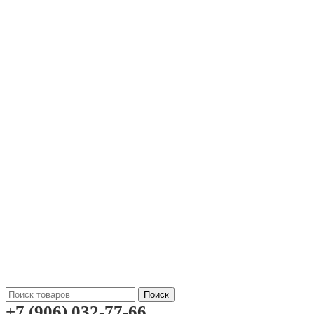
Поиск
+7 (906) 032-77-66