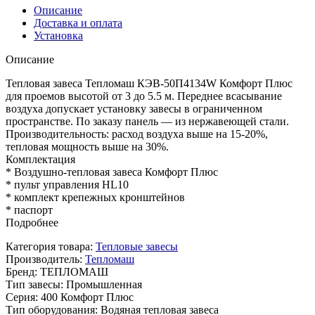
Описание
Доставка и оплата
Установка
Описание
Тепловая завеса Тепломаш КЭВ-50П4134W Комфорт Плюс
для проемов высотой от 3 до 5.5 м. Переднее всасывание
воздуха допускает установку завесы в ограниченном
пространстве. По заказу панель — из нержавеющей стали.
Производительность: расход воздуха выше на 15-20%,
тепловая мощность выше на 30%.
Комплектация
* Воздушно-тепловая завеса Комфорт Плюс
* пульт управления HL10
* комплект крепежных кронштейнов
* паспорт
Подробнее
Категория товара
:
Тепловые завесы
Производитель
:
Тепломаш
Бренд
:
ТЕПЛОМАШ
Тип завесы
:
Промышленная
Серия
:
400 Комфорт Плюс
Тип оборудования
:
Водяная тепловая завеса