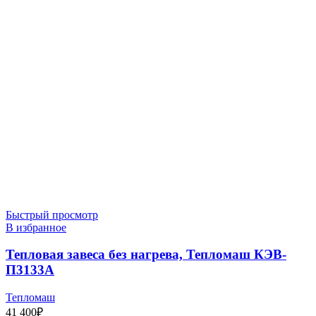
Быстрый просмотр
В избранное
Тепловая завеса без нагрева, Тепломаш КЭВ-
П3133А
Тепломаш
41 400
₽