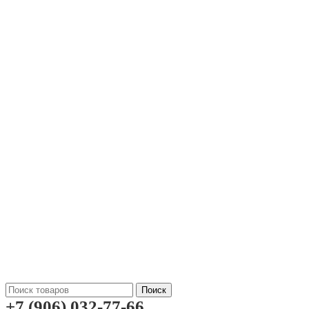
Поиск
+7 (906) 032-77-66