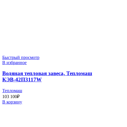
Быстрый просмотр
В избранное
Водяная тепловая завеса, Тепломаш
КЭВ-42П3117W
Тепломаш
103 100
₽
В корзину