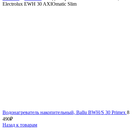
Electrolux EWH 30 AXIOmatic Slim
Водонагреватель накопительный, Ballu BWH/S 30 Primex
8
490
₽
Назад к товарам