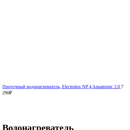
Проточный водонагреватель, Electrolux NP 4 Aquatronic 2.0
7
290
₽
Водонагреватель