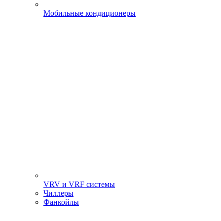
Мобильные кондиционеры
VRV и VRF системы
Чиллеры
Фанкойлы