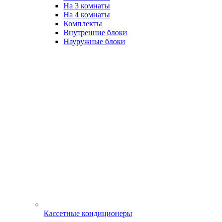
На 3 комнаты
На 4 комнаты
Комплекты
Внутренние блоки
Науружные блоки
Кассетные кондиционеры