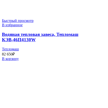
Быстрый просмотр
В избранное
Водяная тепловая завеса, Тепломаш
КЭВ-46П4130W
Тепломаш
82 650
₽
В корзину