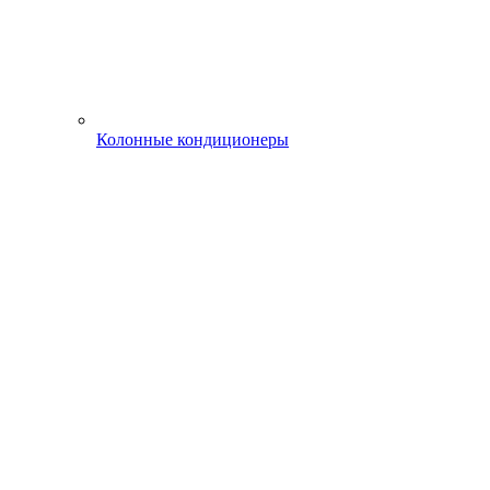
Колонные кондиционеры