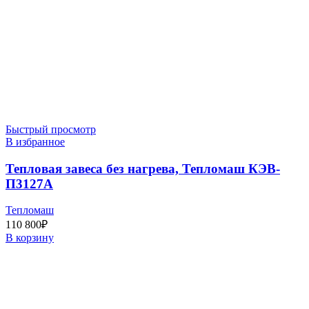
Быстрый просмотр
В избранное
Тепловая завеса без нагрева, Тепломаш КЭВ-
П3127A
Тепломаш
110 800
₽
В корзину