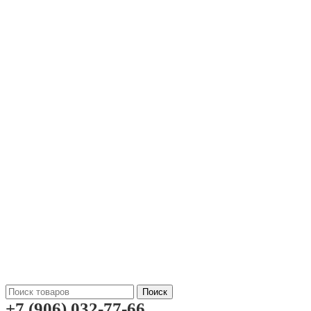
Поиск
+7 (906) 032-77-66