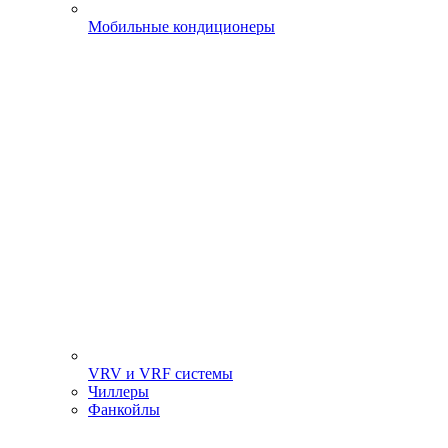
Мобильные кондиционеры
VRV и VRF системы
Чиллеры
Фанкойлы