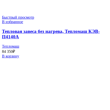
Быстрый просмотр
В избранное
Тепловая завеса без нагрева, Тепломаш КЭВ-
П4140А
Тепломаш
84 350
₽
В корзину