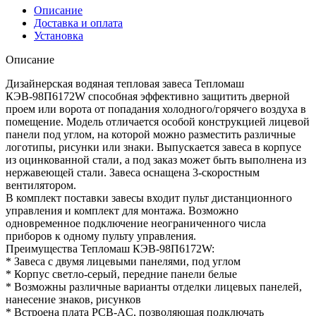
Описание
Доставка и оплата
Установка
Описание
Дизайнерская водяная тепловая завеса Тепломаш
КЭВ-98П6172W способная эффективно защитить дверной
проем или ворота от попадания холодного/горячего воздуха в
помещение. Модель отличается особой конструкцией лицевой
панели под углом, на которой можно разместить различные
логотипы, рисунки или знаки. Выпускается завеса в корпусе
из оцинкованной стали, а под заказ может быть выполнена из
нержавеющей стали. Завеса оснащена 3-скоростным
вентилятором.
В комплект поставки завесы входит пульт дистанционного
управления и комплект для монтажа. Возможно
одновременное подключение неограниченного числа
приборов к одному пульту управления.
Преимущества Тепломаш КЭВ-98П6172W:
* Завеса с двумя лицевыми панелями, под углом
* Корпус светло-серый, передние панели белые
* Возможны различные варианты отделки лицевых панелей,
нанесение знаков, рисунков
* Встроена плата PCB-AC, позволяющая подключать