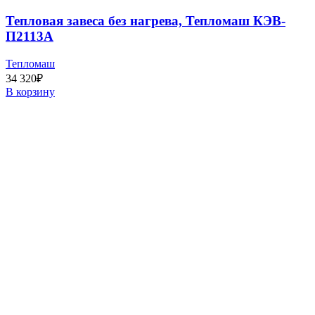
Тепловая завеса без нагрева, Тепломаш КЭВ-
П2113A
Тепломаш
34 320
₽
В корзину