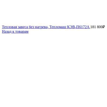
Тепловая завеса без нагрева, Тепломаш КЭВ-П6172A
181 800
₽
Назад к товарам