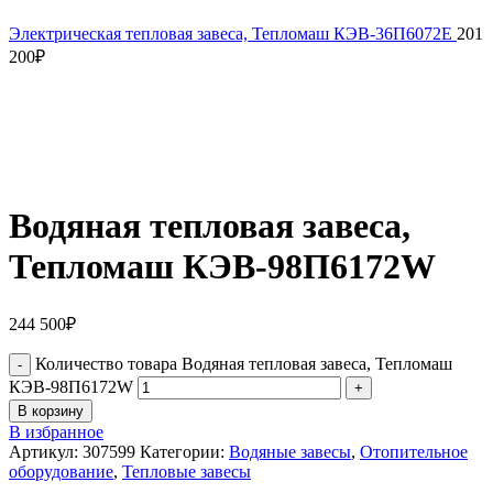
Электрическая тепловая завеса, Тепломаш КЭВ-36П6072E
201
200
₽
Водяная тепловая завеса,
Тепломаш КЭВ-98П6172W
244 500
₽
Количество товара Водяная тепловая завеса, Тепломаш
КЭВ-98П6172W
В корзину
В избранное
Артикул:
307599
Категории:
Водяные завесы
,
Отопительное
оборудование
,
Тепловые завесы