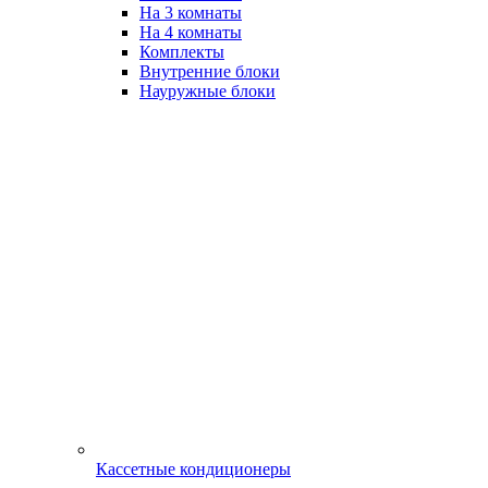
На 3 комнаты
На 4 комнаты
Комплекты
Внутренние блоки
Науружные блоки
Кассетные кондиционеры