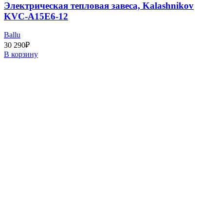
Электрическая тепловая завеса, Kalashnikov
KVC-A15E6-12
Ballu
30 290
₽
В корзину