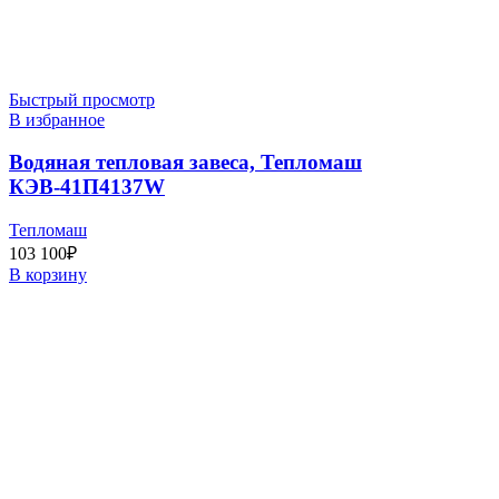
Быстрый просмотр
В избранное
Водяная тепловая завеса, Тепломаш
КЭВ-41П4137W
Тепломаш
103 100
₽
В корзину