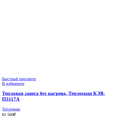
Быстрый просмотр
В избранное
Тепловая завеса без нагрева, Тепломаш КЭВ-
П3117A
Тепломаш
81 500
₽