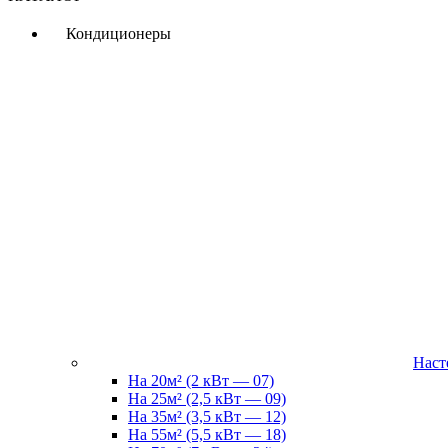
Кондиционеры
Наст
На 20м² (2 кВт — 07)
На 25м² (2,5 кВт — 09)
На 35м² (3,5 кВт — 12)
На 55м² (5,5 кВт — 18)