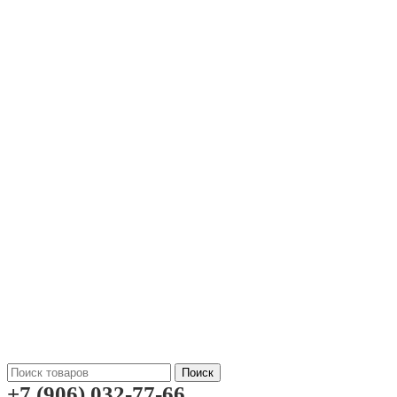
Поиск
+7 (906) 032-77-66