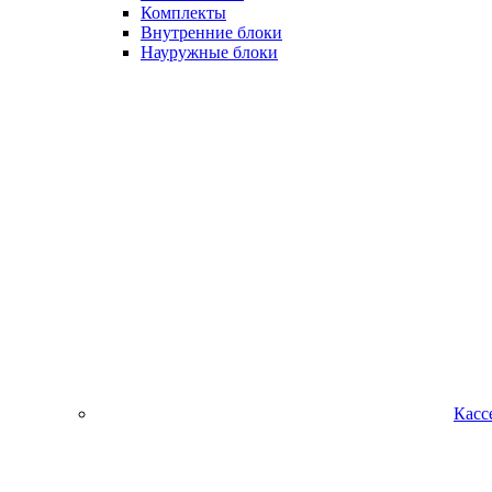
Комплекты
Внутренние блоки
Науружные блоки
Касс