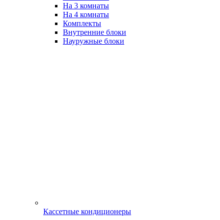
На 3 комнаты
На 4 комнаты
Комплекты
Внутренние блоки
Науружные блоки
Кассетные кондиционеры