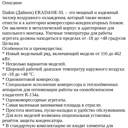
Описание
Daikin (Дайкин) ERAD410E-SL – это мощный и надежный
чиллер воздушного охлаждения, который также можно
отнести и к категории компрессорно-конденсаторных блоков.
Он заключен в металлический корпус и адаптирован для
напольного монтажа. Уличные температуры для работы
агрегата должны находиться в пределах от -18 до +48 градусов
Цельсия.
Особенности и преимущества:
* Новый модельный ряд, включающий модели от 116 до 462
кВт.
* Несколько вариантов моделей.
* Широкий рабочий диапазон температур наружного воздуха:
от -18 до +48 °С.
* Одновинтовой компрессор.
* Специальное исполнение компрессора и теплообменных
аппаратов для оптимизации работы на озонобезопасном
хладагенте R-134a.
* Однокомпрессорные агрегаты.
* Самая маленькая занимаемая площадь в отрасли.
* Простота монтажа, пуско-наладки и удобство обслуживания.
* Для всех моделей возможна опциональная установка
решёток защиты конденсатора.
* В стандартную комплектацию не входят элементы для