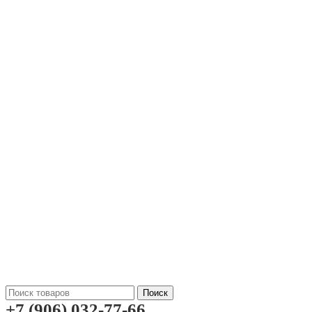
Поиск
+7 (906) 032-77-66