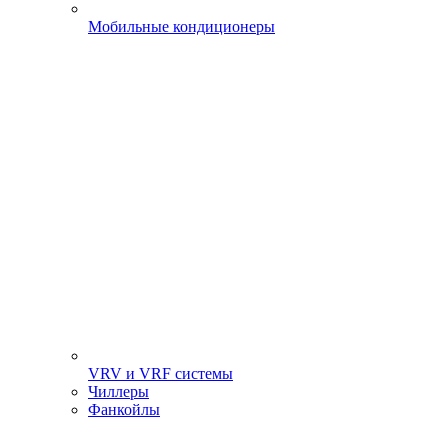
Мобильные кондиционеры
VRV и VRF системы
Чиллеры
Фанкойлы