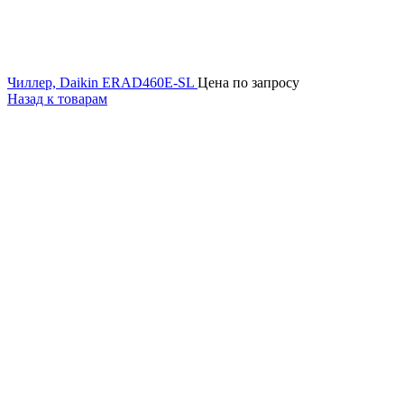
Чиллер, Daikin ERAD460E-SL
Цена по запросу
Назад к товарам