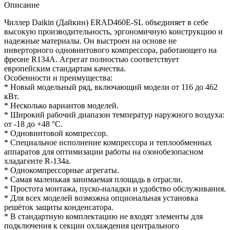
Описание
Чиллер Daikin (Дайкин) ERAD460E-SL объединяет в себе
высокую производительность, эргономичную конструкцию и
надежные материалы. Он выстроен на основе не
инверторного одновинтового компрессора, работающего на
фреоне R134A. Агрегат полностью соответствует
европейским стандартам качества.
Особенности и преимущества:
* Новый модельный ряд, включающий модели от 116 до 462
кВт.
* Несколько вариантов моделей.
* Широкий рабочий диапазон температур наружного воздуха:
от -18 до +48 °С.
* Одновинтовой компрессор.
* Специальное исполнение компрессора и теплообменных
аппаратов для оптимизации работы на озонобезопасном
хладагенте R-134a.
* Однокомпрессорные агрегаты.
* Самая маленькая занимаемая площадь в отрасли.
* Простота монтажа, пуско-наладки и удобство обслуживания.
* Для всех моделей возможна опциональная установка
решёток защиты конденсатора.
* В стандартную комплектацию не входят элементы для
подключения к секции охлаждения центрального