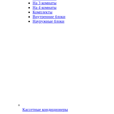
На 3 комнаты
На 4 комнаты
Комплекты
Внутренние блоки
Науружные блоки
Кассетные кондиционеры