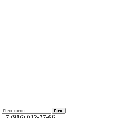
Поиск
+7 (906) 032-77-66