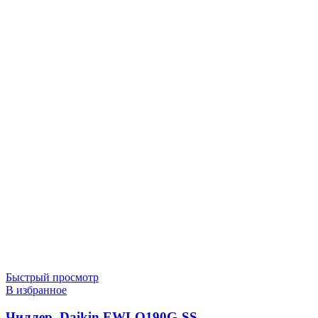
Быстрый просмотр
В избранное
Чиллер, Daikin EWLQ190G-SS