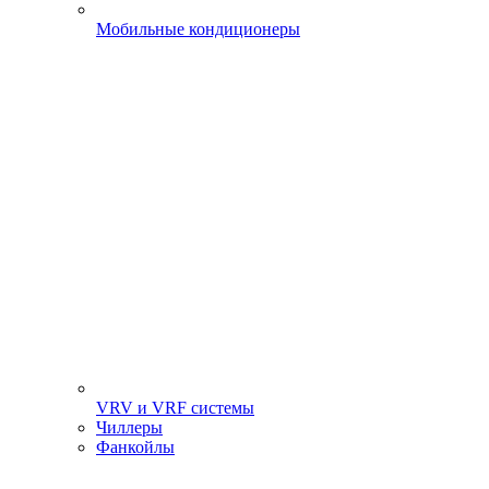
Мобильные кондиционеры
VRV и VRF системы
Чиллеры
Фанкойлы