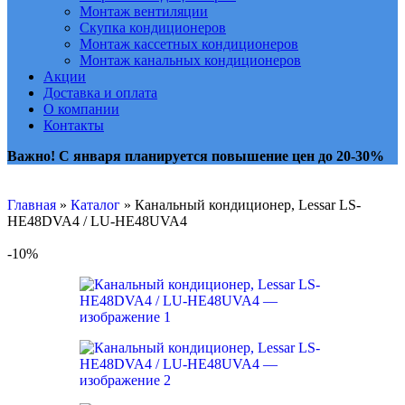
Монтаж вентиляции
Скупка кондиционеров
Монтаж кассетных кондиционеров
Монтаж канальных кондиционеров
Акции
Доставка и оплата
О компании
Контакты
Важно! С января планируется повышение цен до 20-30%
Главная
»
Каталог
»
Канальный кондиционер, Lessar LS-
HE48DVA4 / LU-HE48UVA4
-10%