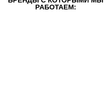
БРЕНДЫ С КОТОРЫМИ МЫ
РАБОТАЕМ: