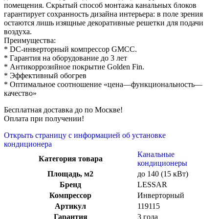
помещения. Скрытый способ монтажа канальных блоков
гарантирует сохранность дизайна интерьера: в поле зрения
остаются лишь изящные декоративные решетки для подачи
воздуха.
Преимущества:
* DС-инверторный компрессор GMCC.
* Гарантия на оборудование до 3 лет
* Антикоррозийное покрытие Golden Fin.
* Эффективный обогрев
* Оптимальное соотношение «цена—функциональность—
качество»
Бесплатная доставка до по Москве!
Оплата при получении!
Открыть страницу с информацией об установке
кондиционера
Канальные
Категория товара
кондиционеры
Площадь, м2
до 140 (15 кВт)
Бренд
LESSAR
Компрессор
Инверторный
Артикул
119115
Гарантия
3 года