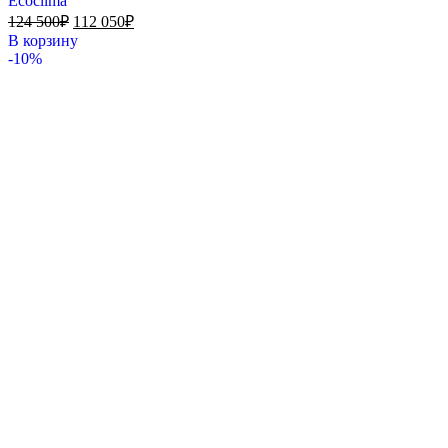
Ecoclima
124 500
₽
112 050
₽
В корзину
-10%