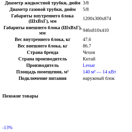
Диаметр жидкостной трубки, дюйм
3/8
Диаметр газовой трубки, дюйм
5/8
Габариты внутреннего блока
1200x300x874
(ШхВхГ), мм
Габариты внешнего блока (ШхВхГ),
946x810x410
мм
Вес внутреннего блока, кг
47.6
Вес внешнего блока, кг
86.7
Страна бренда
Чехия
Страна производитель
Китай
Производитель
Lessar
Площадь помещения, м²
140 м² — 14 кВт
Подключение питания
наружный блок
Похожие товары
-13%