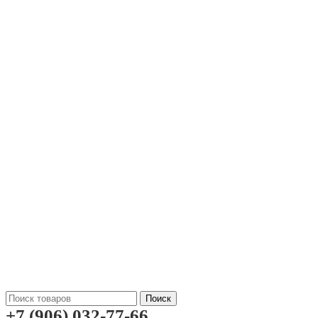
Поиск
+7 (906) 032-77-66