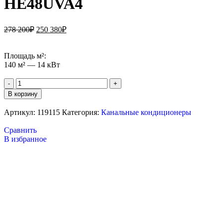
HE48UVA4
278 200
₽
250 380
₽
Площадь м²:
140 м² — 14 кВт
В корзину
Артикул:
119115
Категория:
Канальные кондиционеры
Сравнить
В избранное