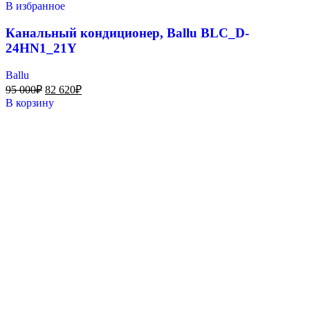
В избранное
Канальный кондиционер, Ballu BLC_D-
24HN1_21Y
Ballu
95 000
₽
82 620
₽
В корзину