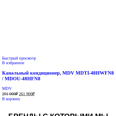
Быстрый просмотр
В избранное
Канальный кондиционер, MDV MDTI-48HWFN8
/ MDOU-48HFN8
MDV
291 000
₽
261 900
₽
В корзину