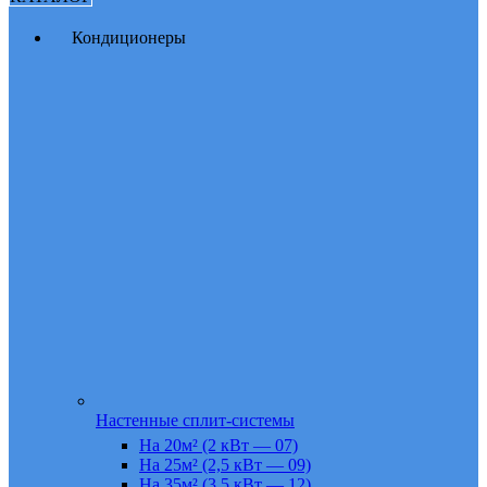
Кондиционеры
Настенные сплит-системы
На 20м² (2 кВт — 07)
На 25м² (2,5 кВт — 09)
На 35м² (3,5 кВт — 12)