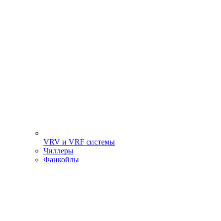
VRV и VRF системы
Чиллеры
Фанкойлы