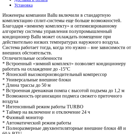
Установка
Инженеры компании Ballu включили в стандартную
комплектацию сплит-системы еще больше возможностей.
Благодаря «зимнему комплекту» и оптимизированному
алгоритму системы управления полупромышленный
кондиционер Ballu может охлаждать помещение при
действительно низких температурах наружного воздуха.
Система работает тогда, когда это нужно – вне зависимости от
внешних обстоятельств.
Отличительные особенности
* Встроенный «зимний комплект» позволяет кондиционеру
работать на охлаждение до -15°С
* Японский высокопроизводительный компрессор
* Универсальные внешние блоки
* Длина трассы до 50 м
* Встроенная дренажная помпа с высотой подъема до 1,2 м
* Возможность организации подмеса свежего приточного
воздуха
* Интенсивный режим работы TURBO
* Таймер на включение и отключение 24 ч
* Фазовый монитор
* Автоматический режим работы
* Полноразмерные двухвентиляторные внешние блоки 48 и
60 k BTU