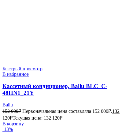
Быстрый просмотр
В избранное
Кассетный кондиционер, Ballu BLC_C-
48HN1_21Y
Ballu
152 000
₽
Первоначальная цена составляла 152 000₽.
132
120
₽
Текущая цена: 132 120₽.
В корзину
-13%