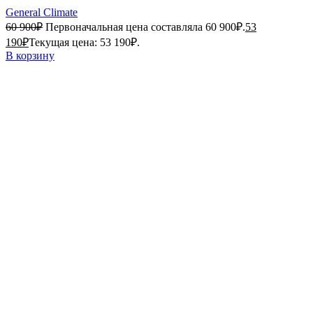
General Climate
60 900
₽
Первоначальная цена составляла 60 900₽.
53
190
₽
Текущая цена: 53 190₽.
В корзину