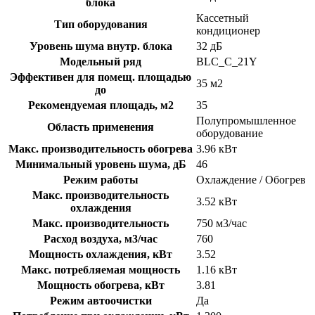
блока
Кассетный
Тип оборудования
кондиционер
Уровень шума внутр. блока
32 дБ
Модельный ряд
BLC_C_21Y
Эффективен для помещ. площадью
35 м2
до
Рекомендуемая площадь, м2
35
Полупромышленное
Область применения
оборудование
Макс. производительность обогрева
3.96 кВт
Минимальный уровень шума, дБ
46
Режим работы
Охлаждение / Обогрев
Макс. производительность
3.52 кВт
охлаждения
Макс. производительность
750 м3/час
Расход воздуха, м3/час
760
Мощность охлаждения, кВт
3.52
Макс. потребляемая мощность
1.16 кВт
Мощность обогрева, кВт
3.81
Режим автоочистки
Да