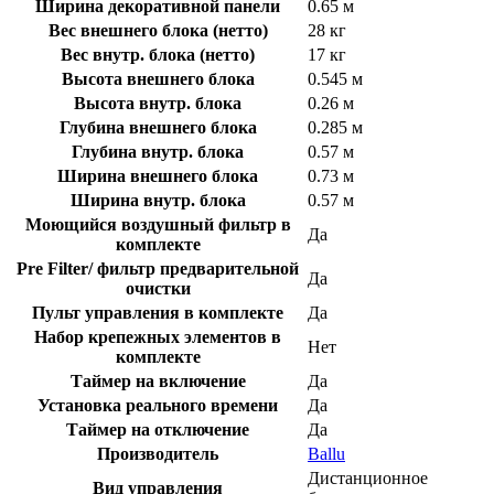
Ширина декоративной панели
0.65 м
Вес внешнего блока (нетто)
28 кг
Вес внутр. блока (нетто)
17 кг
Высота внешнего блока
0.545 м
Высота внутр. блока
0.26 м
Глубина внешнего блока
0.285 м
Глубина внутр. блока
0.57 м
Ширина внешнего блока
0.73 м
Ширина внутр. блока
0.57 м
Моющийся воздушный фильтр в
Да
комплекте
Pre Filter/ фильтр предварительной
Да
очистки
Пульт управления в комплекте
Да
Набор крепежных элементов в
Нет
комплекте
Таймер на включение
Да
Установка реального времени
Да
Таймер на отключение
Да
Производитель
Ballu
Дистанционное
Вид управления