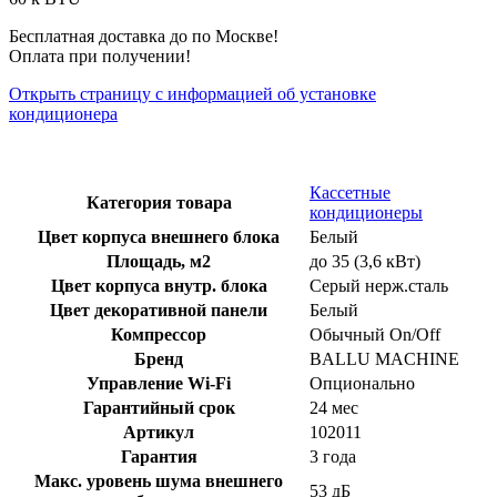
Бесплатная доставка до по Москве!
Оплата при получении!
Открыть страницу с информацией об установке
кондиционера
Кассетные
Категория товара
кондиционеры
Цвет корпуса внешнего блока
Белый
Площадь, м2
до 35 (3,6 кВт)
Цвет корпуса внутр. блока
Серый нерж.сталь
Цвет декоративной панели
Белый
Компрессор
Обычный On/Off
Бренд
BALLU MACHINE
Управление Wi-Fi
Опционально
Гарантийный срок
24 мес
Артикул
102011
Гарантия
3 года
Макс. уровень шума внешнего
53 дБ