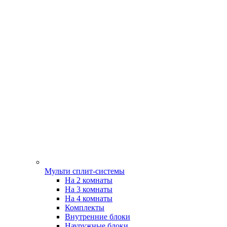
Мульти сплит-системы
На 2 комнаты
На 3 комнаты
На 4 комнаты
Комплекты
Внутренние блоки
Науружные блоки