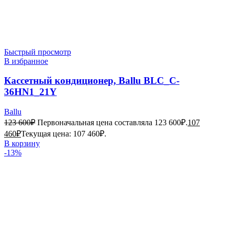
Быстрый просмотр
В избранное
Кассетный кондиционер, Ballu BLC_C-
36HN1_21Y
Ballu
123 600
₽
Первоначальная цена составляла 123 600₽.
107
460
₽
Текущая цена: 107 460₽.
В корзину
-13%