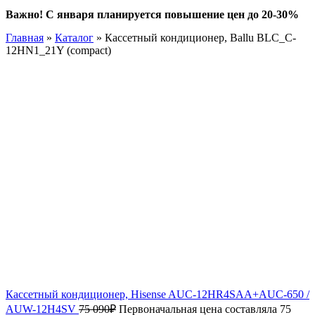
Важно! С января планируется повышение цен до 20-30%
Главная
»
Каталог
»
Кассетный кондиционер, Ballu BLC_C-
12HN1_21Y (compact)
Кассетный кондиционер, Hisense AUC-12HR4SAA+AUC-650 /
AUW-12H4SV
75 090
₽
Первоначальная цена составляла 75