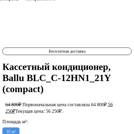
Бесплатная доставка
Кассетный кондиционер,
Ballu BLC_C-12HN1_21Y
(compact)
64 800
₽
Первоначальная цена составляла 64 800₽.
56
250
₽
Текущая цена: 56 250₽.
Площадь м²:
35 м²