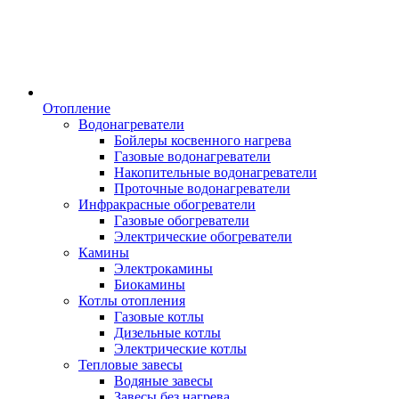
Отопление
Водонагреватели
Бойлеры косвенного нагрева
Газовые водонагреватели
Накопительные водонагреватели
Проточные водонагреватели
Инфракрасные обогреватели
Газовые обогреватели
Электрические обогреватели
Камины
Электрокамины
Биокамины
Котлы отопления
Газовые котлы
Дизельные котлы
Электрические котлы
Тепловые завесы
Водяные завесы
Завесы без нагрева