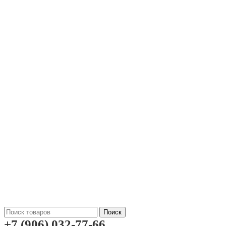
Поиск
+7 (906) 032-77-66