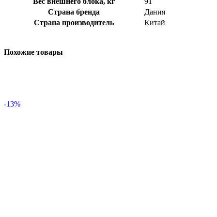
Вес внешнего блока, кг
91
Страна бренда
Дания
Страна производитель
Китай
Похожие товары
-13%