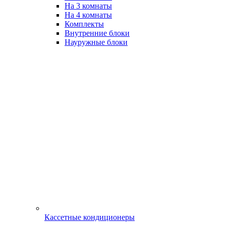
На 3 комнаты
На 4 комнаты
Комплекты
Внутренние блоки
Науружные блоки
Кассетные кондиционеры