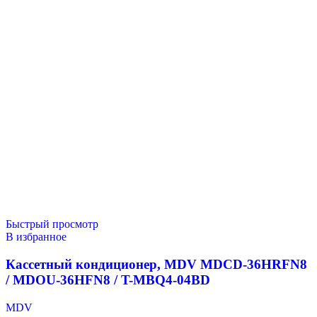
Быстрый просмотр
В избранное
Кассетный кондиционер, MDV MDCD-36HRFN8
/ MDOU-36HFN8 / T-MBQ4-04BD
MDV