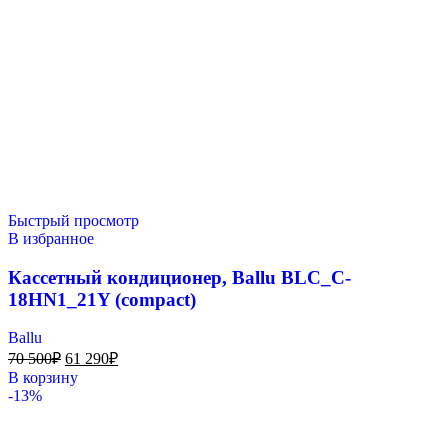
Быстрый просмотр
В избранное
Кассетный кондиционер, Ballu BLC_C-
18HN1_21Y (compact)
Ballu
70 500
₽
61 290
₽
В корзину
-13%