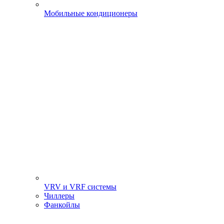
Мобильные кондиционеры
VRV и VRF системы
Чиллеры
Фанкойлы