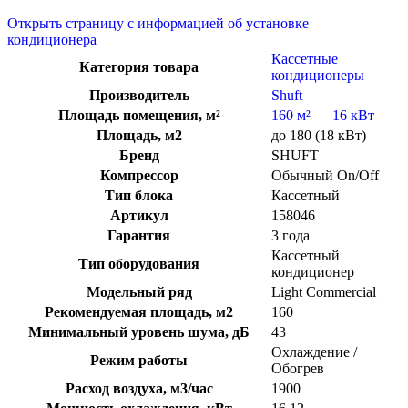
Открыть страницу с информацией об установке
кондиционера
Кассетные
Категория товара
кондиционеры
Производитель
Shuft
Площадь помещения, м²
160 м² — 16 кВт
Площадь, м2
до 180 (18 кВт)
Бренд
SHUFT
Компрессор
Обычный On/Off
Тип блока
Кассетный
Артикул
158046
Гарантия
3 года
Кассетный
Тип оборудования
кондиционер
Модельный ряд
Light Commercial
Рекомендуемая площадь, м2
160
Минимальный уровень шума, дБ
43
Охлаждение /
Режим работы
Обогрев
Расход воздуха, м3/час
1900