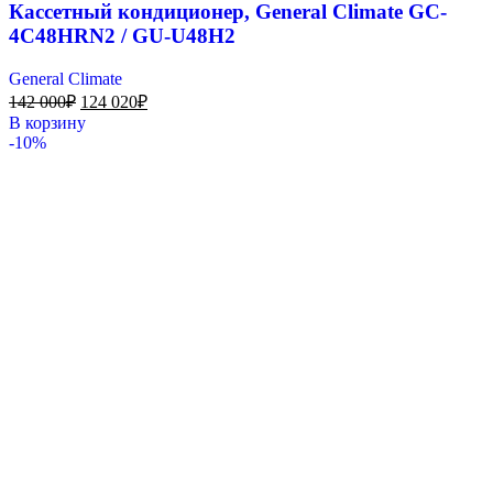
Кассетный кондиционер, General Climate GC-
4C48HRN2 / GU-U48H2
General Climate
142 000
₽
124 020
₽
В корзину
-10%