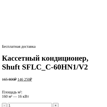
Бесплатная доставка
Кассетный кондиционер,
Shuft SFLC_C-60HN1/V2
165 800
₽
146 250
₽
Площадь м²:
160 м² — 16 кВт