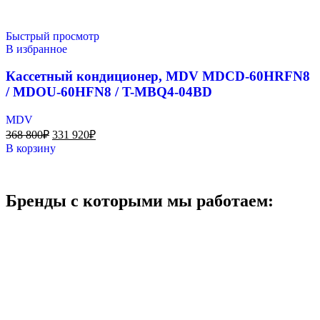
Быстрый просмотр
В избранное
Кассетный кондиционер, MDV MDCD-60HRFN8
/ MDOU-60HFN8 / T-MBQ4-04BD
MDV
368 800
₽
331 920
₽
В корзину
Бренды с которыми мы работаем: