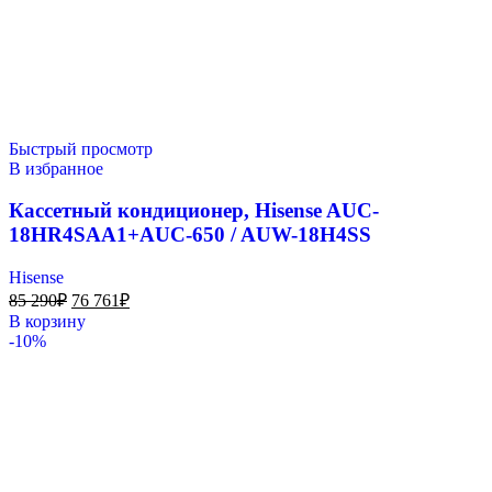
Быстрый просмотр
В избранное
Кассетный кондиционер, Hisense AUC-
18HR4SAA1+AUC-650 / AUW-18H4SS
Hisense
85 290
₽
76 761
₽
В корзину
-10%