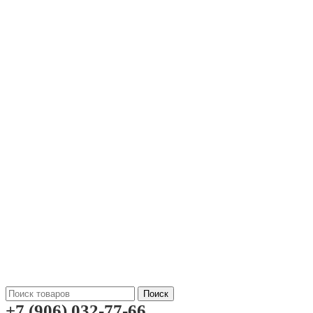
Поиск
+7 (906) 032-77-66