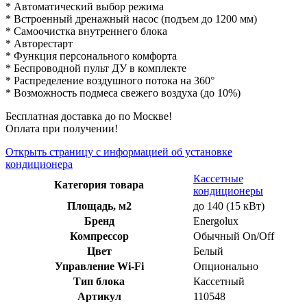
* Автоматический выбор режима
* Встроенный дренажный насос (подъем до 1200 мм)
* Самоочистка внутреннего блока
* Авторестарт
* Функция персонального комфорта
* Беспроводной пульт ДУ в комплекте
* Распределение воздушного потока на 360°
* Возможность подмеса свежего воздуха (до 10%)
Бесплатная доставка до по Москве!
Оплата при получении!
Открыть страницу с информацией об установке
кондиционера
Кассетные
Категория товара
кондиционеры
Площадь, м2
до 140 (15 кВт)
Бренд
Energolux
Компрессор
Обычный On/Off
Цвет
Белый
Управление Wi-Fi
Опционально
Тип блока
Кассетный
Артикул
110548