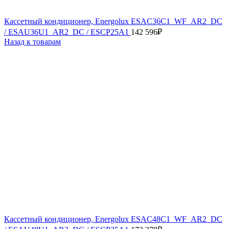
Кассетный кондиционер, Energolux ESAC36C1_WF_AR2_DC
/ ESAU36U1_AR2_DC / ESCP25A1
142 596
₽
Назад к товарам
Кассетный кондиционер, Energolux ESAC48C1_WF_AR2_DC