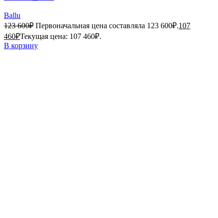
Ballu
123 600
₽
Первоначальная цена составляла 123 600₽.
107
460
₽
Текущая цена: 107 460₽.
В корзину