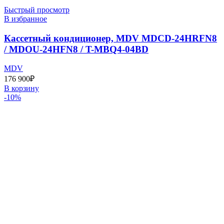
Быстрый просмотр
В избранное
Кассетный кондиционер, MDV MDCD-24HRFN8
/ MDOU-24HFN8 / T-MBQ4-04BD
MDV
176 900
₽
В корзину
-10%