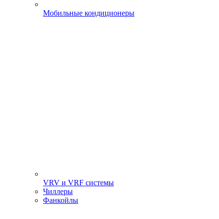
Мобильные кондиционеры
VRV и VRF системы
Чиллеры
Фанкойлы