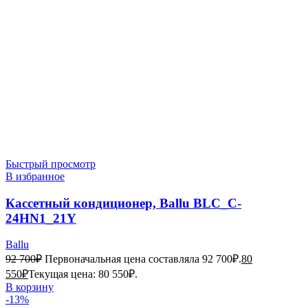
Быстрый просмотр
В избранное
Кассетный кондиционер, Ballu BLC_C-
24HN1_21Y
Ballu
92 700
₽
Первоначальная цена составляла 92 700₽.
80
550
₽
Текущая цена: 80 550₽.
В корзину
-13%