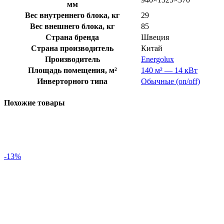
мм
Вес внутреннего блока, кг
29
Вес внешнего блока, кг
85
Страна бренда
Швеция
Страна производитель
Китай
Производитель
Energolux
Площадь помещения, м²
140 м² — 14 кВт
Инверторного типа
Обычные (on/off)
Похожие товары
-13%