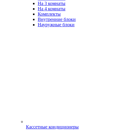
На 3 комнаты
На 4 комнаты
Комплекты
Внутренние блоки
Науружные блоки
Кассетные кондиционеры