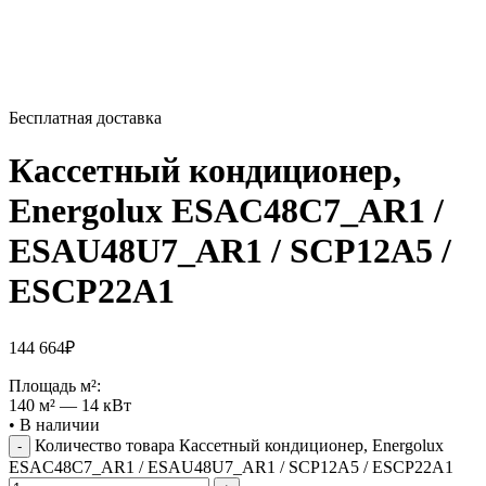
Бесплатная доставка
Кассетный кондиционер,
Energolux ESAC48C7_AR1 /
ESAU48U7_AR1 / SCP12A5 /
ESCP22A1
144 664
₽
Площадь м²:
140 м² — 14 кВт
•
В наличии
Количество товара Кассетный кондиционер, Energolux
ESAC48C7_AR1 / ESAU48U7_AR1 / SCP12A5 / ESCP22A1