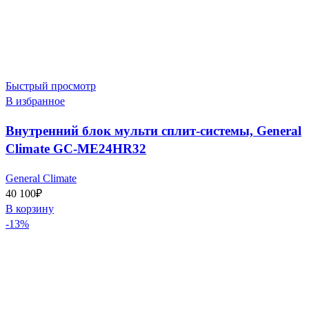
Быстрый просмотр
В избранное
Внутренний блок мульти сплит-системы, General
Climate GC-ME24HR32
General Climate
40 100
₽
В корзину
-13%