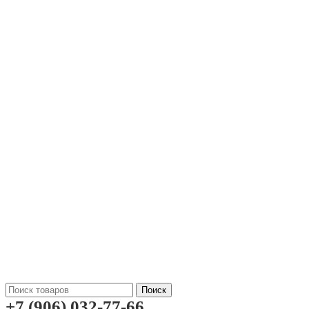
Поиск
+7 (906) 032-77-66