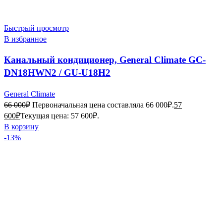
Быстрый просмотр
В избранное
Канальный кондиционер, General Climate GC-
DN18HWN2 / GU-U18H2
General Climate
66 000
₽
Первоначальная цена составляла 66 000₽.
57
600
₽
Текущая цена: 57 600₽.
В корзину
-13%