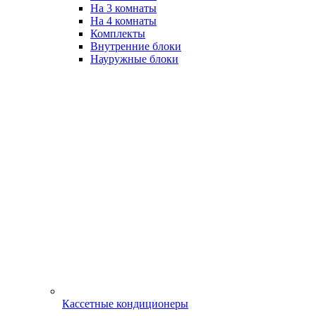
На 3 комнаты
На 4 комнаты
Комплекты
Внутренние блоки
Науружные блоки
Кассетные кондиционеры