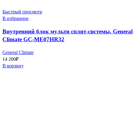
Быстрый просмотр
В избранное
Внутренний блок мульти сплит-системы, General
Climate GC-ME07HR32
General Climate
14 200
₽
В корзину