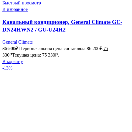
Быстрый просмотр
В избранное
Канальный кондиционер, General Climate GC-
DN24HWN2 / GU-U24H2
General Climate
86 200
₽
Первоначальная цена составляла 86 200₽.
75
330
₽
Текущая цена: 75 330₽.
В корзину
-13%