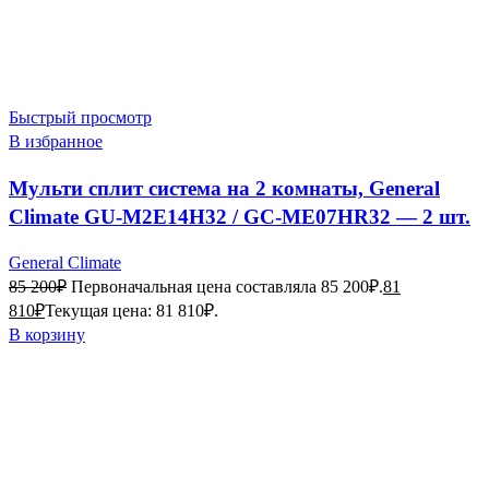
Быстрый просмотр
В избранное
Мульти сплит система на 2 комнаты, General
Climate GU-M2E14H32 / GC-ME07HR32 — 2 шт.
General Climate
85 200
₽
Первоначальная цена составляла 85 200₽.
81
810
₽
Текущая цена: 81 810₽.
В корзину