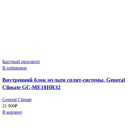
Быстрый просмотр
В избранное
Внутренний блок мульти сплит-системы, General
Climate GC-ME18HR32
General Climate
21 900
₽
В корзину