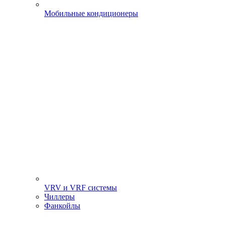
Мобильные кондиционеры
VRV и VRF системы
Чиллеры
Фанкойлы