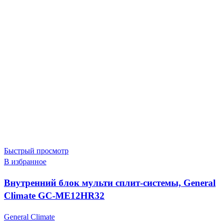
Быстрый просмотр
В избранное
Внутренний блок мульти сплит-системы, General
Climate GC-ME12HR32
General Climate