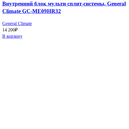
Внутренний блок мульти сплит-системы, General
Climate GC-ME09HR32
General Climate
14 200
₽
В корзину