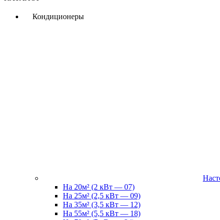
Кондиционеры
Наст
На 20м² (2 кВт — 07)
На 25м² (2,5 кВт — 09)
На 35м² (3,5 кВт — 12)
На 55м² (5,5 кВт — 18)