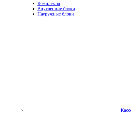
Комплекты
Внутренние блоки
Науружные блоки
Касс