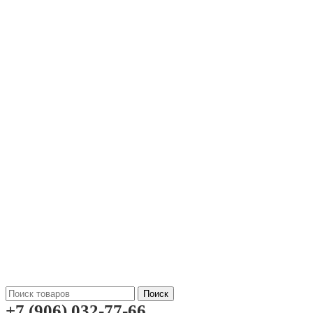
Поиск
+7 (906) 032-77-66