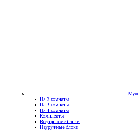
Муль
На 2 комнаты
На 3 комнаты
На 4 комнаты
Комплекты
Внутренние блоки
Науружные блоки