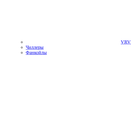
VRV 
Чиллеры
Фанкойлы