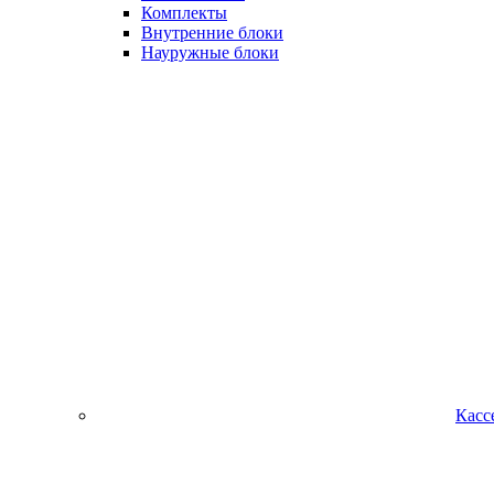
Комплекты
Внутренние блоки
Науружные блоки
Касс