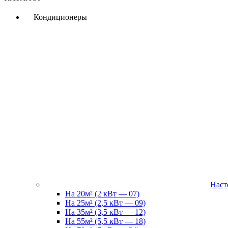
Кондиционеры
Наст
На 20м² (2 кВт — 07)
На 25м² (2,5 кВт — 09)
На 35м² (3,5 кВт — 12)
На 55м² (5,5 кВт — 18)