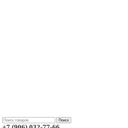
Поиск
+7 (906) 032-77-66