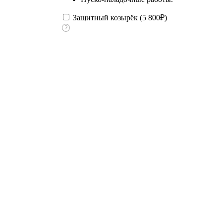
Защитный козырёк (
5 800
₽
)