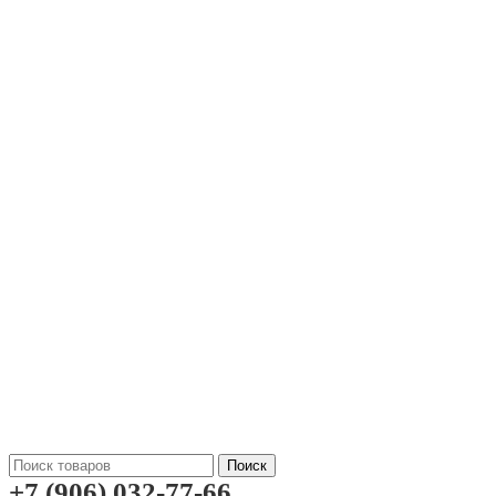
Поиск
+7 (906) 032-77-66