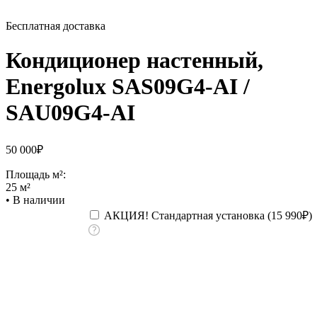
Бесплатная доставка
Кондиционер настенный,
Energolux SAS09G4-AI /
SAU09G4-AI
50 000
₽
Площадь м²:
25 м²
•
В наличии
АКЦИЯ! Стандартная установка (
15 990
₽
)