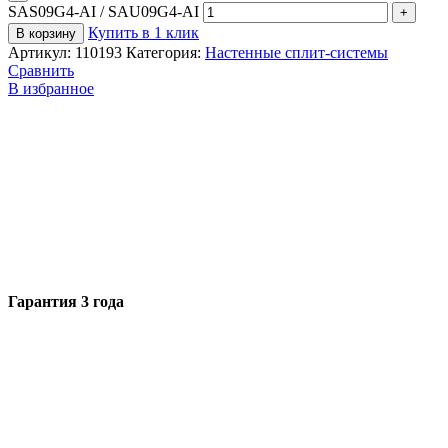
SAS09G4-AI / SAU09G4-AI
Купить в 1 клик
В корзину
Артикул:
110193
Категория:
Настенные сплит-системы
Сравнить
В избранное
Гарантия 3 года