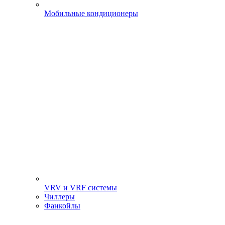
Мобильные кондиционеры
VRV и VRF системы
Чиллеры
Фанкойлы