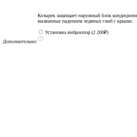
Козырек защищает наружный блок кондиционера
вызванные падением ледяных глыб с крыши.
Установка виброопор (
2 200
₽
)
Дополнительно: