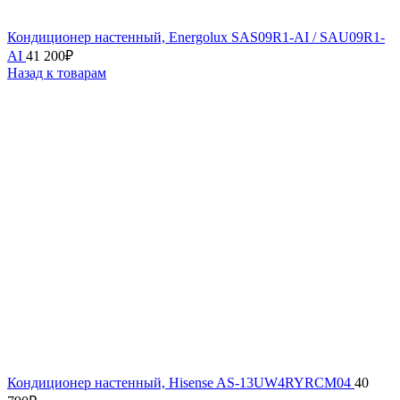
Кондиционер настенный, Energolux SAS09R1-AI / SAU09R1-
AI
41 200
₽
Назад к товарам
Кондиционер настенный, Hisense AS-13UW4RYRCM04
40