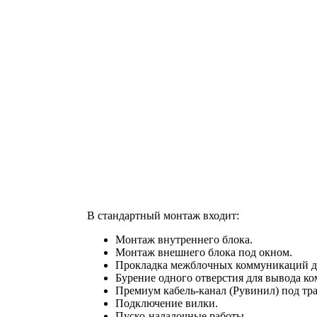
В стандартный монтаж входит:
Монтаж внутреннего блока.
Монтаж внешнего блока под окном.
Прокладка межблочных коммуникаций до
Бурение одного отверстия для вывода к
Премиум кабель-канал (Рувинил) под тра
Подключение вилки.
Пуско-наладочные работы.