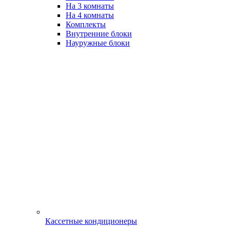
На 3 комнаты
На 4 комнаты
Комплекты
Внутренние блоки
Науружные блоки
Кассетные кондиционеры