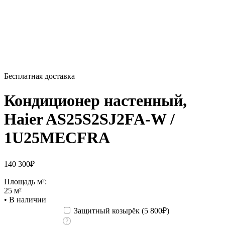
Бесплатная доставка
Кондиционер настенный,
Haier AS25S2SJ2FA-W /
1U25MECFRA
140 300
₽
Площадь м²:
25 м²
•
В наличии
Защитный козырёк (
5 800
₽
)