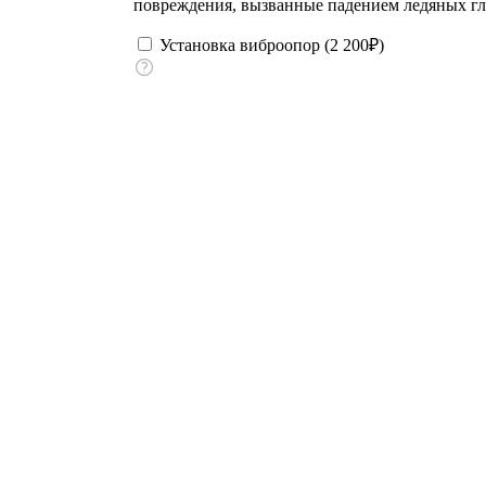
повреждения, вызванные падением ледяных г
Установка виброопор (
2 200
₽
)