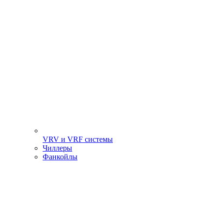
VRV и VRF системы
Чиллеры
Фанкойлы