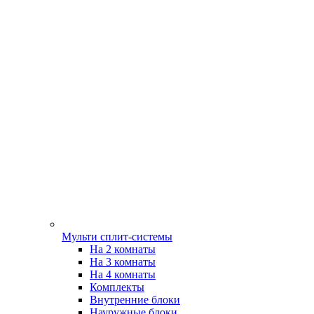
Мульти сплит-системы
На 2 комнаты
На 3 комнаты
На 4 комнаты
Комплекты
Внутренние блоки
Науружные блоки