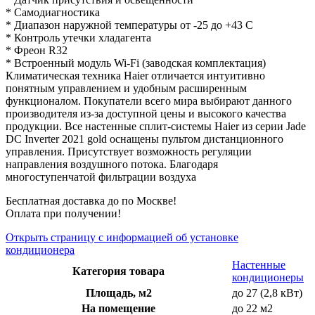
* Самодиагностика
* Диапазон наружной температуры от -25 до +43 С
* Контроль утечки хладагента
* Фреон R32
* Встроенный модуль Wi-Fi (заводская комплектация)
Климатическая техника Haier отличается интуитивно
понятным управлением и удобным расширенным
функционалом. Покупатели всего мира выбирают данного
производителя из-за доступной цены и высокого качества
продукции. Все настенные сплит-системы Haier из серии Jade
DC Inverter 2021 gold оснащены пультом дистанционного
управления. Присутствует возможность регуляции
направления воздушного потока. Благодаря
многоступенчатой фильтрации воздуха
Бесплатная доставка до по Москве!
Оплата при получении!
Открыть страницу с информацией об установке
кондиционера
Настенные
Категория товара
кондиционеры
Площадь, м2
до 27 (2,8 кВт)
На помещение
до 22 м2