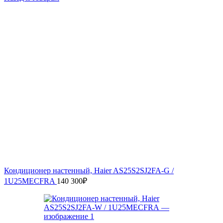
Кондиционер настенный, Haier AS25S2SJ2FA-G /
1U25MECFRA
140 300
₽