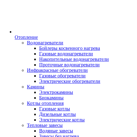
Отопление
Водонагреватели
Бойлеры косвенного нагрева
Газовые водонагреватели
Накопительные водонагреватели
Проточные водонагреватели
Инфракрасные обогреватели
Газовые обогреватели
Электрические обогреватели
Камины
Электрокамины
Биокамины
Котлы отопления
Газовые котлы
Дизельные котлы
Электрические котлы
Тепловые завесы
Водяные завесы
Завесы без нагрева