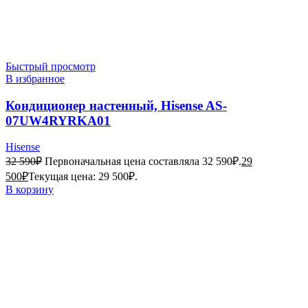
Быстрый просмотр
В избранное
Кондиционер настенный, Hisense AS-
07UW4RYRKA01
Hisense
32 590
₽
Первоначальная цена составляла 32 590₽.
29
500
₽
Текущая цена: 29 500₽.
В корзину