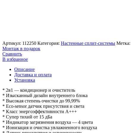
Артикул:
112250
Категория:
Настенные сплит-системы
Метка:
Монтаж в подарок
Сравнить
В избранное
Описание
Доставка и оплата
Установка
* 2в1 — кондиционер и очиститель
* Изысканный дизайн внутреннего блока
* Высокая степень очистки до 99,99%
* Eco-sensor датчик присутствия и света
* Класс энергоэффективности А+++
* Супер тихий от 15 дБа
* Индикатор загрязнения воздуха — 4 цвета
* Ионизация и очистка увлажненного воздуха
* Датчик присутствия и освещенности