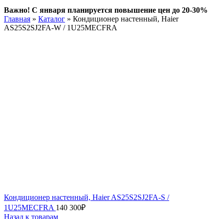
Важно! С января планируется повышение цен до 20-30%
Главная
»
Каталог
»
Кондиционер настенный, Haier
AS25S2SJ2FA-W / 1U25MECFRA
Кондиционер настенный, Haier AS25S2SJ2FA-S /
1U25MECFRA
140 300
₽
Назад к товарам