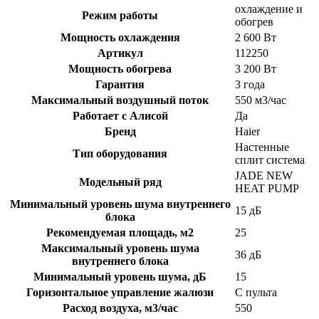
охлаждение и
Режим работы
обогрев
Мощность охлаждения
2 600 Вт
Артикул
112250
Мощность обогрева
3 200 Вт
Гарантия
3 года
Максимальный воздушный поток
550 м3/час
Работает с Алисой
Да
Бренд
Haier
Настенные
Тип оборудования
сплит система
JADE NEW
Модельный ряд
HEAT PUMP
Минимальный уровень шума внутреннего
15 дБ
блока
Рекомендуемая площадь, м2
25
Максимальный уровень шума
36 дБ
внутреннего блока
Минимальный уровень шума, дБ
15
Горизонтальное управление жалюзи
С пульта
Расход воздуха, м3/час
550