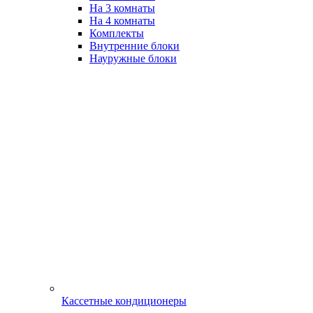
На 3 комнаты
На 4 комнаты
Комплекты
Внутренние блоки
Науружные блоки
Кассетные кондиционеры