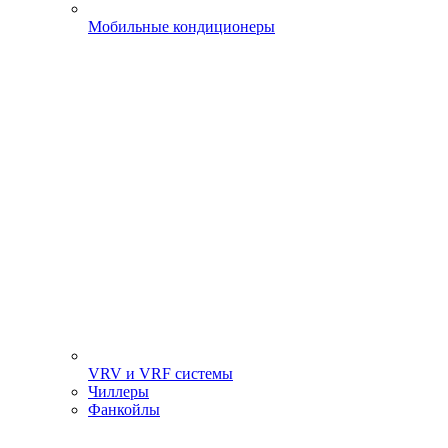
Мобильные кондиционеры
VRV и VRF системы
Чиллеры
Фанкойлы