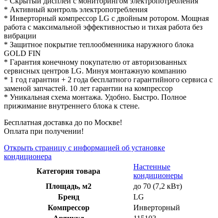
* Скрытый дисплей с мониторингом электропотребления
* Активный контроль электропотребления
* Инверторный компрессор LG с двойным ротором. Мощная
работа с максимальной эффективностью и тихая работа без
вибрации
* Защитное покрытие теплообменника наружного блока
GOLD FIN
* Гарантия конечному покупателю от авторизованных
сервисных центров LG. Минуя монтажную компанию
* 1 год гарантии + 2 года бесплатного гарантийного сервиса с
заменой запчастей. 10 лет гарантии на компрессор
* Уникальная схема монтажа. Удобно. Быстро. Полное
прижимание внутреннего блока к стене.
Бесплатная доставка до по Москве!
Оплата при получении!
Открыть страницу с информацией об установке
кондиционера
Настенные
Категория товара
кондиционеры
Площадь, м2
до 70 (7,2 кВт)
Бренд
LG
Компрессор
Инверторный