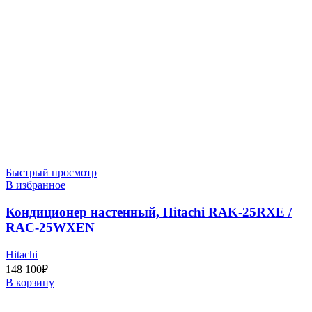
Быстрый просмотр
В избранное
Кондиционер настенный, Hitachi RAK-25RXE /
RAC-25WXEN
Hitachi
148 100
₽
В корзину