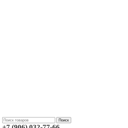
Поиск
+7 (906) 032-77-66