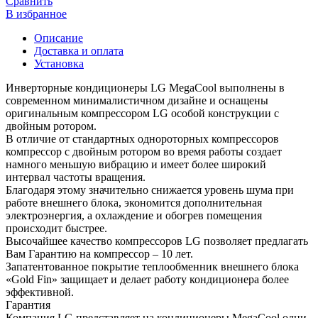
Сравнить
В избранное
Описание
Доставка и оплата
Установка
Инверторные кондиционеры LG MegaCool выполнены в
современном минималистичном дизайне и оснащены
оригинальным компрессором LG особой конструкции с
двойным ротором.
В отличие от стандартных однороторных компрессоров
компрессор с двойным ротором во время работы создает
намного меньшую вибрацию и имеет более широкий
интервал частоты вращения.
Благодаря этому значительно снижается уровень шума при
работе внешнего блока, экономится дополнительная
электроэнергия, а охлаждение и обогрев помещения
происходит быстрее.
Высочайшее качество компрессоров LG позволяет предлагать
Вам Гарантию на компрессор – 10 лет.
Запатентованное покрытие теплообменник внешнего блока
«Gold Fin» защищает и делает работу кондиционера более
эффективной.
Гарантия
Компания LG представляет на кондиционеры MegaCool одни