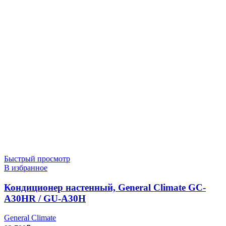
Быстрый просмотр
В избранное
Кондиционер настенный, General Climate GC-
A30HR / GU-A30H
General Climate