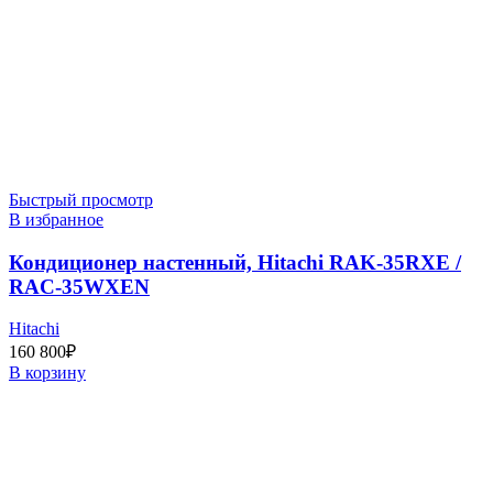
Быстрый просмотр
В избранное
Кондиционер настенный, Hitachi RAK-35RXE /
RAC-35WXEN
Hitachi
160 800
₽
В корзину